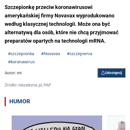
Szczepionkę przeciw koronawirusowi
amerykańskiej firmy Novavax wyprodukowano
według klasycznej technologii. Może ona być
alternatywą dla osób, które nie chcą przyjmować
preparatów opartych na technologii mRNA.
#szczepionka
#Novavax
#szczepienia
#koronawirus
Autor:
mt
Udostępnij
Źródło: niezalezna.pl, PAP
HUMOR