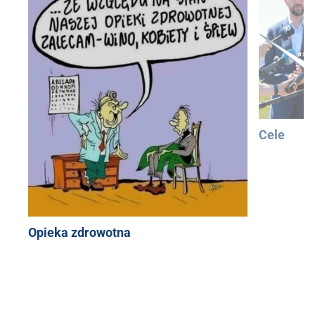
Cele
Opieka zdrowotna