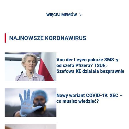
WIĘCEJ MEMÓW
NAJNOWSZE KORONAWIRUS
Von der Leyen pokaże SMS-y
od szefa Pfizera? TSUE:
Szefowa KE działała bezprawnie
Nowy wariant COVID-19: XEC –
co musisz wiedzieć?