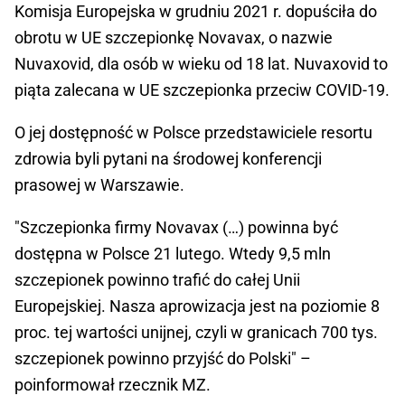
Komisja Europejska w grudniu 2021 r. dopuściła do
obrotu w UE szczepionkę Novavax, o nazwie
Nuvaxovid, dla osób w wieku od 18 lat. Nuvaxovid to
piąta zalecana w UE szczepionka przeciw COVID-19.
O jej dostępność w Polsce przedstawiciele resortu
zdrowia byli pytani na środowej konferencji
prasowej w Warszawie.
"Szczepionka firmy Novavax (…) powinna być
dostępna w Polsce 21 lutego. Wtedy 9,5 mln
szczepionek powinno trafić do całej Unii
Europejskiej. Nasza aprowizacja jest na poziomie 8
proc. tej wartości unijnej, czyli w granicach 700 tys.
szczepionek powinno przyjść do Polski" –
poinformował rzecznik MZ.