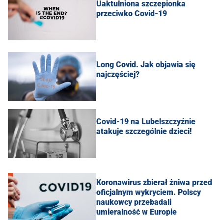
Uaktulniona szczepionka
przeciwko Covid-19
Long Covid. Jak objawia się
najczęściej?
Covid-19 na Lubelszczyźnie
atakuje szczególnie dzieci!
Koronawirus zbierał żniwa przed
oficjalnym wykryciem. Polscy
naukowcy przebadali
umieralność w Europie