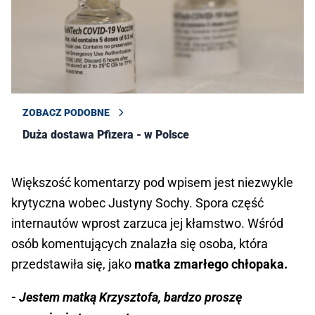
ZOBACZ PODOBNE
Duża dostawa Pfizera - w Polsce
Większość komentarzy pod wpisem jest niezwykle
krytyczna wobec Justyny Sochy. Spora część
internautów wprost zarzuca jej kłamstwo. Wśród
osób komentujących znalazła się osoba, która
przedstawiła się, jako
matka zmarłego chłopaka.
- Jestem matką Krzysztofa, bardzo proszę