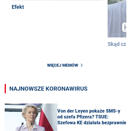
Efekt
Skąd cza
WIĘCEJ MEMÓW
NAJNOWSZE KORONAWIRUS
Von der Leyen pokaże SMS-y
od szefa Pfizera? TSUE:
Szefowa KE działała bezprawnie