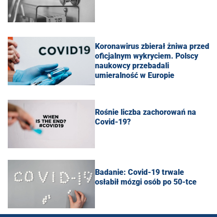
Koronawirus zbierał żniwa przed
oficjalnym wykryciem. Polscy
naukowcy przebadali
umieralność w Europie
Rośnie liczba zachorowań na
Covid-19?
Badanie: Covid-19 trwale
osłabił mózgi osób po 50-tce