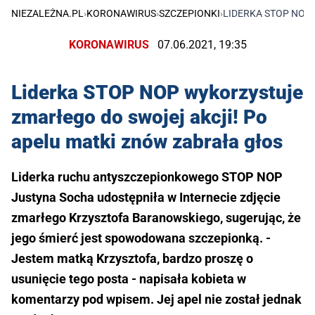
NIEZALEŻNA.PL
›
KORONAWIRUS
›
SZCZEPIONKI
›
LIDERKA STOP NOP
KORONAWIRUS
07.06.2021, 19:35
Liderka STOP NOP wykorzystuje
zmarłego do swojej akcji! Po
apelu matki znów zabrała głos
Liderka ruchu antyszczepionkowego STOP NOP
Justyna Socha udostępniła w Internecie zdjęcie
zmarłego Krzysztofa Baranowskiego, sugerując, że
jego śmierć jest spowodowana szczepionką. -
Jestem matką Krzysztofa, bardzo proszę o
usunięcie tego posta - napisała kobieta w
komentarzy pod wpisem. Jej apel nie został jednak