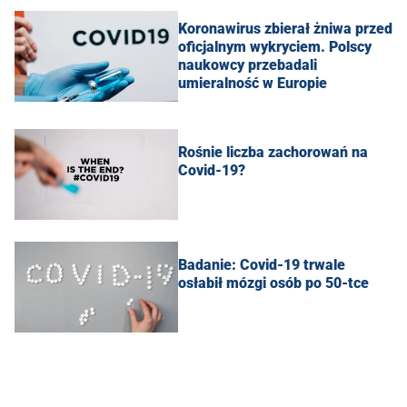
Koronawirus zbierał żniwa przed
oficjalnym wykryciem. Polscy
naukowcy przebadali
umieralność w Europie
Rośnie liczba zachorowań na
Covid-19?
Badanie: Covid-19 trwale
osłabił mózgi osób po 50-tce