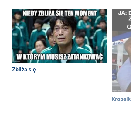
Zbliża się
Kropelka