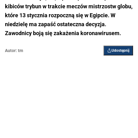
kibiców trybun w trakcie meczów mistrzostw globu,
które 13 stycznia rozpoczną się w Egipcie. W
niedzielę ma zapaść ostateczna decyzja.
Zawodnicy boją się zakażenia koronawirusem.
Autor:
tm
Udostępnij