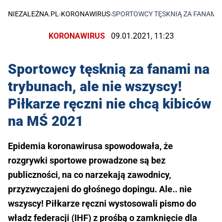
NIEZALEŻNA.PL
›
KORONAWIRUS
›
SPORTOWCY TĘSKNIĄ ZA FANAMI N
KORONAWIRUS
09.01.2021, 11:23
Sportowcy tęsknią za fanami na
trybunach, ale nie wszyscy!
Piłkarze ręczni nie chcą kibiców
na MŚ 2021
Epidemia koronawirusa spowodowała, że
rozgrywki sportowe prowadzone są bez
publiczności, na co narzekają zawodnicy,
przyzwyczajeni do głośnego dopingu. Ale.. nie
wszyscy! Piłkarze ręczni wystosowali pismo do
władz federacji (IHF) z prośbą o zamknięcie dla