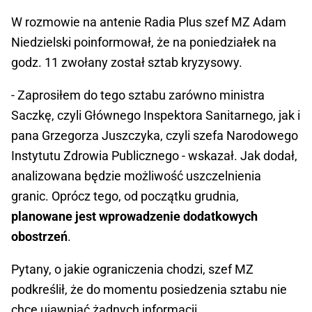
W rozmowie na antenie Radia Plus szef MZ Adam
Niedzielski poinformował, że na poniedziałek na
godz. 11 zwołany został sztab kryzysowy.
- Zaprosiłem do tego sztabu zarówno ministra
Saczkę, czyli Głównego Inspektora Sanitarnego, jak i
pana Grzegorza Juszczyka, czyli szefa Narodowego
Instytutu Zdrowia Publicznego - wskazał. Jak dodał,
analizowana będzie możliwość uszczelnienia
granic. Oprócz tego, od początku grudnia,
planowane jest wprowadzenie dodatkowych
obostrzeń
.
Pytany, o jakie ograniczenia chodzi, szef MZ
podkreślił, że do momentu posiedzenia sztabu nie
chce ujawniać żadnych informacji.