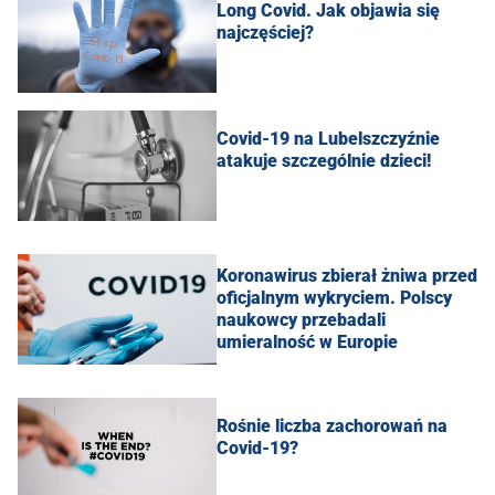
Long Covid. Jak objawia się
najczęściej?
Covid-19 na Lubelszczyźnie
atakuje szczególnie dzieci!
Koronawirus zbierał żniwa przed
oficjalnym wykryciem. Polscy
naukowcy przebadali
umieralność w Europie
Rośnie liczba zachorowań na
Covid-19?