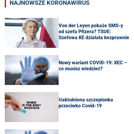
NAJNOWSZE KORONAWIRUS
Von der Leyen pokaże SMS-y
od szefa Pfizera? TSUE:
Szefowa KE działała bezprawnie
Nowy wariant COVID-19: XEC –
co musisz wiedzieć?
Uaktulniona szczepionka
przeciwko Covid-19