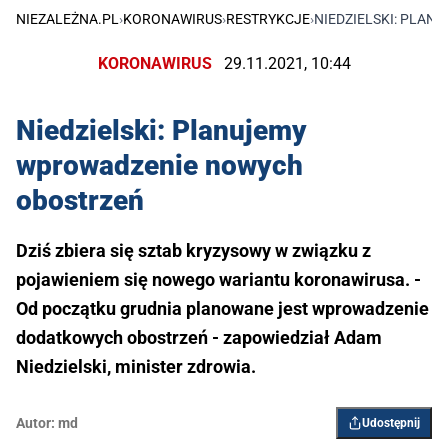
NIEZALEŻNA.PL
›
KORONAWIRUS
›
RESTRYKCJE
›
NIEDZIELSKI: PLA
KORONAWIRUS
29.11.2021, 10:44
Niedzielski: Planujemy
wprowadzenie nowych
obostrzeń
Dziś zbiera się sztab kryzysowy w związku z
pojawieniem się nowego wariantu koronawirusa. -
Od początku grudnia planowane jest wprowadzenie
dodatkowych obostrzeń - zapowiedział Adam
Niedzielski, minister zdrowia.
Autor:
md
Udostępnij