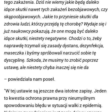
tego zakażenia. Dziś nie wiemy jakie będą daleko
idące skutki nawet tych zakażeń bezobjawowych, czy
skąpoobjawowych. Jakie to przyniesie skutki dla
zdrowia ludzi, którzy przejdą tę chorobę? Wydaje się i
już naukowcy pokazują, że one mogą być daleko
idące skutki, niestety negatywne. Chodzi o to, żeby
naprawdę trzymali się zasady dystans, dezynfekcja,
maseczka i byśmy spróbowali narzucić sobie tę
dyscyplinę. Szkoda, że musimy to zrobić poprzez
ustawę, ale niestety chyba inaczej się nie da
– powiedziała nam poseł.
"W tej ustawie są jeszcze dwa istotne zapisy. Jeden
to kwestia ochrona prawna przy nieumyślnym
spowodowaniu błędu w sytuacji walki z epidemią.