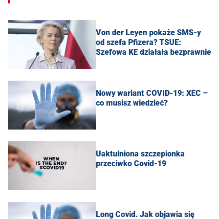
Von der Leyen pokaże SMS-y
od szefa Pfizera? TSUE:
Szefowa KE działała bezprawnie
Nowy wariant COVID-19: XEC –
co musisz wiedzieć?
Uaktulniona szczepionka
przeciwko Covid-19
Long Covid. Jak objawia się