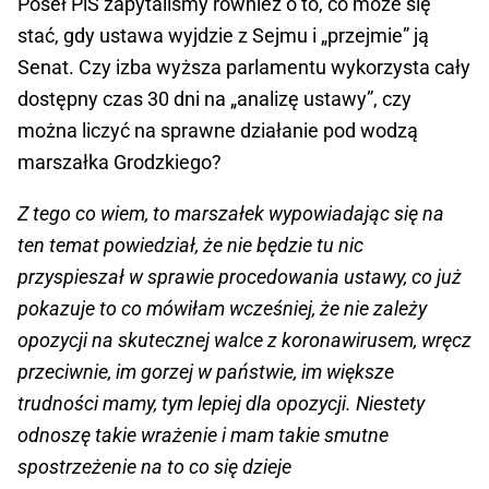
Poseł PiS zapytaliśmy również o to, co może się
stać, gdy ustawa wyjdzie z Sejmu i „przejmie” ją
Senat. Czy izba wyższa parlamentu wykorzysta cały
dostępny czas 30 dni na „analizę ustawy”, czy
można liczyć na sprawne działanie pod wodzą
marszałka Grodzkiego?
Z tego co wiem, to marszałek wypowiadając się na
ten temat powiedział, że nie będzie tu nic
przyspieszał w sprawie procedowania ustawy, co już
pokazuje to co mówiłam wcześniej, że nie zależy
opozycji na skutecznej walce z koronawirusem, wręcz
przeciwnie, im gorzej w państwie, im większe
trudności mamy, tym lepiej dla opozycji. Niestety
odnoszę takie wrażenie i mam takie smutne
spostrzeżenie na to co się dzieje