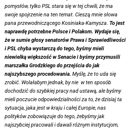
pomysłów, tylko PSL stara się w tej chwili, że ma
swoje spojrzenie na ten temat. Cieszą mnie słowa
pana przewodniczącego Kosiniaka-Kamysza.
To jest
naprawdę potrzebne Polsce i Polakom. Wydaje się,
że w sumie głosy senatorów Prawa i Sprawiedliwości
i PSL chyba wystarczą do tego, byśmy mieli
niewielką większość w Senacie i byśmy przymusili
marszałka Grodzkiego do przejścia do jak
najszybszego procedowania.
Myślę, że to uda się
zrobić. Wolałabym jednak, by nie w ten sposób
dochodzić do szybkiej pracy nad ustawą, ale byśmy
mieli poczucie odpowiedzialności za to, że dzisiaj ta
sytuacja, jaka jest w kraju i całej Europie, nas
polityków zobowiązuje do tego, żebyśmy jak
najszybciej pracowali i dawali różnym instytucjom,