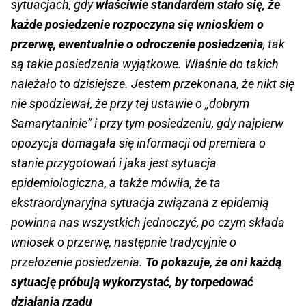
sytuacjach, gdy
właściwie standardem stało się, że
każde posiedzenie rozpoczyna się wnioskiem o
przerwę, ewentualnie o odroczenie posiedzenia
, tak
są takie posiedzenia wyjątkowe. Właśnie do takich
należało to dzisiejsze. Jestem przekonana, że nikt się
nie spodziewał, że przy tej ustawie o „dobrym
Samarytaninie” i przy tym posiedzeniu, gdy najpierw
opozycja domagała się informacji od premiera o
stanie przygotowań i jaka jest sytuacja
epidemiologiczna, a także mówiła, że ta
ekstraordynaryjna sytuacja związana z epidemią
powinna nas wszystkich jednoczyć, po czym składa
wniosek o przerwę, następnie tradycyjnie o
przełożenie posiedzenia.
To pokazuje, że oni każdą
sytuację próbują wykorzystać, by torpedować
działania rządu