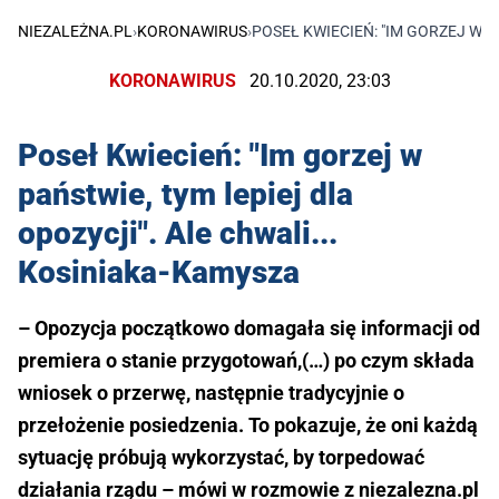
NIEZALEŻNA.PL
›
KORONAWIRUS
›
POSEŁ KWIECIEŃ: "IM GORZEJ W P
KORONAWIRUS
20.10.2020, 23:03
Poseł Kwiecień: "Im gorzej w
państwie, tym lepiej dla
opozycji". Ale chwali...
Kosiniaka-Kamysza
– Opozycja początkowo domagała się informacji od
premiera o stanie przygotowań,(…) po czym składa
wniosek o przerwę, następnie tradycyjnie o
przełożenie posiedzenia. To pokazuje, że oni każdą
sytuację próbują wykorzystać, by torpedować
działania rządu – mówi w rozmowie z niezalezna.pl