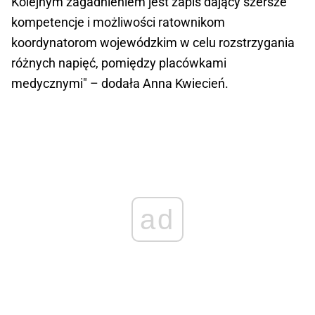
Kolejnym zagadnieniem jest zapis dający szersze
kompetencje i możliwości ratownikom
koordynatorom wojewódzkim w celu rozstrzygania
różnych napięć, pomiędzy placówkami
medycznymi" – dodała Anna Kwiecień.
ad