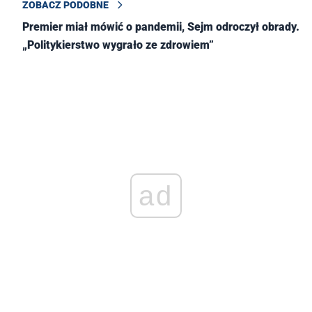
ZOBACZ PODOBNE
Premier miał mówić o pandemii, Sejm odroczył obrady.
„Politykierstwo wygrało ze zdrowiem”
ad