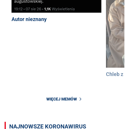
Autor nieznany
Chleb z 
WIĘCEJ MEMÓW
NAJNOWSZE KORONAWIRUS