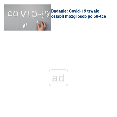
Badanie: Covid-19 trwale
osłabił mózgi osób po 50-tce
ad