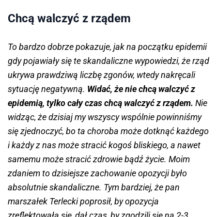
Chcą walczyć z rządem
To bardzo dobrze pokazuje, jak na początku epidemii
gdy pojawiały się te skandaliczne wypowiedzi, że rząd
ukrywa prawdziwą liczbę zgonów, wtedy nakręcali
sytuację negatywną.
Widać, że nie chcą walczyć z
epidemią, tylko cały czas chcą walczyć z rządem.
Nie
widząc, że dzisiaj my wszyscy wspólnie powinniśmy
się zjednoczyć, bo ta choroba może dotknąć każdego
i każdy z nas może stracić kogoś bliskiego, a nawet
samemu może stracić zdrowie bądź życie. Moim
zdaniem to dzisiejsze zachowanie opozycji było
absolutnie skandaliczne. Tym bardziej, że pan
marszałek Terlecki poprosił, by opozycja
zreflektowała się, dał czas, by zgodzili się na 2-3