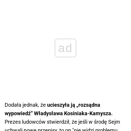
ad
Dodała jednak, że
ucieszyła ją „rozsądna
wypowiedź” Władysława Kosiniaka-Kamysza.
Prezes ludowców stwierdził, że jeśli w środę Sejm
uchwali nowe przepisy, to on "nie widzi problemu,