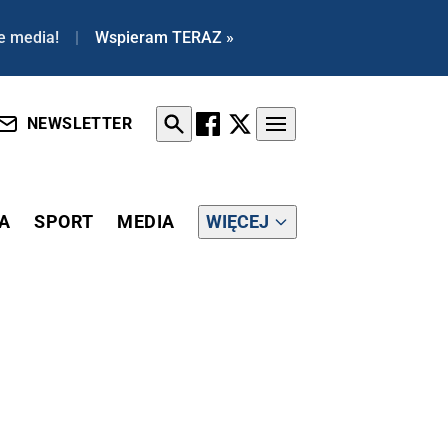
e media!
|
Wspieram TERAZ »
NEWSLETTER
A
SPORT
MEDIA
WIĘCEJ