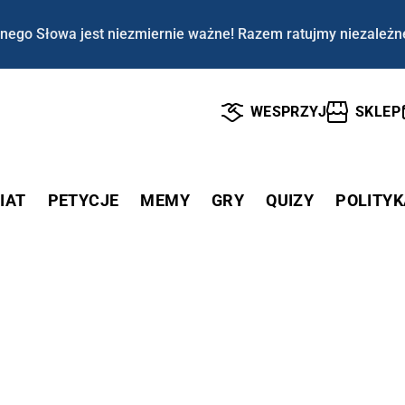
nego Słowa jest niezmiernie ważne! Razem ratujmy niezależn
WESPRZYJ
SKLEP
IAT
PETYCJE
MEMY
GRY
QUIZY
POLITYK