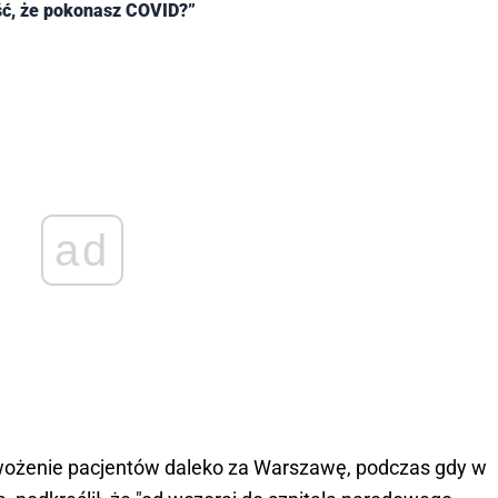
ć, że pokonasz COVID?”
ad
ewożenie pacjentów daleko za Warszawę, podczas gdy w