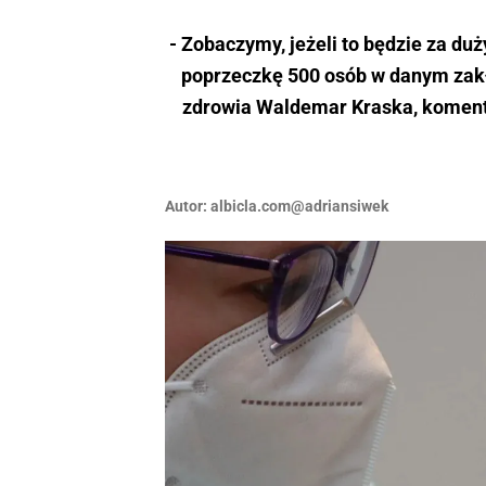
- Zobaczymy, jeżeli to będzie za duż
poprzeczkę 500 osób w danym zakł
zdrowia Waldemar Kraska, komentu
Autor:
albicla.com@adriansiwek