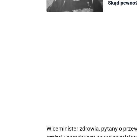
Skąd pewnoś
Wiceminister zdrowia, pytany o prz