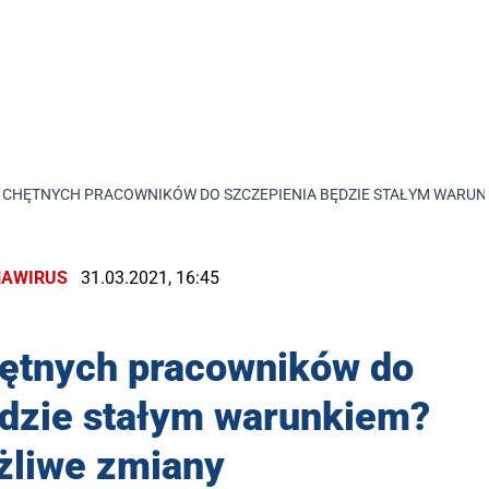
A CHĘTNYCH PRACOWNIKÓW DO SZCZEPIENIA BĘDZIE STAŁYM WARUN
AWIRUS
31.03.2021, 16:45
hętnych pracowników do
ędzie stałym warunkiem?
liwe zmiany