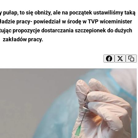
y pułap, to się obniży, ale na początek ustawiliśmy taką
adzie pracy- powiedział w środę w TVP wiceminister
jąc propozycje dostarczania szczepionek do dużych
zakładów pracy.