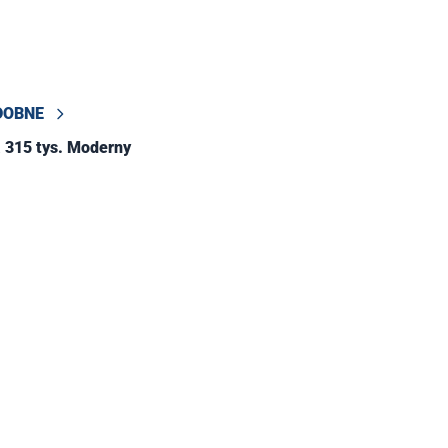
DOBNE
 315 tys. Moderny