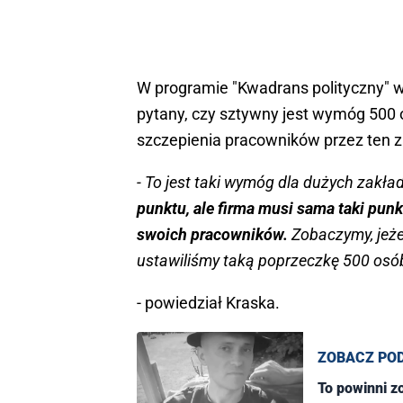
W programie "Kwadrans polityczny" 
pytany, czy sztywny jest wymóg 500 
szczepienia pracowników przez ten z
- To jest taki wymóg dla dużych zakł
punktu, ale firma musi sama taki punk
swoich pracowników.
Zobaczymy, jeżel
ustawiliśmy taką poprzeczkę 500 osó
- powiedział Kraska.
ZOBACZ PO
To powinni z