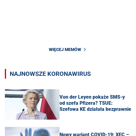
WIĘCEJ MEMÓW
NAJNOWSZE KORONAWIRUS
Von der Leyen pokaże SMS-y
od szefa Pfizera? TSUE:
Szefowa KE działała bezprawnie
Nowy wariant COVID-19: XEC –