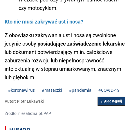
czy motocyklem.
Kto nie musi zakrywać ust i nosa?
Z obowiązku zakrywania ust i nosa są zwolnione
jedynie osoby
posiadające zaświadczenie lekarskie
lub dokument potwierdzający m.in. całościowe
zaburzenia rozwoju lub niepełnosprawność
intelektualną w stopniu umiarkowanym, znacznym
lub głębokim.
#koronawirus
#maseczki
#pandemia
#COVID-19
Autor:
Piotr Łukawski
Udostępnij
Źródło: niezalezna.pl, PAP
HUMOR