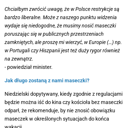
Chciałbym zwrócić uwagę, że w Polsce restrykcje są
bardzo liberalne. Może z naszego punktu widzenia
wydaje się niedogodne, że musimy nosić maseczki
poruszając się w publicznych przestrzeniach
zamkniętych, ale proszę mi wierzyć, w Europie (…) np.
w Portugali czy Hiszpanii jest też duży rygor również
na zewnątrz.
- powiedział minister.
Jak długo zostaną z nami maseczki?
Niedzielski dopytywany, kiedy zgodnie z regulacjami
będzie można iść do kina czy kościoła bez maseczki
odparł, że rekomenduje, by nie znosić obowiązku
maseczek w określonych sytuacjach do końca
wakacji.