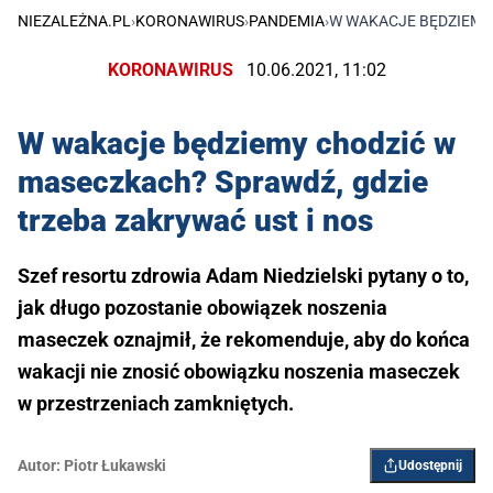
NIEZALEŻNA.PL
›
KORONAWIRUS
›
PANDEMIA
›
W WAKACJE BĘDZIEMY 
KORONAWIRUS
10.06.2021, 11:02
W wakacje będziemy chodzić w
maseczkach? Sprawdź, gdzie
trzeba zakrywać ust i nos
Szef resortu zdrowia Adam Niedzielski pytany o to,
jak długo pozostanie obowiązek noszenia
maseczek oznajmił, że rekomenduje, aby do końca
wakacji nie znosić obowiązku noszenia maseczek
w przestrzeniach zamkniętych.
Autor:
Piotr Łukawski
Udostępnij