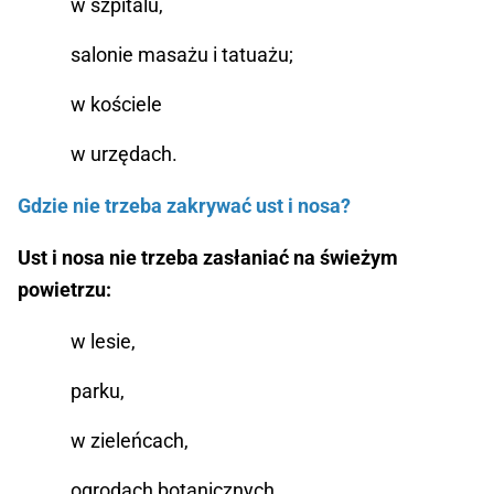
w szpitalu,
salonie masażu i tatuażu;
w kościele
w urzędach.
Gdzie nie trzeba zakrywać ust i nosa?
Ust i nosa nie trzeba zasłaniać na świeżym
powietrzu:
w lesie,
parku,
w zieleńcach,
ogrodach botanicznych,