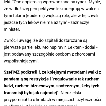
leki. "One dopiero są wprowadzane na rynek. Myślę,
że w dłuższej perspektywie leki odegrają w walce z
tymi falami (epidemii) większą rolę, ale w tej chwili
jeszcze tych leków nie ma aż tyle" - zaznaczył
minister.
Zwrócił uwagę, że do szpitali dostarczane są
pierwsze partie leku Molnupiravir. Lek ten - dodał -
jest podawany szczególnie osobom z chorobami
współistniejącymi.
Szef MZ podkreślił, że kolejnymi metodami walki z
pandemią są restrykcje i "regulowanie tak ruchem
ludzi, ruchem biznesowym, społecznym, żeby tych
transmisji było jak najmniej"
. Niedzielski
przypomniał tu o limitach w miejscach użyteczności