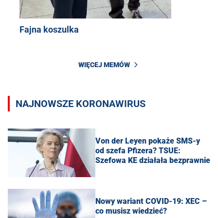
Fajna koszulka
WIĘCEJ MEMÓW
NAJNOWSZE KORONAWIRUS
Von der Leyen pokaże SMS-y
od szefa Pfizera? TSUE:
Szefowa KE działała bezprawnie
Nowy wariant COVID-19: XEC –
co musisz wiedzieć?