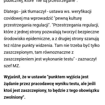
publicznej, które "nie są przestrzegane".
Dlatego - jak tłumaczył - ustawa ws. weryfikacji
covidowej ma wprowadzić "pewną kulturę
przestrzegania regulacji". "Przestrzegania regulacji,
które z jednej strony pozwalają tworzyć bezpieczne
środowisko epidemiczne, a z drugiej strony szanują
też różne punkty widzenia. Tam nie trzeba być tylko
zaszczepionym, tam równoznaczne z
zaszczepieniem jest wykonanie testu" - zaznaczył
szef MZ.
Wyjaśnił, że w ustawie "punktem wyjścia jest
żądanie przez pracodawcę wyniku testu, ale jeśli
ktoś jest zaszczepiony, to będzie z tego obowiązku
zwolniony".