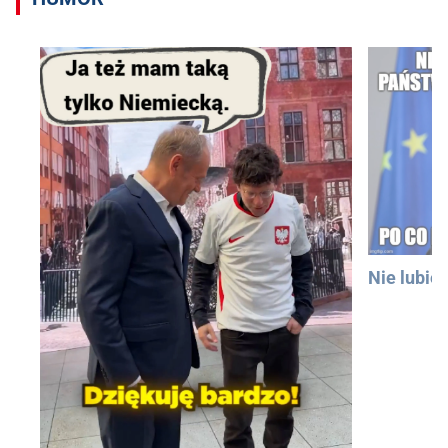
Nie lubię