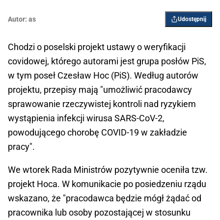
Autor:
as
Udostępnij
Chodzi o poselski projekt ustawy o weryfikacji
covidowej, którego autorami jest grupa posłów PiS,
w tym poseł Czesław Hoc (PiS). Według autorów
projektu, przepisy mają "umożliwić pracodawcy
sprawowanie rzeczywistej kontroli nad ryzykiem
wystąpienia infekcji wirusa SARS-CoV-2,
powodującego chorobę COVID-19 w zakładzie
pracy".
We wtorek Rada Ministrów pozytywnie oceniła tzw.
projekt Hoca. W komunikacie po posiedzeniu rządu
wskazano, że "pracodawca będzie mógł żądać od
pracownika lub osoby pozostającej w stosunku