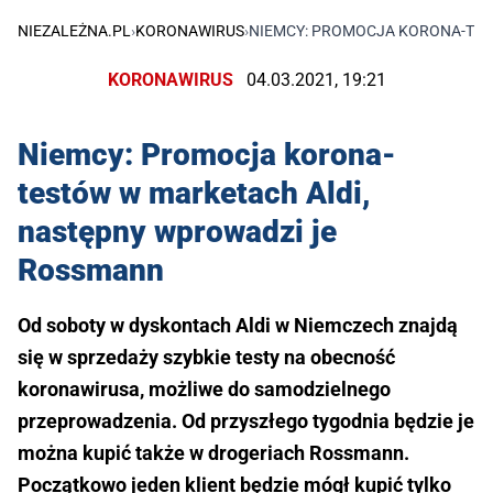
NIEZALEŻNA.PL
›
KORONAWIRUS
›
NIEMCY: PROMOCJA KORONA-TES
KORONAWIRUS
04.03.2021, 19:21
Niemcy: Promocja korona-
testów w marketach Aldi,
następny wprowadzi je
Rossmann
Od soboty w dyskontach Aldi w Niemczech znajdą
się w sprzedaży szybkie testy na obecność
koronawirusa, możliwe do samodzielnego
przeprowadzenia. Od przyszłego tygodnia będzie je
można kupić także w drogeriach Rossmann.
Początkowo jeden klient będzie mógł kupić tylko