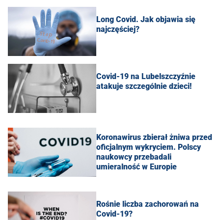
Long Covid. Jak objawia się
najczęściej?
Covid-19 na Lubelszczyźnie
atakuje szczególnie dzieci!
Koronawirus zbierał żniwa przed
oficjalnym wykryciem. Polscy
naukowcy przebadali
umieralność w Europie
Rośnie liczba zachorowań na
Covid-19?