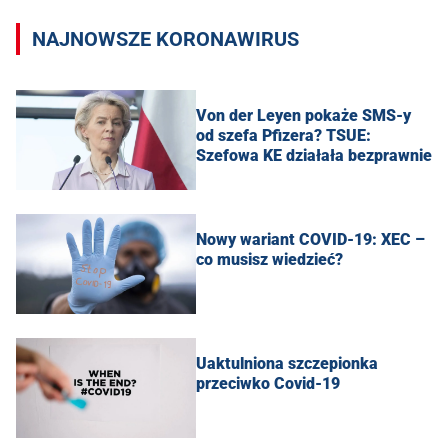
NAJNOWSZE KORONAWIRUS
Von der Leyen pokaże SMS-y
od szefa Pfizera? TSUE:
Szefowa KE działała bezprawnie
Nowy wariant COVID-19: XEC –
co musisz wiedzieć?
Uaktulniona szczepionka
przeciwko Covid-19