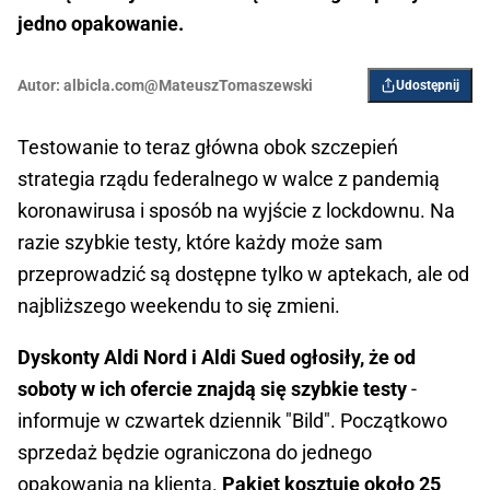
jedno opakowanie.
Autor:
albicla.com@MateuszTomaszewski
Udostępnij
Testowanie to teraz główna obok szczepień
strategia rządu federalnego w walce z pandemią
koronawirusa i sposób na wyjście z lockdownu. Na
razie szybkie testy, które każdy może sam
przeprowadzić są dostępne tylko w aptekach, ale od
najbliższego weekendu to się zmieni.
Dyskonty Aldi Nord i Aldi Sued ogłosiły, że od
soboty w ich ofercie znajdą się szybkie testy
-
informuje w czwartek dziennik "Bild". Początkowo
sprzedaż będzie ograniczona do jednego
opakowania na klienta.
Pakiet kosztuje około 25