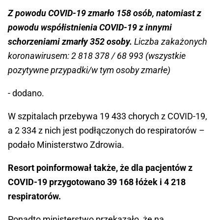
Z powodu COVID-19 zmarło 158 osób, natomiast z
powodu współistnienia COVID-19 z innymi
schorzeniami zmarły 352 osoby.
Liczba zakażonych
koronawirusem: 2 818 378 / 68 993 (wszystkie
pozytywne przypadki/w tym osoby zmarłe)
- dodano.
W szpitalach przebywa 19 433 chorych z COVID-19,
a 2 334 z nich jest podłączonych do respiratorów –
podało Ministerstwo Zdrowia.
Resort poinformował także, że dla pacjentów z
COVID-19 przygotowano 39 168 łóżek i 4 218
respiratorów.
Ponadto ministerstwo przekazało, że na