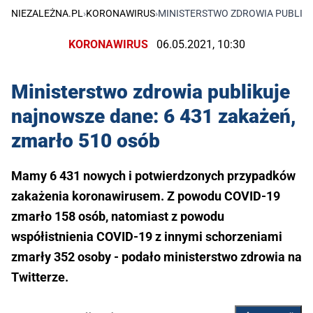
NIEZALEŻNA.PL
›
KORONAWIRUS
›
MINISTERSTWO ZDROWIA PUBLIKU
KORONAWIRUS
06.05.2021, 10:30
Ministerstwo zdrowia publikuje
najnowsze dane: 6 431 zakażeń,
zmarło 510 osób
Mamy 6 431 nowych i potwierdzonych przypadków
zakażenia koronawirusem. Z powodu COVID-19
zmarło 158 osób, natomiast z powodu
współistnienia COVID-19 z innymi schorzeniami
zmarły 352 osoby - podało ministerstwo zdrowia na
Twitterze.