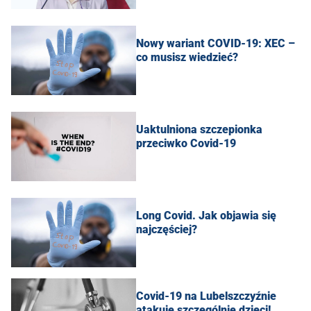
Nowy wariant COVID-19: XEC –
co musisz wiedzieć?
Uaktulniona szczepionka
przeciwko Covid-19
Long Covid. Jak objawia się
najczęściej?
Covid-19 na Lubelszczyźnie
atakuje szczególnie dzieci!