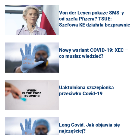
Von der Leyen pokaże SMS-y
od szefa Pfizera? TSUE:
Szefowa KE działała bezprawnie
Nowy wariant COVID-19: XEC –
co musisz wiedzieć?
Uaktulniona szczepionka
przeciwko Covid-19
Long Covid. Jak objawia się
najczęściej?