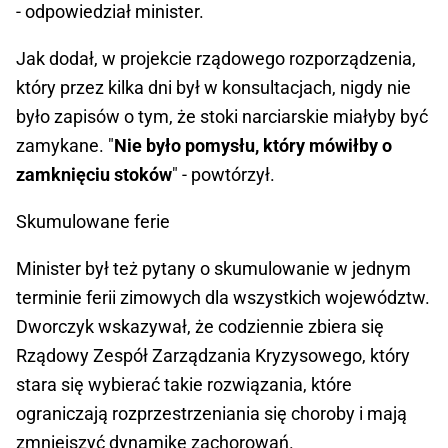
- odpowiedział minister.
Jak dodał, w projekcie rządowego rozporządzenia,
który przez kilka dni był w konsultacjach, nigdy nie
było zapisów o tym, że stoki narciarskie miałyby być
zamykane. "
Nie było pomysłu, który mówiłby o
zamknięciu stoków
" - powtórzył.
Skumulowane ferie
Minister był też pytany o skumulowanie w jednym
terminie ferii zimowych dla wszystkich województw.
Dworczyk wskazywał, że codziennie zbiera się
Rządowy Zespół Zarządzania Kryzysowego, który
stara się wybierać takie rozwiązania, które
ograniczają rozprzestrzeniania się choroby i mają
zmniejszyć dynamikę zachorowań.