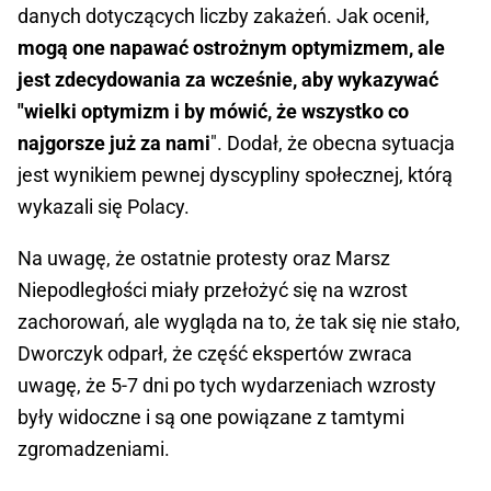
danych dotyczących liczby zakażeń. Jak ocenił,
mogą one napawać ostrożnym optymizmem, ale
jest zdecydowania za wcześnie, aby wykazywać
"wielki optymizm i by mówić, że wszystko co
najgorsze już za nami
". Dodał, że obecna sytuacja
jest wynikiem pewnej dyscypliny społecznej, którą
wykazali się Polacy.
Na uwagę, że ostatnie protesty oraz Marsz
Niepodległości miały przełożyć się na wzrost
zachorowań, ale wygląda na to, że tak się nie stało,
Dworczyk odparł, że część ekspertów zwraca
uwagę, że 5-7 dni po tych wydarzeniach wzrosty
były widoczne i są one powiązane z tamtymi
zgromadzeniami.