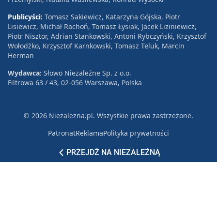
Publicyści:
Tomasz Sakiewicz, Katarzyna Gójska, Piotr
Lisiewicz, Michał Rachoń, Tomasz Łysiak, Jacek Liziniewicz,
Piotr Nisztor, Adrian Stankowski, Antoni Rybczyński, Krzysztof
Wołodźko, Krzysztof Karnkowski, Tomasz Teluk, Marcin
Herman
Wydawca:
Słowo Niezależne Sp. z o.o.
Filtrowa 63 / 43, 02-056 Warszawa, Polska
© 2026 Niezależna.pl. Wszystkie prawa zastrzeżone.
Patronat
Reklama
Polityka prywatności
PRZEJDŹ NA NIEZALEŻNĄ