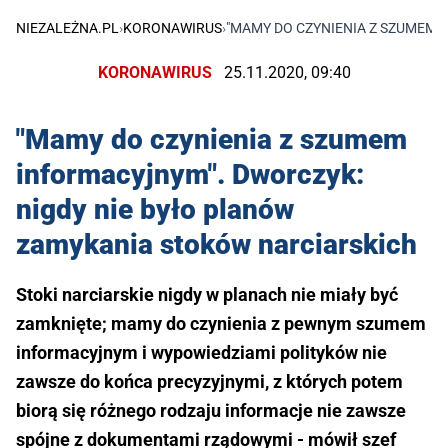
NIEZALEŻNA.PL
›
KORONAWIRUS
›
"MAMY DO CZYNIENIA Z SZUMEM 
KORONAWIRUS
25.11.2020, 09:40
"Mamy do czynienia z szumem
informacyjnym". Dworczyk:
nigdy nie było planów
zamykania stoków narciarskich
Stoki narciarskie nigdy w planach nie miały być
zamknięte; mamy do czynienia z pewnym szumem
informacyjnym i wypowiedziami polityków nie
zawsze do końca precyzyjnymi, z których potem
biorą się różnego rodzaju informacje nie zawsze
spójne z dokumentami rządowymi - mówił szef