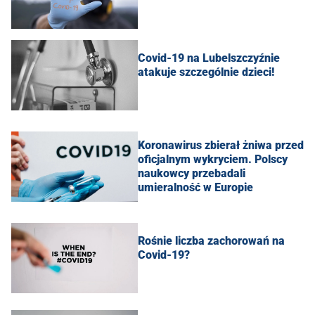
Covid-19 na Lubelszczyźnie
atakuje szczególnie dzieci!
Koronawirus zbierał żniwa przed
oficjalnym wykryciem. Polscy
naukowcy przebadali
umieralność w Europie
Rośnie liczba zachorowań na
Covid-19?