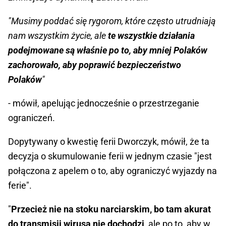
"Musimy poddać się rygorom, które często utrudniają
nam wszystkim życie, ale
te wszystkie działania
podejmowane są właśnie po to, aby mniej Polaków
zachorowało, aby poprawić bezpieczeństwo
Polaków
"
- mówił, apelując jednocześnie o przestrzeganie
ograniczeń.
Dopytywany o kwestię ferii Dworczyk, mówił, że ta
decyzja o skumulowanie ferii w jednym czasie "jest
połączona z apelem o to, aby ograniczyć wyjazdy na
ferie".
"
Przecież nie na stoku narciarskim, bo tam akurat
do transmisji wirusa nie dochodzi
, ale po to, aby w