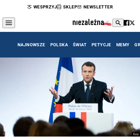
WESPRZYJ
SKLEP
NEWSLETTER
NAJNOWSZE
POLSKA
ŚWIAT
PETYCJE
MEMY
G
flickr