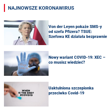
NAJNOWSZE KORONAWIRUS
Von der Leyen pokaże SMS-y
od szefa Pfizera? TSUE:
Szefowa KE działała bezprawnie
Nowy wariant COVID-19: XEC –
co musisz wiedzieć?
Uaktulniona szczepionka
przeciwko Covid-19