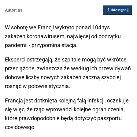
Autor:
as
Udostępnij
W sobotę we Francji wykryto ponad 104 tys.
zakażeń koronawirusem, najwięcej od początku
pandemii - przypomina stacja.
Eksperci ostrzegają, że szpitale mogą być wkrótce
przeciążone, zwłaszcza że według ich przewidywań
dobowe liczby nowych zakażeń zaczną szybciej
rosnąć w połowie stycznia.
Francja jest dotknięta kolejną falą infekcji, oczekuje
się więc, że rząd wprowadzi kolejne ograniczenia,
które prawdopodobnie będą dotyczyć paszportu
covidowego.