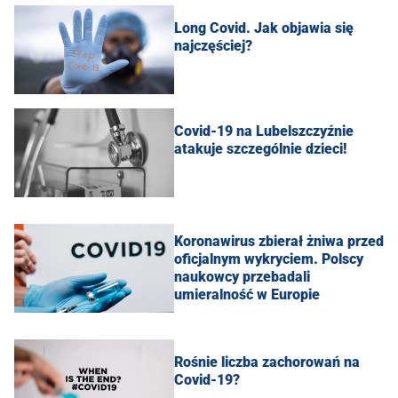
Long Covid. Jak objawia się
najczęściej?
Covid-19 na Lubelszczyźnie
atakuje szczególnie dzieci!
Koronawirus zbierał żniwa przed
oficjalnym wykryciem. Polscy
naukowcy przebadali
umieralność w Europie
Rośnie liczba zachorowań na
Covid-19?