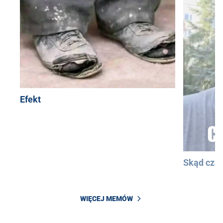
Efekt
Skąd cza
WIĘCEJ MEMÓW