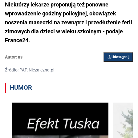
Niektórzy lekarze proponują też ponowne
wprowadzenie godziny policyjnej, obowiązek
noszenia maseczki na zewnątrz i przedłużenie ferii
zimowych dla dzieci w wieku szkolnym - podaje
France24.
Autor:
as
Udostępnij
Źródło: PAP, Niezalezna.pl
HUMOR