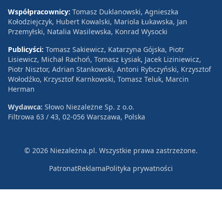
Współpracownicy:
Tomasz Duklanowski, Agnieszka
Kołodziejczyk, Hubert Kowalski, Mariola Łukawska, Jan
Przemyłski, Natalia Wasilewska, Konrad Wysocki
Publicyści:
Tomasz Sakiewicz, Katarzyna Gójska, Piotr
Lisiewicz, Michał Rachoń, Tomasz Łysiak, Jacek Liziniewicz,
Piotr Nisztor, Adrian Stankowski, Antoni Rybczyński, Krzysztof
Wołodźko, Krzysztof Karnkowski, Tomasz Teluk, Marcin
Herman
Wydawca:
Słowo Niezależne Sp. z o.o.
Filtrowa 63 / 43, 02-056 Warszawa, Polska
© 2026 Niezależna.pl. Wszystkie prawa zastrzeżone.
Patronat
Reklama
Polityka prywatności