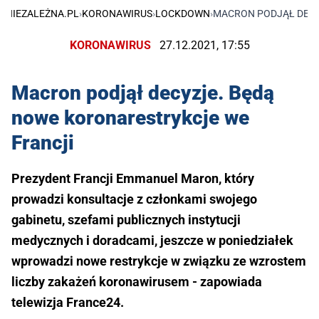
NIEZALEŻNA.PL
›
KORONAWIRUS
›
LOCKDOWN
›
MACRON PODJĄŁ DECY
KORONAWIRUS
27.12.2021, 17:55
Macron podjął decyzje. Będą
nowe koronarestrykcje we
Francji
Prezydent Francji Emmanuel Maron, który
prowadzi konsultacje z członkami swojego
gabinetu, szefami publicznych instytucji
medycznych i doradcami, jeszcze w poniedziałek
wprowadzi nowe restrykcje w związku ze wzrostem
liczby zakażeń koronawirusem - zapowiada
telewizja France24.