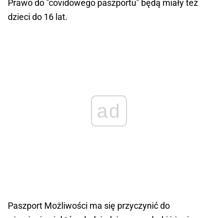
Prawo do "covidowego paszportu" będą miały też
dzieci do 16 lat.
ad
Paszport Możliwości ma się przyczynić do