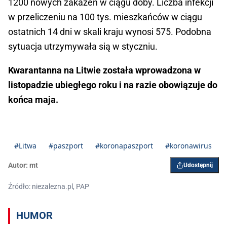
1200 nowych zakażeń w ciągu doby. Liczba infekcji
w przeliczeniu na 100 tys. mieszkańców w ciągu
ostatnich 14 dni w skali kraju wynosi 575. Podobna
sytuacja utrzymywała sią w styczniu.
Kwarantanna na Litwie została wprowadzona w
listopadzie ubiegłego roku i na razie obowiązuje do
końca maja.
#Litwa
#paszport
#koronapaszport
#koronawirus
Autor:
mt
Udostępnij
Źródło: niezalezna.pl, PAP
HUMOR