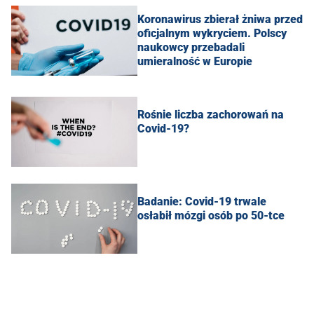
Koronawirus zbierał żniwa przed
oficjalnym wykryciem. Polscy
naukowcy przebadali
umieralność w Europie
Rośnie liczba zachorowań na
Covid-19?
Badanie: Covid-19 trwale
osłabił mózgi osób po 50-tce