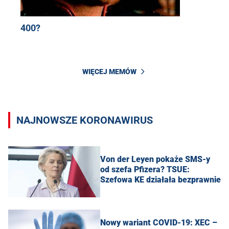
400?
WIĘCEJ MEMÓW
NAJNOWSZE KORONAWIRUS
Von der Leyen pokaże SMS-y
od szefa Pfizera? TSUE:
Szefowa KE działała bezprawnie
Nowy wariant COVID-19: XEC –