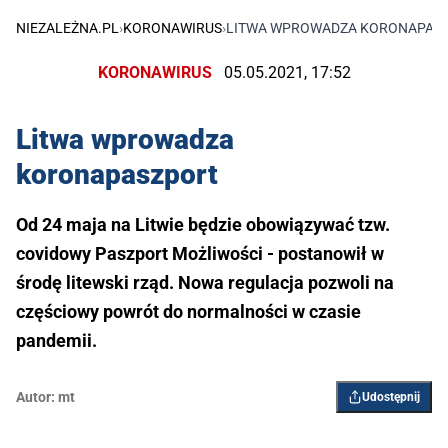
NIEZALEŻNA.PL
›
KORONAWIRUS
›
LITWA WPROWADZA KORONAPAS
KORONAWIRUS
05.05.2021, 17:52
Litwa wprowadza
koronapaszport
Od 24 maja na Litwie będzie obowiązywać tzw.
covidowy Paszport Możliwości - postanowił w
środę litewski rząd. Nowa regulacja pozwoli na
częściowy powrót do normalności w czasie
pandemii.
Autor:
mt
Udostępnij