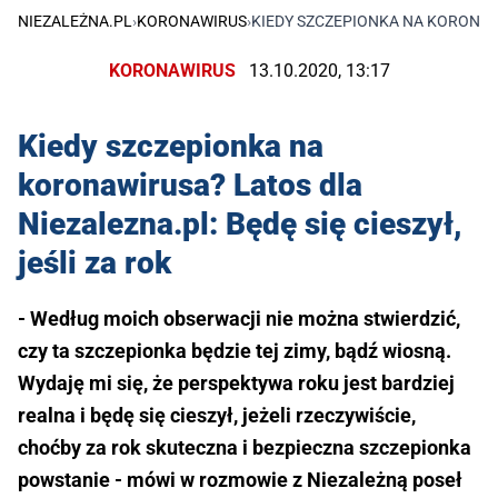
NIEZALEŻNA.PL
›
KORONAWIRUS
›
KIEDY SZCZEPIONKA NA KORONAWIR
KORONAWIRUS
13.10.2020, 13:17
Kiedy szczepionka na
koronawirusa? Latos dla
Niezalezna.pl: Będę się cieszył,
jeśli za rok
- Według moich obserwacji nie można stwierdzić,
czy ta szczepionka będzie tej zimy, bądź wiosną.
Wydaję mi się, że perspektywa roku jest bardziej
realna i będę się cieszył, jeżeli rzeczywiście,
choćby za rok skuteczna i bezpieczna szczepionka
powstanie - mówi w rozmowie z Niezależną poseł