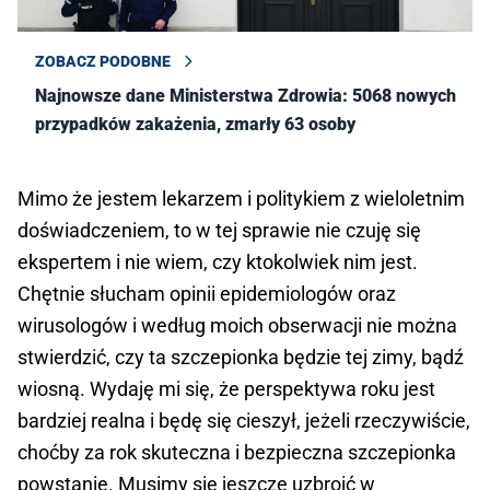
ZOBACZ PODOBNE
Najnowsze dane Ministerstwa Zdrowia: 5068 nowych
przypadków zakażenia, zmarły 63 osoby
Mimo że jestem lekarzem i politykiem z wieloletnim
doświadczeniem, to w tej sprawie nie czuję się
ekspertem i nie wiem, czy ktokolwiek nim jest.
Chętnie słucham opinii epidemiologów oraz
wirusologów i według moich obserwacji nie można
stwierdzić, czy ta szczepionka będzie tej zimy, bądź
wiosną. Wydaję mi się, że perspektywa roku jest
bardziej realna i będę się cieszył, jeżeli rzeczywiście,
choćby za rok skuteczna i bezpieczna szczepionka
powstanie. Musimy się jeszcze uzbroić w