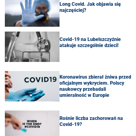
Long Covid. Jak objawia się
najczęściej?
Covid-19 na Lubelszczyźnie
atakuje szczególnie dzieci!
Koronawirus zbierał żniwa przed
oficjalnym wykryciem. Polscy
naukowcy przebadali
umieralność w Europie
Rośnie liczba zachorowań na
Covid-19?