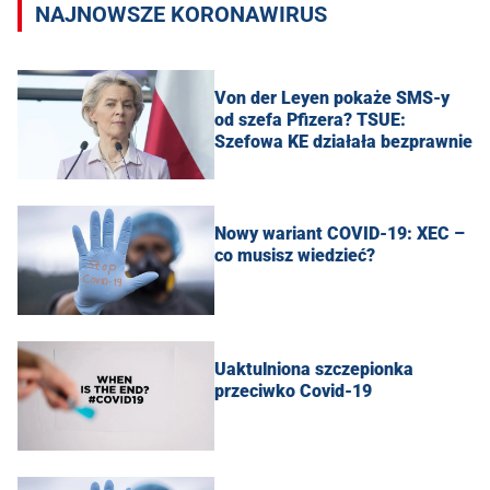
NAJNOWSZE KORONAWIRUS
Von der Leyen pokaże SMS-y
od szefa Pfizera? TSUE:
Szefowa KE działała bezprawnie
Nowy wariant COVID-19: XEC –
co musisz wiedzieć?
Uaktulniona szczepionka
przeciwko Covid-19