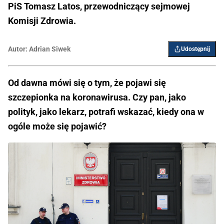
PiS Tomasz Latos, przewodniczący sejmowej
Komisji Zdrowia.
Autor:
Adrian Siwek
Udostępnij
Od dawna mówi się o tym, że pojawi się
szczepionka na koronawirusa. Czy pan, jako
polityk, jako lekarz, potrafi wskazać, kiedy ona w
ogóle może się pojawić?