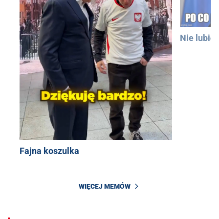
Nie lubię
Fajna koszulka
WIĘCEJ MEMÓW