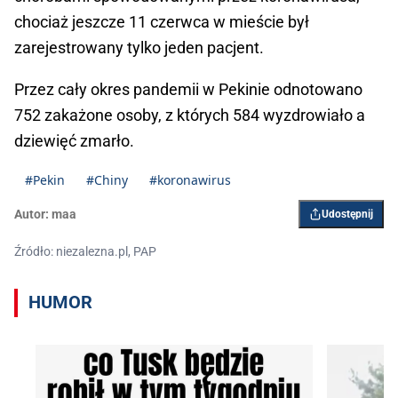
chociaż jeszcze 11 czerwca w mieście był
zarejestrowany tylko jeden pacjent.
Przez cały okres pandemii w Pekinie odnotowano
752 zakażone osoby, z których 584 wyzdrowiało a
dziewięć zmarło.
#Pekin
#Chiny
#koronawirus
Autor:
maa
Udostępnij
Źródło: niezalezna.pl, PAP
HUMOR