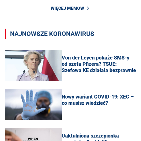
WIĘCEJ MEMÓW
NAJNOWSZE KORONAWIRUS
Von der Leyen pokaże SMS-y
od szefa Pfizera? TSUE:
Szefowa KE działała bezprawnie
Nowy wariant COVID-19: XEC –
co musisz wiedzieć?
Uaktulniona szczepionka