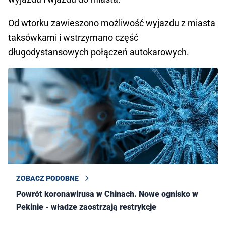
Od wtorku zawieszono możliwość wyjazdu z miasta
taksówkami i wstrzymano część
długodystansowych połączeń autokarowych.
ZOBACZ PODOBNE
Powrót koronawirusa w Chinach. Nowe ognisko w
Pekinie - władze zaostrzają restrykcje