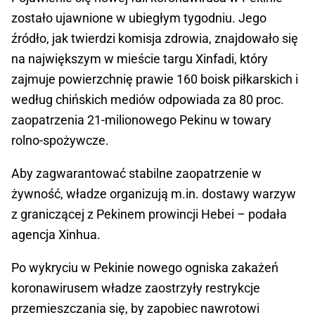
zostało ujawnione w ubiegłym tygodniu. Jego
źródło, jak twierdzi komisja zdrowia, znajdowało się
na największym w mieście targu Xinfadi, który
zajmuje powierzchnię prawie 160 boisk piłkarskich i
według chińskich mediów odpowiada za 80 proc.
zaopatrzenia 21-milionowego Pekinu w towary
rolno-spożywcze.
Aby zagwarantować stabilne zaopatrzenie w
żywność, władze organizują m.in. dostawy warzyw
z graniczącej z Pekinem prowincji Hebei – podała
agencja Xinhua.
Po wykryciu w Pekinie nowego ogniska zakażeń
koronawirusem władze zaostrzyły restrykcje
przemieszczania się, by zapobiec nawrotowi