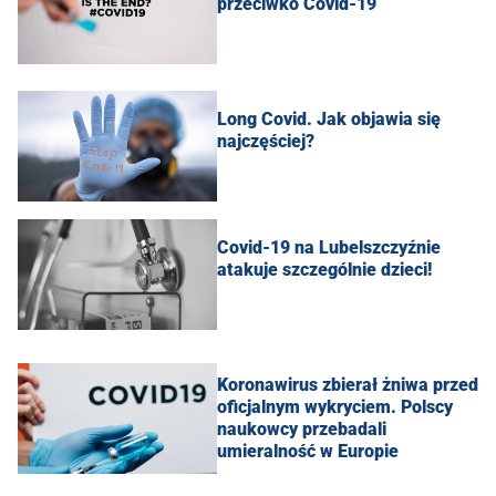
przeciwko Covid-19
Long Covid. Jak objawia się
najczęściej?
Covid-19 na Lubelszczyźnie
atakuje szczególnie dzieci!
Koronawirus zbierał żniwa przed
oficjalnym wykryciem. Polscy
naukowcy przebadali
umieralność w Europie