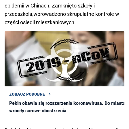
epidemii w Chinach. Zamknięto szkoły i
przedszkola,wprowadzono skrupulatne kontrole w
części osiedli mieszkaniowych.
ZOBACZ PODOBNE
Pekin obawia się rozszerzenia koronawirusa. Do miasta
wróciły surowe obostrzenia