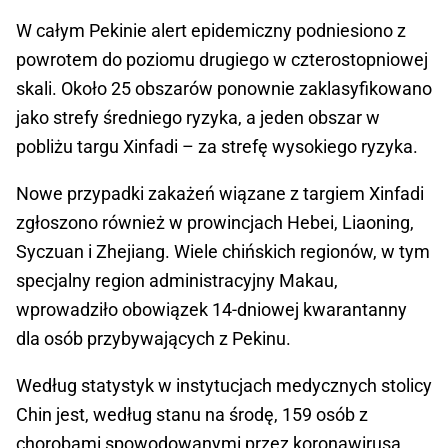
W całym Pekinie alert epidemiczny podniesiono z
powrotem do poziomu drugiego w czterostopniowej
skali. Około 25 obszarów ponownie zaklasyfikowano
jako strefy średniego ryzyka, a jeden obszar w
pobliżu targu Xinfadi – za strefę wysokiego ryzyka.
Nowe przypadki zakażeń wiązane z targiem Xinfadi
zgłoszono również w prowincjach Hebei, Liaoning,
Syczuan i Zhejiang. Wiele chińskich regionów, w tym
specjalny region administracyjny Makau,
wprowadziło obowiązek 14-dniowej kwarantanny
dla osób przybywających z Pekinu.
Według statystyk w instytucjach medycznych stolicy
Chin jest, według stanu na środę, 159 osób z
chorobami spowodowanymi przez koronawirusa,