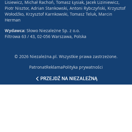
Lisiewicz, Michał Rachoń, Tomasz Łysiak, Jacek Liziniewicz,
Piotr Nisztor, Adrian Stankowski, Antoni Rybczyński, Krzysztof
Wołodźko, Krzysztof Karnkowski, Tomasz Teluk, Marcin
Herman
Wydawca:
Słowo Niezależne Sp. z o.o.
Filtrowa 63 / 43, 02-056 Warszawa, Polska
© 2026 Niezależna.pl. Wszystkie prawa zastrzeżone.
Patronat
Reklama
Polityka prywatności
PRZEJDŹ NA NIEZALEŻNĄ