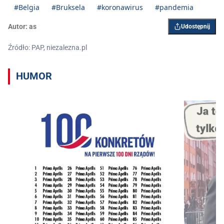
#Belgia
#Bruksela
#koronawirus
#pandemia
Autor:
as
Udostępnij
Źródło: PAP, niezalezna.pl
HUMOR