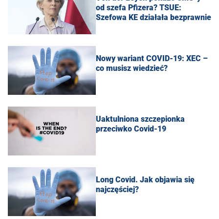
od szefa Pfizera? TSUE:
Szefowa KE działała bezprawnie
Nowy wariant COVID-19: XEC –
co musisz wiedzieć?
Uaktulniona szczepionka
przeciwko Covid-19
Long Covid. Jak objawia się
najczęściej?