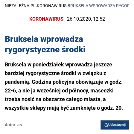
NIEZALEŻNA.PL
›
KORONAWIRUS
›
BRUKSELA WPROWADZA RYGORYS
KORONAWIRUS
26.10.2020, 12:52
Bruksela wprowadza
rygorystyczne środki
Bruksela w poniedziałek wprowadza jeszcze
bardziej rygorystyczne środki w związku z
pandemią. Godzina policyjna obowiązuje w godz.
22-6, a nie ja wcześniej od północy, maseczki
trzeba nosić na obszarze całego miasta, a
wszystkie sklepy mają być zamknięte o godz. 20.
Autor:
as
Udostępnij