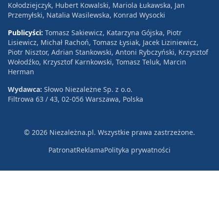
Kołodziejczyk, Hubert Kowalski, Mariola Łukawska, Jan
Przemyłski, Natalia Wasilewska, Konrad Wysocki
Publicyści:
Tomasz Sakiewicz, Katarzyna Gójska, Piotr
Lisiewicz, Michał Rachoń, Tomasz Łysiak, Jacek Liziniewicz,
Piotr Nisztor, Adrian Stankowski, Antoni Rybczyński, Krzysztof
Wołodźko, Krzysztof Karnkowski, Tomasz Teluk, Marcin
Herman
Wydawca:
Słowo Niezależne Sp. z o.o.
Filtrowa 63 / 43, 02-056 Warszawa, Polska
© 2026 Niezależna.pl. Wszystkie prawa zastrzeżone.
Patronat
Reklama
Polityka prywatności