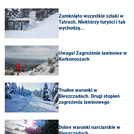
Zamknięto wszystkie szlaki w
Tatrach. Niektórzy turyści i tak
wychodzą...
Uwaga! Zagrożenie lawinowe w
Karkonoszach
Trudne warunki w
Bieszczadach. Drugi stopień
zagrożenia lawinowego
Dobre warunki narciarskie w
Bieszczadach