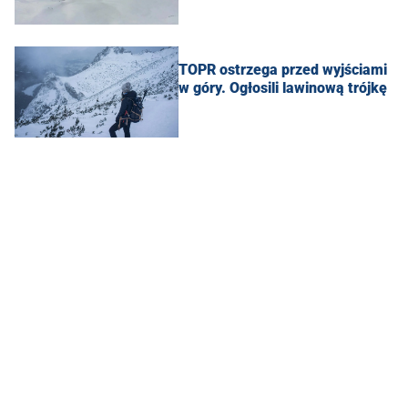
TOPR ostrzega przed wyjściami
w góry. Ogłosili lawinową trójkę