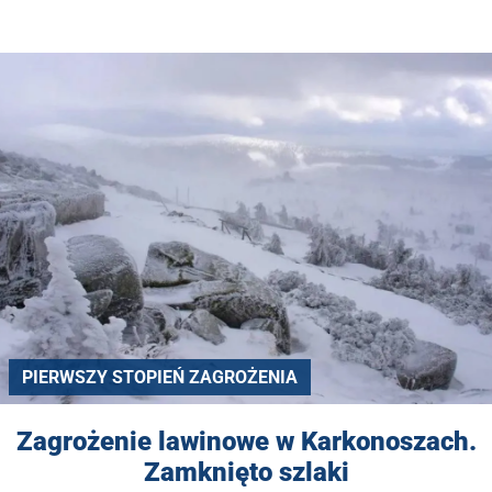
PIERWSZY STOPIEŃ ZAGROŻENIA
Zagrożenie lawinowe w Karkonoszach.
Zamknięto szlaki