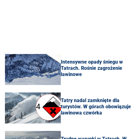
Intensywne opady śniegu w
Tatrach. Rośnie zagrożenie
lawinowe
Tatry nadal zamknięte dla
turystów. W górach obowiązuje
lawinowa czwórka
Trudne warunki w Tatrach. W