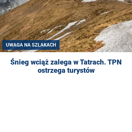
UWAGA NA SZLAKACH
Śnieg wciąż zalega w Tatrach. TPN
ostrzega turystów