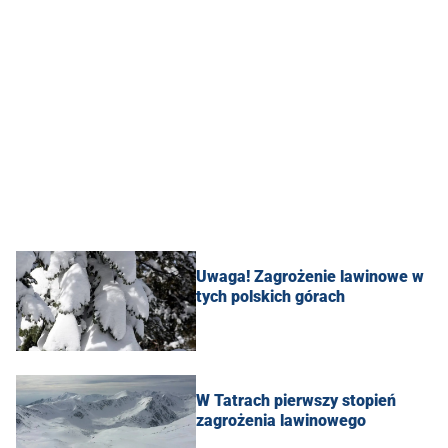
Uwaga! Zagrożenie lawinowe w
tych polskich górach
W Tatrach pierwszy stopień
zagrożenia lawinowego