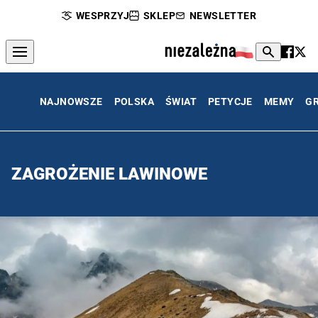
WESPRZYJ
SKLEP
NEWSLETTER
NAJNOWSZE
POLSKA
ŚWIAT
PETYCJE
MEMY
G
ZAGROŻENIE LAWINOWE