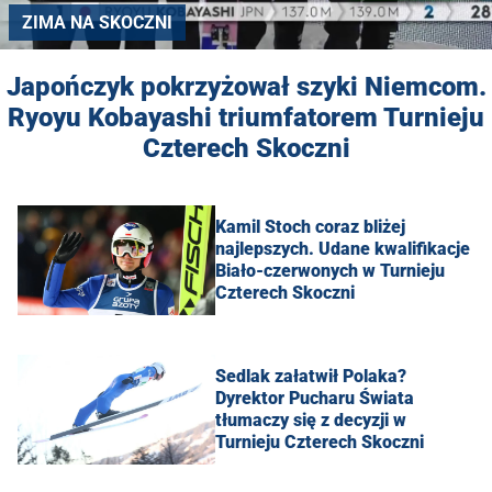
ZIMA NA SKOCZNI
Japończyk pokrzyżował szyki Niemcom.
Ryoyu Kobayashi triumfatorem Turnieju
Czterech Skoczni
Kamil Stoch coraz bliżej
najlepszych. Udane kwalifikacje
Biało-czerwonych w Turnieju
Czterech Skoczni
Sedlak załatwił Polaka?
Dyrektor Pucharu Świata
tłumaczy się z decyzji w
Turnieju Czterech Skoczni