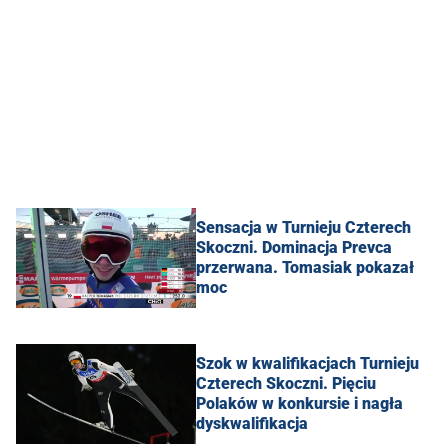
Sensacja w Turnieju Czterech
Skoczni. Dominacja Prevca
przerwana. Tomasiak pokazał
moc
Szok w kwalifikacjach Turnieju
Czterech Skoczni. Pięciu
Polaków w konkursie i nagła
dyskwalifikacja