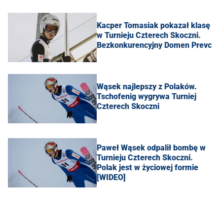
Kacper Tomasiak pokazał klasę
w Turnieju Czterech Skoczni.
Bezkonkurencyjny Domen Prevc
Wąsek najlepszy z Polaków.
Tschofenig wygrywa Turniej
Czterech Skoczni
Paweł Wąsek odpalił bombę w
Turnieju Czterech Skoczni.
Polak jest w życiowej formie
[WIDEO]