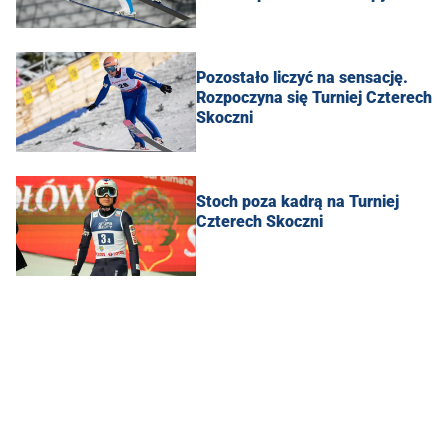
Pozostało liczyć na sensację.
Rozpoczyna się Turniej Czterech
Skoczni
Stoch poza kadrą na Turniej
Czterech Skoczni