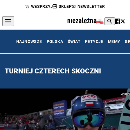
WESPRZYJ
SKLEP
NEWSLETTER
NAJNOWSZE
POLSKA
ŚWIAT
PETYCJE
MEMY
G
TURNIEJ CZTERECH SKOCZNI