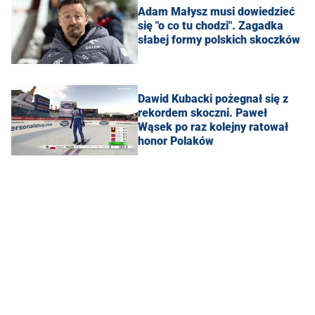
Adam Małysz musi dowiedzieć
się "o co tu chodzi". Zagadka
słabej formy polskich skoczków
Dawid Kubacki pożegnał się z
rekordem skoczni. Paweł
Wąsek po raz kolejny ratował
honor Polaków