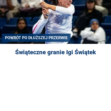
POWRÓT PO DŁUŻSZEJ PRZERWIE
Świąteczne granie Igi Świątek