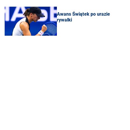
Awans Świątek po urazie
rywalki