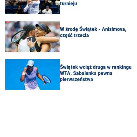
turnieju
W środę Świątek - Anisimova,
część trzecia
Świątek wciąż druga w rankingu
WTA. Sabalenka pewna
pierwszeństwa