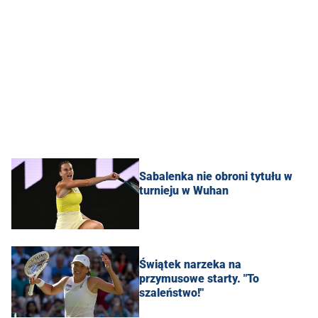
Sabalenka nie obroni tytułu w
turnieju w Wuhan
Świątek narzeka na
przymusowe starty. "To
szaleństwo!"