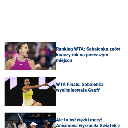
Ranking WTA: Sabalenka znów
kończy rok na pierwszym
miejscu
WTA Finals: Sabalenka
wyeliminowała Gauff
Ale to był ciężki mecz!
Anisimova wyrzuciła Świątek z