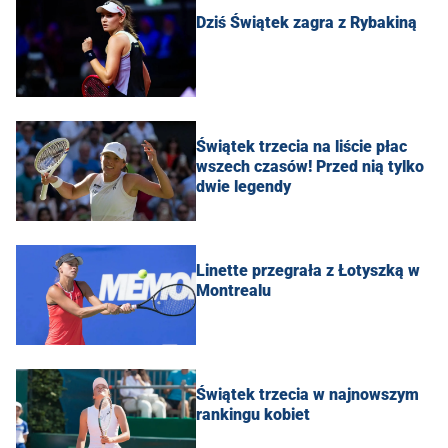
Dziś Świątek zagra z Rybakiną
Świątek trzecia na liście płac
wszech czasów! Przed nią tylko
dwie legendy
Linette przegrała z Łotyszką w
Montrealu
Świątek trzecia w najnowszym
rankingu kobiet