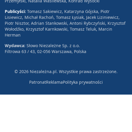
Przemyłski, Natalia Wasilewska, Konrad Wysocki
Publicyści:
Tomasz Sakiewicz, Katarzyna Gójska, Piotr
Lisiewicz, Michał Rachoń, Tomasz Łysiak, Jacek Liziniewicz,
Piotr Nisztor, Adrian Stankowski, Antoni Rybczyński, Krzysztof
Wołodźko, Krzysztof Karnkowski, Tomasz Teluk, Marcin
Herman
Wydawca:
Słowo Niezależne Sp. z o.o.
Filtrowa 63 / 43, 02-056 Warszawa, Polska
© 2026 Niezależna.pl. Wszystkie prawa zastrzeżone.
Patronat
Reklama
Polityka prywatności