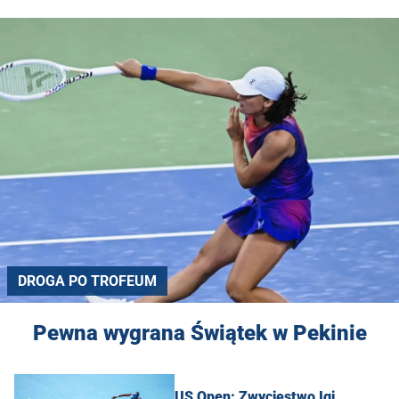
DROGA PO TROFEUM
Pewna wygrana Świątek w Pekinie
US Open: Zwycięstwo Igi