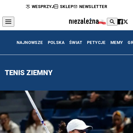
WESPRZYJ
SKLEP
NEWSLETTER
NAJNOWSZE
POLSKA
ŚWIAT
PETYCJE
MEMY
G
TENIS ZIEMNY