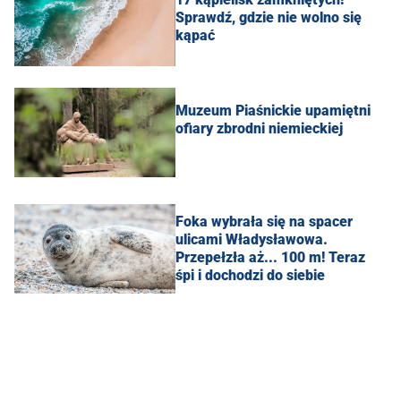
Sprawdź, gdzie nie wolno się
kąpać
Muzeum Piaśnickie upamiętni
ofiary zbrodni niemieckiej
Foka wybrała się na spacer
ulicami Władysławowa.
Przepełzła aż... 100 m! Teraz
śpi i dochodzi do siebie