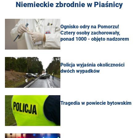
Niemieckie zbrodnie w Piaśnicy
Ognisko odry na Pomorzu!
Cztery osoby zachorowały,
ponad 1000 - objęto nadzorem
Policja wyjaśnia okoliczności
dwóch wypadków
Tragedia w powiecie bytowskim