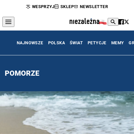
WESPRZYJ
SKLEP
NEWSLETTER
NAJNOWSZE
POLSKA
ŚWIAT
PETYCJE
MEMY
G
POMORZE