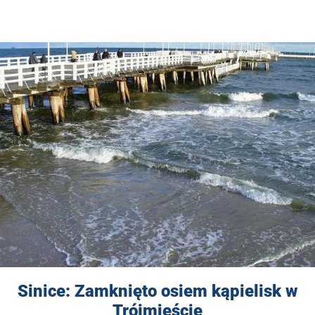
Sinice: Zamknięto osiem kąpielisk w
Trójmieście