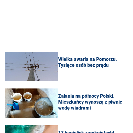
Wielka awaria na Pomorzu.
Tysiące osób bez prądu
Zalania na północy Polski.
Mieszkańcy wynoszą z piwnic
wodę wiadrami
17 kąpielisk zamkniętych!