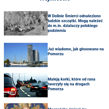
W Dolinie Śmierci odnaleziono
ludzkie szczątki. Mogą należeć
do m.in. działaczy polskiego
podziemia
Już wiadomo, jak głosowano na
Pomorzu
Maleją korki, które od rana
tworzyły się na drogach
Pomorza