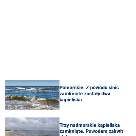
Pomorskie: Z powodu sinic
zamknięte zostały dwa
kąpieliska
Trzy nadmorskie kąpieliska
zamknięte. Powodem zakwit