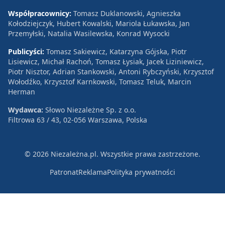
Współpracownicy:
Tomasz Duklanowski, Agnieszka
Kołodziejczyk, Hubert Kowalski, Mariola Łukawska, Jan
Przemyłski, Natalia Wasilewska, Konrad Wysocki
Publicyści:
Tomasz Sakiewicz, Katarzyna Gójska, Piotr
Lisiewicz, Michał Rachoń, Tomasz Łysiak, Jacek Liziniewicz,
Piotr Nisztor, Adrian Stankowski, Antoni Rybczyński, Krzysztof
Wołodźko, Krzysztof Karnkowski, Tomasz Teluk, Marcin
Herman
Wydawca:
Słowo Niezależne Sp. z o.o.
Filtrowa 63 / 43, 02-056 Warszawa, Polska
© 2026 Niezależna.pl. Wszystkie prawa zastrzeżone.
Patronat
Reklama
Polityka prywatności