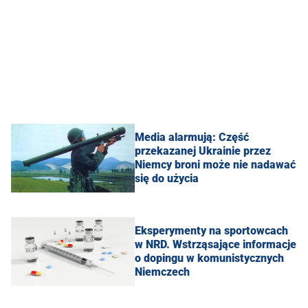
Media alarmują: Część
przekazanej Ukrainie przez
Niemcy broni może nie nadawać
się do użycia
Eksperymenty na sportowcach
w NRD. Wstrząsające informacje
o dopingu w komunistycznych
Niemczech