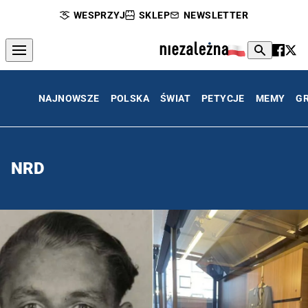
WESPRZYJ
SKLEP
NEWSLETTER
NAJNOWSZE
POLSKA
ŚWIAT
PETYCJE
MEMY
G
NRD