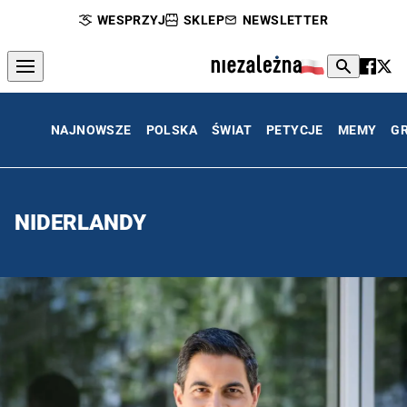
WESPRZYJ
SKLEP
NEWSLETTER
NAJNOWSZE
POLSKA
ŚWIAT
PETYCJE
MEMY
G
NIDERLANDY