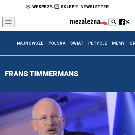
WESPRZYJ
SKLEP
NEWSLETTER
NAJNOWSZE
POLSKA
ŚWIAT
PETYCJE
MEMY
G
FRANS TIMMERMANS