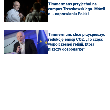
Timmermans przyjechał na
campus Trzaskowskiego. Mówił
o... naprawianiu Polski
Timmermans chce przyspieszyć
redukcję emisji CO2. „To część
współczesnej religii, która
niszczy gospodarkę”