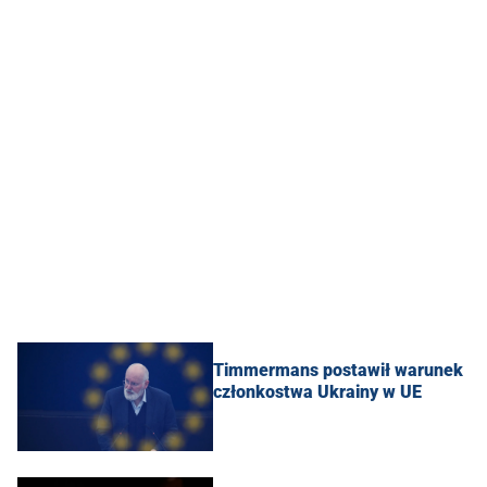
Timmermans postawił warunek
członkostwa Ukrainy w UE