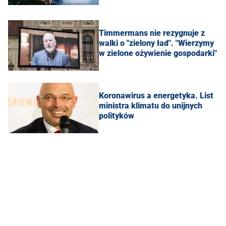
Timmermans nie rezygnuje z
walki o "zielony ład". "Wierzymy
w zielone ożywienie gospodarki"
Koronawirus a energetyka. List
ministra klimatu do unijnych
polityków