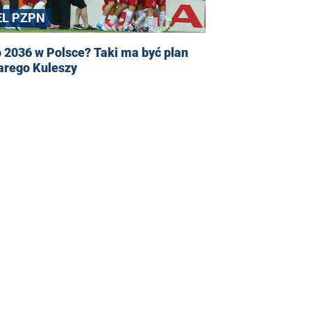
EL PZPN
 2036 w Polsce? Taki ma być plan
arego Kuleszy