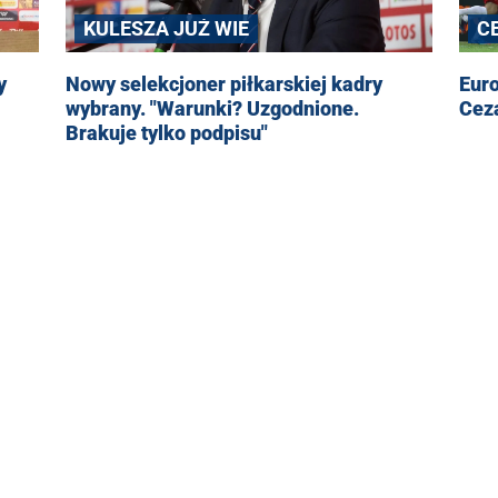
KULESZA JUŻ WIE
C
y
Nowy selekcjoner piłkarskiej kadry
Euro
wybrany. "Warunki? Uzgodnione.
Cez
Brakuje tylko podpisu"