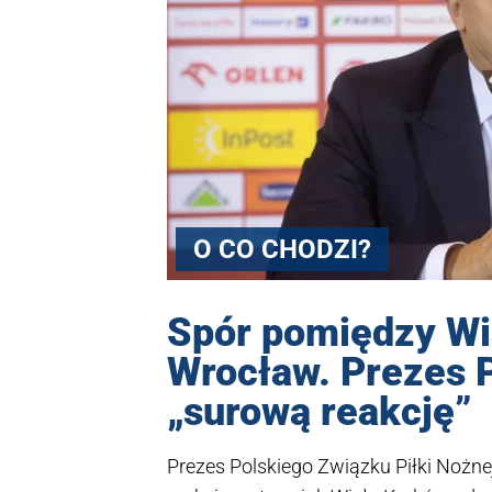
O CO CHODZI?
Spór pomiędzy Wi
Wrocław. Prezes 
„surową reakcję”
Prezes Polskiego Związku Piłki Nożn