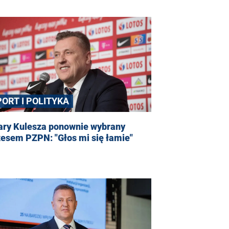
PORT I POLITYKA
ary Kulesza ponownie wybrany
zesem PZPN: "Głos mi się łamie"