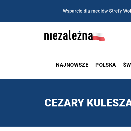
Wsparcie dla mediów Strefy Wol
NAJNOWSZE
POLSKA
ŚW
CEZARY KULESZ