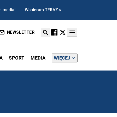
e media!
|
Wspieram TERAZ »
NEWSLETTER
A
SPORT
MEDIA
WIĘCEJ