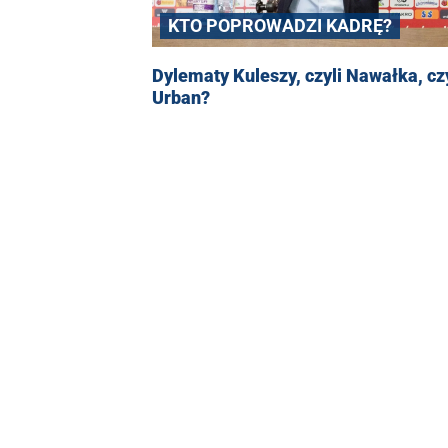
KTO POPROWADZI KADRĘ?
Dylematy Kuleszy, czyli Nawałka, cz
Urban?