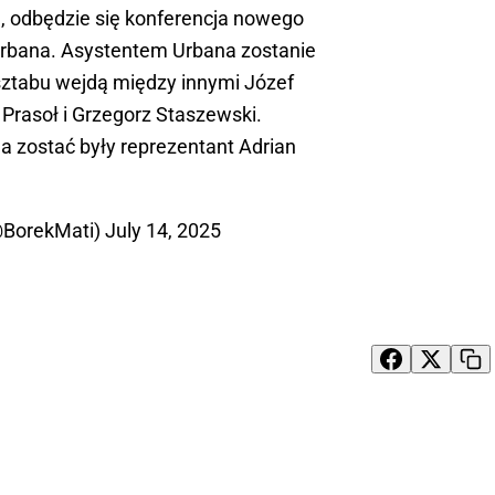
a, odbędzie się konferencja nowego
Urbana. Asystentem Urbana zostanie
sztabu wejdą między innymi Józef
 Prasoł i Grzegorz Staszewski.
 zostać były reprezentant Adrian
@BorekMati)
July 14, 2025