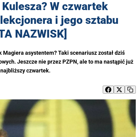
 Kulesza? W czwartek
lekcjonera i jego sztabu
STA NAZWISK]
 Magiera asystentem? Taki scenariusz został dziś
wych. Jeszcze nie przez PZPN, ale to ma nastąpić już
najbliższy czwartek.