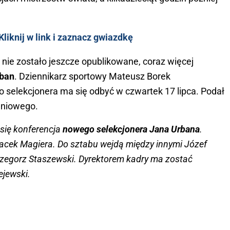
.
liknij w link i zaznacz gwiazdkę
nie zostało jeszcze opublikowane, coraz więcej
ban
. Dziennikarz sportowy Mateusz Borek
 selekcjonera ma się odbyć w czwartek 17 lipca. Podał
eniowego.
 się konferencja
nowego selekcjonera Jana Urbana
.
acek Magiera. Do sztabu wejdą między innymi Józef
Grzegorz Staszewski. Dyrektorem kadry ma zostać
ejewski.