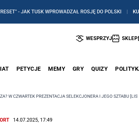
"RESET" - JAK TUSK WPROWADZAŁ ROSJĘ DO POLSKI
|
KU
WESPRZYJ
SKLEP
IAT
PETYCJE
MEMY
GRY
QUIZY
POLITYK
A? W CZWARTEK PREZENTACJA SELEKCJONERA I JEGO SZTABU [LIS
ORT
14.07.2025, 17:49