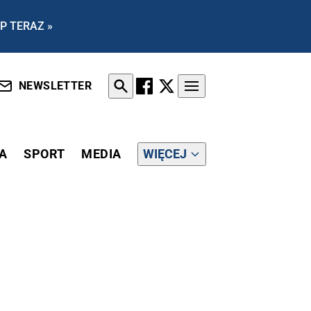
P TERAZ »
NEWSLETTER
A
SPORT
MEDIA
WIĘCEJ
TA NAZWISK]