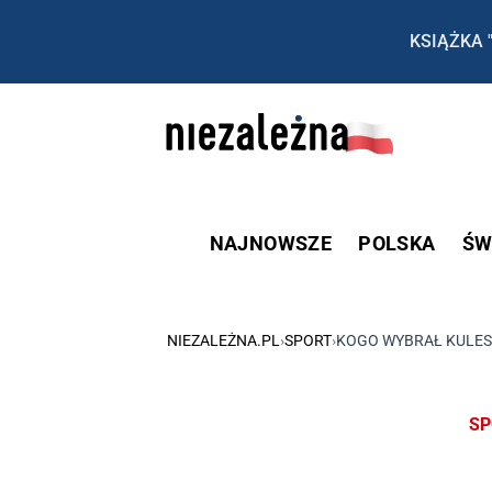
KSIĄŻKA 
NAJNOWSZE
POLSKA
ŚW
NIEZALEŻNA.PL
›
SPORT
›
KOGO WYBRAŁ KULESZ
SP