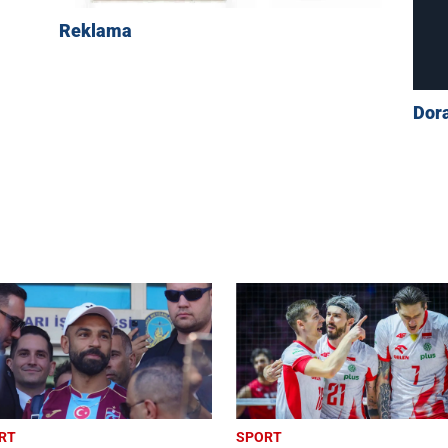
Reklama
Dor
RT
SPORT