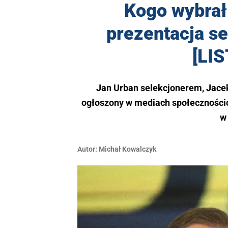
Kogo wybrał
prezentacja se
[LI
Jan Urban selekcjonerem, Jacek
ogłoszony w mediach społecznościo
w 
Autor:
Michał Kowalczyk