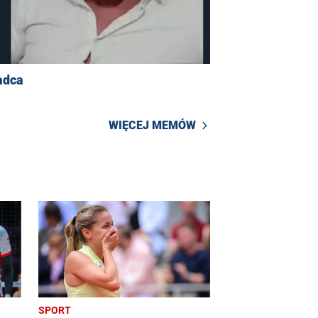
adca
WIĘCEJ MEMÓW
SPORT