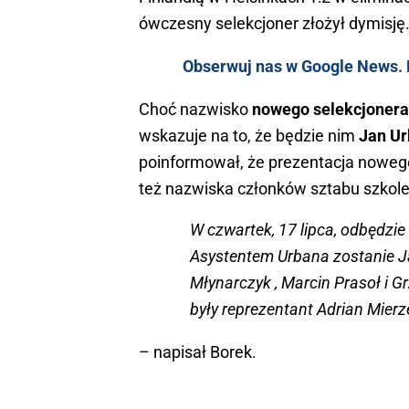
ówczesny selekcjoner złożył dymisję
Obserwuj nas w Google News. K
Choć nazwisko
nowego selekcjonera
wskazuje na to, że będzie nim
Jan Ur
poinformował, że prezentacja nowego
też nazwiska członków sztabu szkol
W czwartek, 17 lipca, odbędzie
Asystentem Urbana zostanie J
Młynarczyk , Marcin Prasoł i 
były reprezentant Adrian Mierz
– napisał Borek.