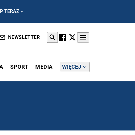
P TERAZ »
NEWSLETTER
A
SPORT
MEDIA
WIĘCEJ