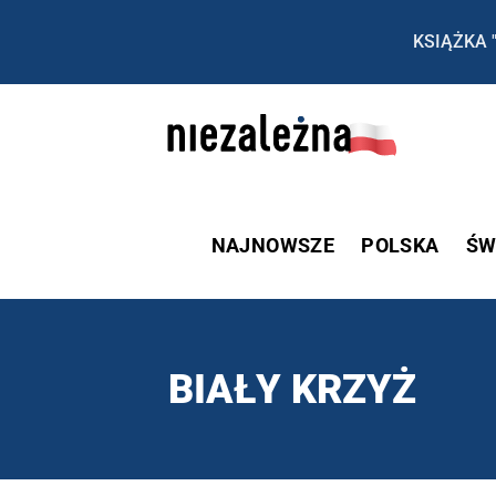
KSIĄŻKA 
NAJNOWSZE
POLSKA
ŚW
BIAŁY KRZYŻ