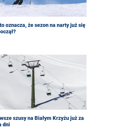
to oznacza, że sezon na narty już się
począł?
wsze szusy na Białym Krzyżu już za
a dni