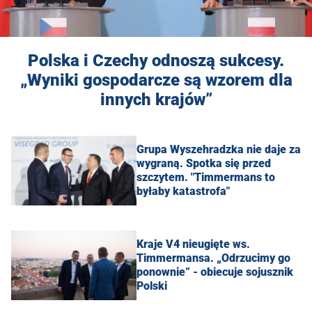
Polska i Czechy odnoszą sukcesy.
„Wyniki gospodarcze są wzorem dla
innych krajów”
Grupa Wyszehradzka nie daje za
wygraną. Spotka się przed
szczytem. "Timmermans to
byłaby katastrofa"
Kraje V4 nieugięte ws.
Timmermansa. „Odrzucimy go
ponownie” - obiecuje sojusznik
Polski