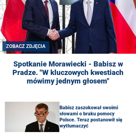
ZOBACZ ZDJĘCIA
Spotkanie Morawiecki - Babisz w
Pradze. "W kluczowych kwestiach
mówimy jednym głosem"
Babisz zaszokował swoimi
słowami o braku pomocy
Polsce. Teraz postanowił się
wytłumaczyć