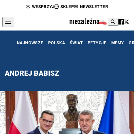
WESPRZYJ
SKLEP
NEWSLETTER
NAJNOWSZE
POLSKA
ŚWIAT
PETYCJE
MEMY
G
ANDREJ BABISZ