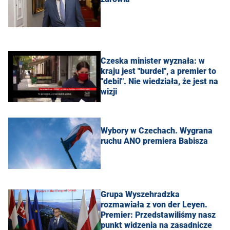
Czeska minister wyznała: w
kraju jest "burdel", a premier to
"debil". Nie wiedziała, że jest na
wizji
Wybory w Czechach. Wygrana
ruchu ANO premiera Babisza
Grupa Wyszehradzka
rozmawiała z von der Leyen.
Premier: Przedstawiliśmy nasz
punkt widzenia na zasadnicze