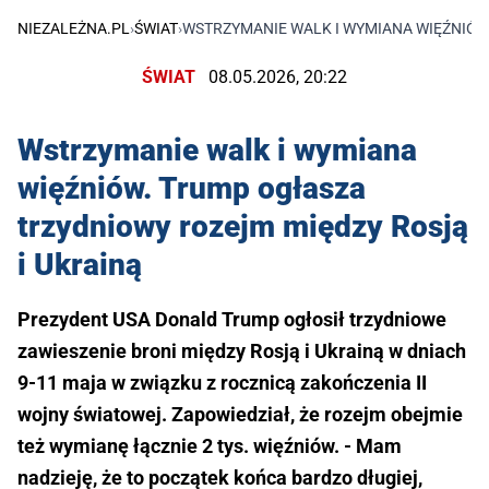
NIEZALEŻNA.PL
›
ŚWIAT
›
WSTRZYMANIE WALK I WYMIANA WIĘŹNIÓW
ŚWIAT
08.05.2026, 20:22
Wstrzymanie walk i wymiana
więźniów. Trump ogłasza
trzydniowy rozejm między Rosją
i Ukrainą
Prezydent USA Donald Trump ogłosił trzydniowe
zawieszenie broni między Rosją i Ukrainą w dniach
9-11 maja w związku z rocznicą zakończenia II
wojny światowej. Zapowiedział, że rozejm obejmie
też wymianę łącznie 2 tys. więźniów. - Mam
nadzieję, że to początek końca bardzo długiej,