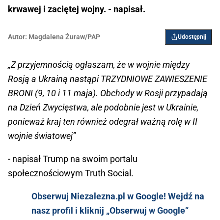
krwawej i zaciętej wojny. - napisał.
Autor:
Magdalena Żuraw/PAP
Udostępnij
„Z przyjemnością ogłaszam, że w wojnie między
Rosją a Ukrainą nastąpi TRZYDNIOWE ZAWIESZENIE
BRONI (9, 10 i 11 maja). Obchody w Rosji przypadają
na Dzień Zwycięstwa, ale podobnie jest w Ukrainie,
ponieważ kraj ten również odegrał ważną rolę w II
wojnie światowej”
- napisał Trump na swoim portalu
społecznościowym Truth Social.
Obserwuj Niezalezna.pl w Google! Wejdź na
nasz profil i kliknij „Obserwuj w Google”