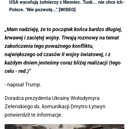
USA wycofają żołnierzy z Niemiec. Tusk... nie chce ich w
Polsce. "Nie pozwolę..." [WIDEO]
„Mam nadzieję, że to początek końca bardzo długiej,
krwawej i zaciętej wojny. Trwają rozmowy na temat
zakończenia tego poważnego konfliktu,
największego od czasów II wojny światowej, i z
każdym dniem jesteśmy coraz bliżej realizacji (tego
celu - red.)”
- napisał Trump.
Doradca prezydenta Ukrainy Wołodymyra
Zełenskiego ds. komunikacji Dmytro Łytwyn
potwierdził te informacje.