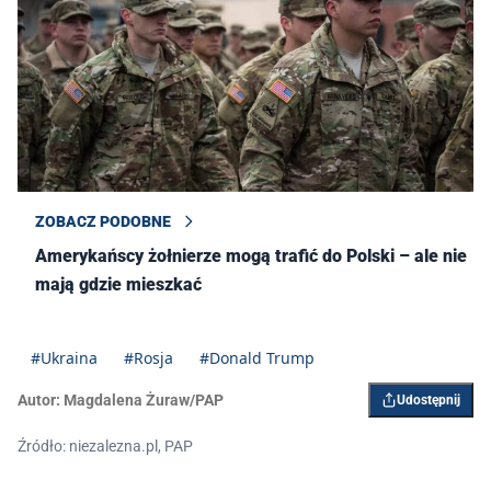
ZOBACZ PODOBNE
Amerykańscy żołnierze mogą trafić do Polski – ale nie
mają gdzie mieszkać
#Ukraina
#Rosja
#Donald Trump
Autor:
Magdalena Żuraw/PAP
Udostępnij
Źródło: niezalezna.pl, PAP