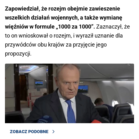
Zapowiedział, że rozejm obejmie zawieszenie
wszelkich działań wojennych, a także wymianę
więźniów w formule „1000 za 1000”.
Zaznaczył, że
to on wnioskował o rozejm, i wyraził uznanie dla
przywódców obu krajów za przyjęcie jego
propozycji.
ZOBACZ PODOBNE