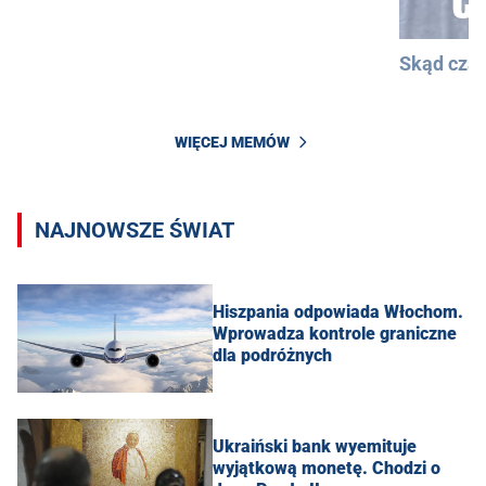
Skąd cza
WIĘCEJ MEMÓW
NAJNOWSZE ŚWIAT
Hiszpania odpowiada Włochom.
Wprowadza kontrole graniczne
dla podróżnych
Ukraiński bank wyemituje
wyjątkową monetę. Chodzi o