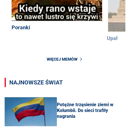
Poranki
Upał
WIĘCEJ MEMÓW
NAJNOWSZE ŚWIAT
Potężne trzęsienie ziemi w
Kolumbii. Do sieci trafiły
nagrania