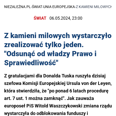
NIEZALEŻNA.PL
›
ŚWIAT
›
UNIA EUROPEJSKA
›
Z KAMIENI MILOWYCH 
ŚWIAT
06.05.2024, 23:00
Z kamieni milowych wystarczyło
zrealizować tylko jeden.
"Odsunąć od władzy Prawo i
Sprawiedliwość"
Z gratulacjami dla Donalda Tuska ruszyła dzisiaj
szefowa Komisji Europejskiej Ursula von der Leyen,
która stwierdziła, że "po ponad 6 latach procedurę
art. 7 ust. 1 można zamknąć". Jak zauważa
europoseł PiS Witold Waszczykowski zmiana rządu
wystarczyła do odblokowania funduszy i