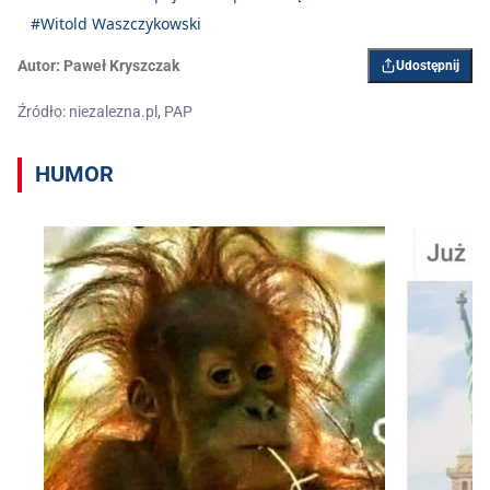
#Witold Waszczykowski
Autor:
Paweł Kryszczak
Udostępnij
Źródło: niezalezna.pl, PAP
HUMOR