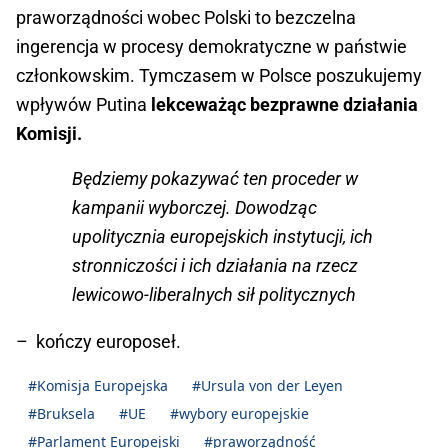
praworządności wobec Polski to bezczelna
ingerencja w procesy demokratyczne w państwie
członkowskim. Tymczasem w Polsce poszukujemy
wpływów Putina
lekceważąc bezprawne działania
Komisji.
Będziemy pokazywać ten proceder w
kampanii wyborczej. Dowodząc
upolitycznia europejskich instytucji, ich
stronniczości i ich działania na rzecz
lewicowo-liberalnych sił politycznych
– kończy europoseł.
#Komisja Europejska
#Ursula von der Leyen
#Bruksela
#UE
#wybory europejskie
#Parlament Europejski
#praworządność