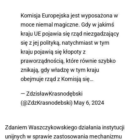
Komisja Europejska jest wyposażona w
moce niemal magiczne. Gdy w jakimś
kraju UE pojawia się rząd niezgadzający
się z jej polityką, natychmiast w tym
kraju pojawią się kłopoty z
praworządnością, które równie szybko
znikają, gdy władzę w tym kraju
obejmuje rząd z Komisją się…
— ZdzisławKrasnodębski
(@ZdzKrasnodebski)
May 6, 2024
Zdaniem Waszczykowskiego działania instytucji
unijnych w sprawie zastosowania mechanizmu