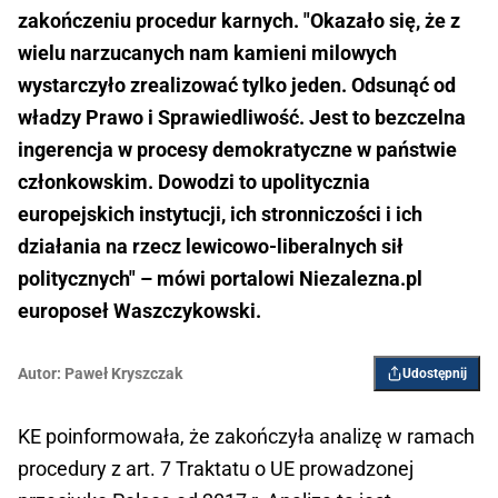
zakończeniu procedur karnych. "Okazało się, że z
wielu narzucanych nam kamieni milowych
wystarczyło zrealizować tylko jeden. Odsunąć od
władzy Prawo i Sprawiedliwość. Jest to bezczelna
ingerencja w procesy demokratyczne w państwie
członkowskim. Dowodzi to upolitycznia
europejskich instytucji, ich stronniczości i ich
działania na rzecz lewicowo-liberalnych sił
politycznych" – mówi portalowi Niezalezna.pl
europoseł Waszczykowski.
Autor:
Paweł Kryszczak
Udostępnij
KE poinformowała, że zakończyła analizę w ramach
procedury z art. 7 Traktatu o UE prowadzonej