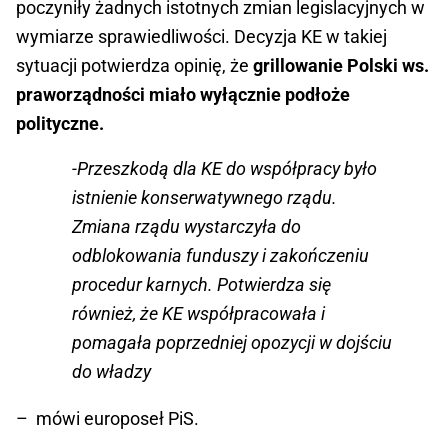
poczyniły żadnych istotnych zmian legislacyjnych w
wymiarze sprawiedliwości. Decyzja KE w takiej
sytuacji potwierdza opinię, że
grillowanie Polski ws.
praworządności miało wyłącznie podłoże
polityczne.
-Przeszkodą dla KE do współpracy było
istnienie konserwatywnego rządu.
Zmiana rządu wystarczyła do
odblokowania funduszy i zakończeniu
procedur karnych. Potwierdza się
również, że KE współpracowała i
pomagała poprzedniej opozycji w dojściu
do władzy
– mówi europoseł PiS.