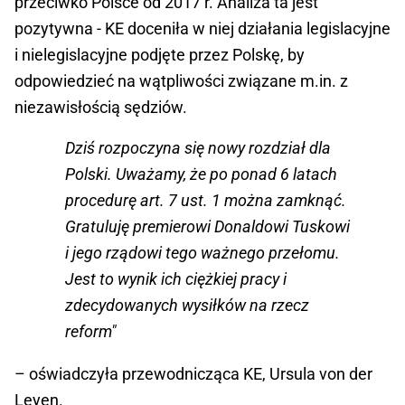
przeciwko Polsce od 2017 r. Analiza ta jest
pozytywna - KE doceniła w niej działania legislacyjne
i nielegislacyjne podjęte przez Polskę, by
odpowiedzieć na wątpliwości związane m.in. z
niezawisłością sędziów.
Dziś rozpoczyna się nowy rozdział dla
Polski. Uważamy, że po ponad 6 latach
procedurę art. 7 ust. 1 można zamknąć.
Gratuluję premierowi Donaldowi Tuskowi
i jego rządowi tego ważnego przełomu.
Jest to wynik ich ciężkiej pracy i
zdecydowanych wysiłków na rzecz
reform"
– oświadczyła przewodnicząca KE, Ursula von der
Leyen.