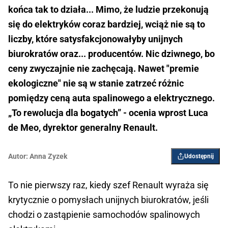
końca tak to działa... Mimo, że ludzie przekonują
się do elektryków coraz bardziej, wciąż nie są to
liczby, które satysfakcjonowałyby unijnych
biurokratów oraz... producentów. Nic dziwnego, bo
ceny zwyczajnie nie zachęcają. Nawet "premie
ekologiczne" nie są w stanie zatrzeć różnic
pomiędzy ceną auta spalinowego a elektrycznego.
„To rewolucja dla bogatych” - ocenia wprost Luca
de Meo, dyrektor generalny Renault.
Autor:
Anna Zyzek
Udostępnij
To nie pierwszy raz, kiedy szef Renault wyraża się
krytycznie o pomysłach unijnych biurokratów, jeśli
chodzi o zastąpienie samochodów spalinowych