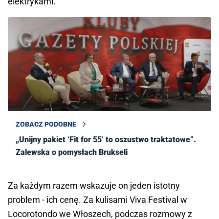
elektrykami.
ZOBACZ PODOBNE
„Unijny pakiet ‘Fit for 55’ to oszustwo traktatowe”.
Zalewska o pomysłach Brukseli
Za każdym razem wskazuje on jeden istotny
problem - ich cenę. Za kulisami Viva Festival w
Locorotondo we Włoszech, podczas rozmowy z