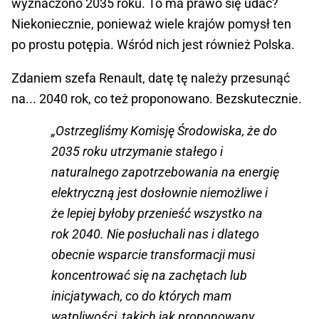
wyznaczono 2035 roku. To ma prawo się udać?
Niekoniecznie, ponieważ wiele krajów pomysł ten
po prostu potępia. Wśród nich jest również Polska.
Zdaniem szefa Renault, datę tę należy przesunąć
na... 2040 rok, co też proponowano. Bezskutecznie.
„Ostrzegliśmy Komisję Środowiska, że ​​do
2035 roku utrzymanie stałego i
naturalnego zapotrzebowania na energię
elektryczną jest dosłownie niemożliwe i
że lepiej byłoby przenieść wszystko na
rok 2040. Nie posłuchali nas i dlatego
obecnie wsparcie transformacji musi
koncentrować się na zachętach lub
inicjatywach, co do których mam
wątpliwości, takich jak proponowany