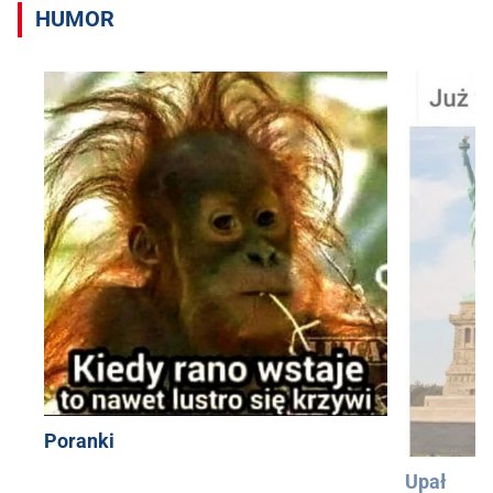
HUMOR
Poranki
Upał