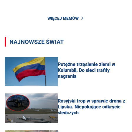
WIĘCEJ MEMÓW
NAJNOWSZE ŚWIAT
Potężne trzęsienie ziemi w
Kolumbii. Do sieci trafiły
nagrania
Rosyjski trop w sprawie drona z
Lipska. Niepokojące odkrycie
śledczych