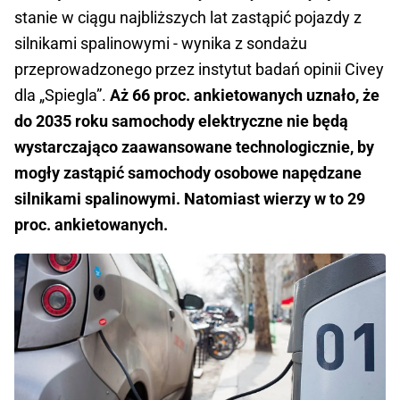
stanie w ciągu najbliższych lat zastąpić pojazdy z
silnikami spalinowymi - wynika z sondażu
przeprowadzonego przez instytut badań opinii Civey
dla „Spiegla”.
Aż 66 proc. ankietowanych uznało, że
do 2035 roku samochody elektryczne nie będą
wystarczająco zaawansowane technologicznie, by
mogły zastąpić samochody osobowe napędzane
silnikami spalinowymi. Natomiast wierzy w to 29
proc. ankietowanych.