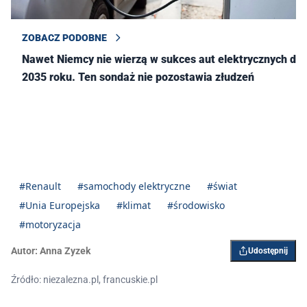
ZOBACZ PODOBNE
Nawet Niemcy nie wierzą w sukces aut elektrycznych do
2035 roku. Ten sondaż nie pozostawia złudzeń
#Renault
#samochody elektryczne
#świat
#Unia Europejska
#klimat
#środowisko
#motoryzacja
Autor:
Anna Zyzek
Udostępnij
Źródło: niezalezna.pl, francuskie.pl