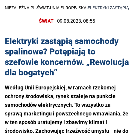
NIEZALEŻNA.PL
›
ŚWIAT
›
UNIA EUROPEJSKA
›
ELEKTRYKI ZASTĄPIĄ 
ŚWIAT
09.08.2023, 08:55
Elektryki zastąpią samochody
spalinowe? Potępiają to
szefowie koncernów. „Rewolucja
dla bogatych”
Według Unii Europejskiej, w ramach rzekomej
ochrony środowiska, rynek szaleje na punkcie
samochodów elektrycznych. To wszystko za
sprawą marketingu i powszechnego wmawiania, że
w ten sposób uratujemy i zbawimy klimat i
środowisko. Zachowując trzeźwość umysłu - nie do