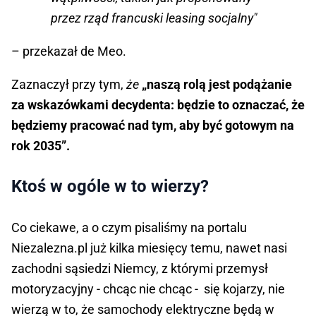
przez rząd francuski leasing socjalny"
– przekazał de Meo.
Zaznaczył przy tym,
że
„naszą rolą jest podążanie
za wskazówkami decydenta: będzie to oznaczać, że
będziemy pracować nad tym, aby być gotowym na
rok 2035”.
Ktoś w ogóle w to wierzy?
Co ciekawe, a o czym pisaliśmy na portalu
Niezalezna.pl już kilka miesięcy temu, nawet nasi
zachodni sąsiedzi Niemcy, z którymi przemysł
motoryzacyjny - chcąc nie chcąc - się kojarzy, nie
wierzą w to, że samochody elektryczne będą w