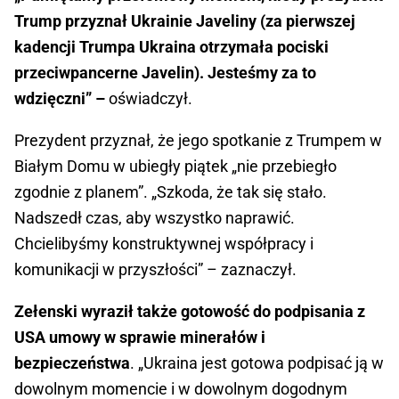
Trump przyznał Ukrainie Javeliny (za pierwszej
kadencji Trumpa Ukraina otrzymała pociski
przeciwpancerne Javelin). Jesteśmy za to
wdzięczni” –
oświadczył.
Prezydent przyznał, że jego spotkanie z Trumpem w
Białym Domu w ubiegły piątek „nie przebiegło
zgodnie z planem”. „Szkoda, że tak się stało.
Nadszedł czas, aby wszystko naprawić.
Chcielibyśmy konstruktywnej współpracy i
komunikacji w przyszłości” – zaznaczył.
Zełenski wyraził także gotowość do podpisania z
USA umowy w sprawie minerałów i
bezpieczeństwa
. „Ukraina jest gotowa podpisać ją w
dowolnym momencie i w dowolnym dogodnym