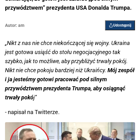
przywództwem” prezydenta USA Donalda Trumpa.
Autor:
am
Udostępnij
„Nikt z nas nie chce niekończącej się wojny. Ukraina
jest gotowa usiąść do stołu negocjacyjnego tak
szybko, jak to możliwe, aby przybliżyć trwały pokój.
Nikt nie chce pokoju bardziej niż Ukraińcy.
Mój zespół
i ja jesteśmy gotowi pracować pod silnym
przywództwem prezydenta Trumpa, aby osiągnąć
trwały pokó
j”
- napisał na Twitterze.