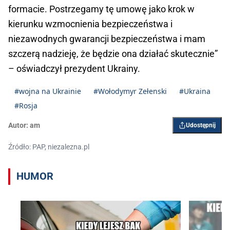
formacie. Postrzegamy tę umowę jako krok w
kierunku wzmocnienia bezpieczeństwa i
niezawodnych gwarancji bezpieczeństwa i mam
szczerą nadzieję, że będzie ona działać skutecznie”
– oświadczył prezydent Ukrainy.
#wojna na Ukrainie
#Wołodymyr Zełenski
#Ukraina
#Rosja
Autor:
am
Udostępnij
Źródło: PAP, niezalezna.pl
HUMOR