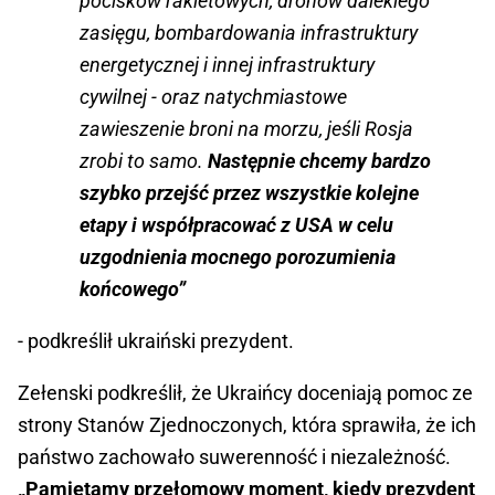
pocisków rakietowych, dronów dalekiego
zasięgu, bombardowania infrastruktury
energetycznej i innej infrastruktury
cywilnej - oraz natychmiastowe
zawieszenie broni na morzu, jeśli Rosja
zrobi to samo.
Następnie chcemy bardzo
szybko przejść przez wszystkie kolejne
etapy i współpracować z USA w celu
uzgodnienia mocnego porozumienia
końcowego”
- podkreślił ukraiński prezydent.
Zełenski podkreślił, że Ukraińcy doceniają pomoc ze
strony Stanów Zjednoczonych, która sprawiła, że ich
państwo zachowało suwerenność i niezależność.
„Pamiętamy przełomowy moment, kiedy prezydent