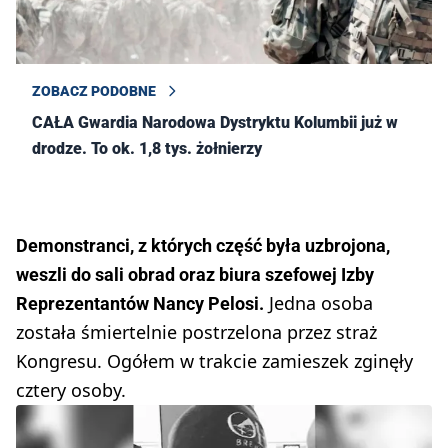
ZOBACZ PODOBNE
CAŁA Gwardia Narodowa Dystryktu Kolumbii już w
drodze. To ok. 1,8 tys. żołnierzy
Demonstranci, z których część była uzbrojona,
weszli do sali obrad oraz biura szefowej Izby
Jedna osoba
Reprezentantów Nancy Pelosi.
została śmiertelnie postrzelona przez straż
Kongresu. Ogółem w trakcie zamieszek zginęły
cztery osoby.