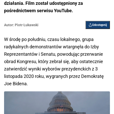
działania. Film został udostępniony za
pośrednictwem serwisu YouTube.
Autor:
Piotr Łukawski
Udostępnij
W środę po południu, czasu lokalnego, grupa
radykalnych demonstrantów wtargnęła do Izby
Reprezentantów i Senatu, powodując przerwanie
obrad Kongresu, który zebrał się, aby ostatecznie
zatwierdzić wyniki wyborów prezydenckich z 3
listopada 2020 roku, wygranych przez Demokratę
Joe Bidena.