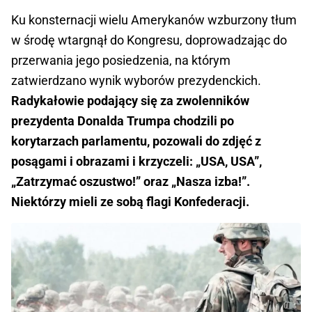
Ku konsternacji wielu Amerykanów wzburzony tłum
w środę wtargnął do Kongresu, doprowadzając do
przerwania jego posiedzenia, na którym
zatwierdzano wynik wyborów prezydenckich.
Radykałowie podający się za zwolenników
prezydenta Donalda Trumpa chodzili po
korytarzach parlamentu, pozowali do zdjęć z
posągami i obrazami i krzyczeli: „USA, USA”,
„Zatrzymać oszustwo!” oraz „Nasza izba!”.
Niektórzy mieli ze sobą flagi Konfederacji.