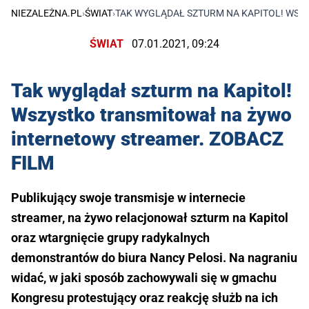
NIEZALEŻNA.PL
›
ŚWIAT
›
TAK WYGLĄDAŁ SZTURM NA KAPITOL! WSZ
ŚWIAT
07.01.2021, 09:24
Tak wyglądał szturm na Kapitol!
Wszystko transmitował na żywo
internetowy streamer. ZOBACZ
FILM
Publikujący swoje transmisje w internecie
streamer, na żywo relacjonował szturm na Kapitol
oraz wtargnięcie grupy radykalnych
demonstrantów do biura Nancy Pelosi. Na nagraniu
widać, w jaki sposób zachowywali się w gmachu
Kongresu protestujący oraz reakcję służb na ich