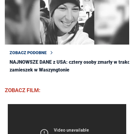
ZOBACZ PODOBNE
NAJNOWSZE DANE z USA: cztery osoby zmarły w trakcie
zamieszek w Waszyngtonie
ZOBACZ FILM: