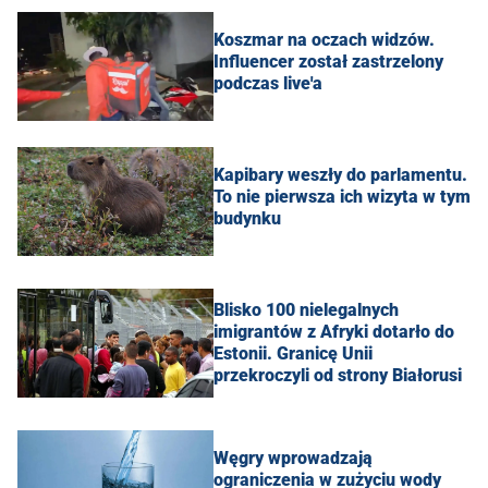
Koszmar na oczach widzów.
Influencer został zastrzelony
podczas live'a
Kapibary weszły do parlamentu.
To nie pierwsza ich wizyta w tym
budynku
Blisko 100 nielegalnych
imigrantów z Afryki dotarło do
Estonii. Granicę Unii
przekroczyli od strony Białorusi
Węgry wprowadzają
ograniczenia w zużyciu wody