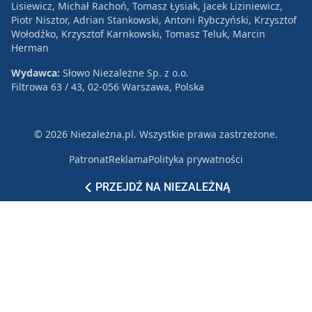
Lisiewicz, Michał Rachoń, Tomasz Łysiak, Jacek Liziniewicz,
Piotr Nisztor, Adrian Stankowski, Antoni Rybczyński, Krzysztof
Wołodźko, Krzysztof Karnkowski, Tomasz Teluk, Marcin
Herman
Wydawca:
Słowo Niezależne Sp. z o.o.
Filtrowa 63 / 43, 02-056 Warszawa, Polska
© 2026 Niezależna.pl. Wszystkie prawa zastrzeżone.
Patronat
Reklama
Polityka prywatności
PRZEJDŹ NA NIEZALEŻNĄ