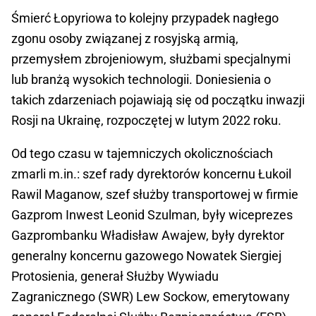
Śmierć Łopyriowa to kolejny przypadek nagłego
zgonu osoby związanej z rosyjską armią,
przemysłem zbrojeniowym, służbami specjalnymi
lub branżą wysokich technologii. Doniesienia o
takich zdarzeniach pojawiają się od początku inwazji
Rosji na Ukrainę, rozpoczętej w lutym 2022 roku.
Od tego czasu w tajemniczych okolicznościach
zmarli m.in.: szef rady dyrektorów koncernu Łukoil
Rawil Maganow, szef służby transportowej w firmie
Gazprom Inwest Leonid Szulman, były wiceprezes
Gazprombanku Władisław Awajew, były dyrektor
generalny koncernu gazowego Nowatek Siergiej
Protosienia, generał Służby Wywiadu
Zagranicznego (SWR) Lew Sockow, emerytowany