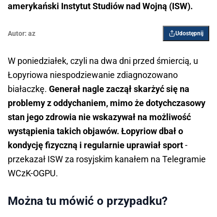
amerykański Instytut Studiów nad Wojną (ISW).
Autor:
az
Udostępnij
W poniedziałek, czyli na dwa dni przed śmiercią, u
Łopyriowa niespodziewanie zdiagnozowano
białaczkę.
Generał nagle zaczął skarżyć się na
problemy z oddychaniem, mimo że dotychczasowy
stan jego zdrowia nie wskazywał na możliwość
wystąpienia takich objawów. Łopyriow dbał o
kondycję fizyczną i regularnie uprawiał sport
-
przekazał ISW za rosyjskim kanałem na Telegramie
WCzK-OGPU.
Można tu mówić o przypadku?