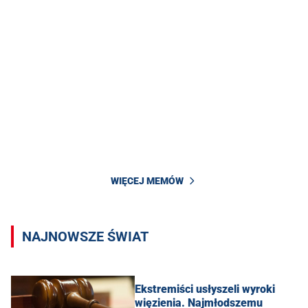
WIĘCEJ MEMÓW
NAJNOWSZE ŚWIAT
Ekstremiści usłyszeli wyroki
więzienia. Najmłodszemu