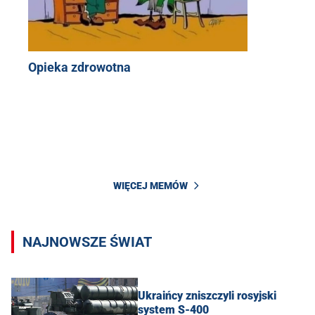
Opieka zdrowotna
WIĘCEJ MEMÓW
NAJNOWSZE ŚWIAT
Ukraińcy zniszczyli rosyjski
system S-400