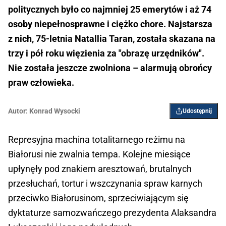
politycznych było co najmniej 25 emerytów i aż 74
osoby niepełnosprawne i ciężko chore. Najstarsza
z nich, 75-letnia Natallia Taran, została skazana na
trzy i pół roku więzienia za "obrazę urzędników".
Nie została jeszcze zwolniona – alarmują obrońcy
praw człowieka.
Autor:
Konrad Wysocki
Udostępnij
Represyjna machina totalitarnego reżimu na
Białorusi nie zwalnia tempa. Kolejne miesiące
upłynęły pod znakiem aresztowań, brutalnych
przesłuchań, tortur i wszczynania spraw karnych
przeciwko Białorusinom, sprzeciwiającym się
dyktaturze samozwańczego prezydenta Alaksandra