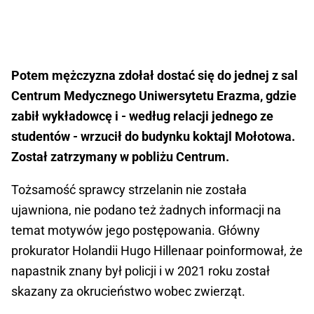
Potem mężczyzna zdołał dostać się do jednej z sal
Centrum Medycznego Uniwersytetu Erazma, gdzie
zabił wykładowcę i - według relacji jednego ze
studentów - wrzucił do budynku koktajl Mołotowa.
Został zatrzymany w pobliżu Centrum.
Tożsamość sprawcy strzelanin nie została
ujawniona, nie podano też żadnych informacji na
temat motywów jego postępowania. Główny
prokurator Holandii Hugo Hillenaar poinformował, że
napastnik znany był policji i w 2021 roku został
skazany za okrucieństwo wobec zwierząt.