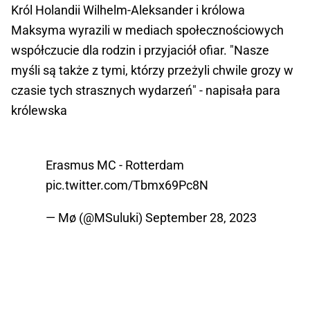
Król Holandii Wilhelm-Aleksander i królowa
Maksyma wyrazili w mediach społecznościowych
współczucie dla rodzin i przyjaciół ofiar. "Nasze
myśli są także z tymi, którzy przeżyli chwile grozy w
czasie tych strasznych wydarzeń" - napisała para
królewska
Erasmus MC - Rotterdam
pic.twitter.com/Tbmx69Pc8N
— Mø (@MSuluki)
September 28, 2023