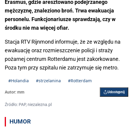
Erasmus, gdzie aresztowano podejrzanego
mężczyznę, znaleziono broń. Trwa ewakuacja
personelu. Funkcjonariusze sprawdzają, czy w
środku nie ma więcej ofiar.
Stacja RTV Rijnmond informuje, że ze względu na
ewakuację oraz rozmieszczenie policji i straży
pożarnej centrum Rotterdamu jest zakorkowane.
Poza tym przy szpitalu nie zatrzymuje się metro.
#Holandia
#strzelanina
#Rotterdam
Autor:
mm
Udostępnij
Źródło: PAP, niezalezna.pl
HUMOR