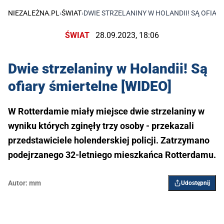
NIEZALEŻNA.PL
›
ŚWIAT
›
DWIE STRZELANINY W HOLANDII! SĄ OFIAR
ŚWIAT
28.09.2023, 18:06
Dwie strzelaniny w Holandii! Są
ofiary śmiertelne [WIDEO]
W Rotterdamie miały miejsce dwie strzelaniny w
wyniku których zginęły trzy osoby - przekazali
przedstawiciele holenderskiej policji. Zatrzymano
podejrzanego 32-letniego mieszkańca Rotterdamu.
Autor:
mm
Udostępnij