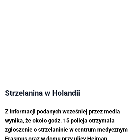
Strzelanina w Holandii
Z informacji podanych wcześniej przez media
wynika, że około godz. 15 policja otrzymała
zgłoszenie o strzelaninie w centrum medycznym
Erasmus oraz w domu przy ulicy Heiman