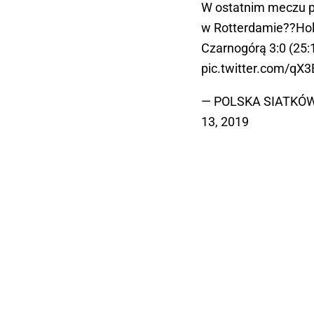
W ostatnim meczu p
w Rotterdamie??Hola
Czarnogórą 3:0 (25:1
pic.twitter.com/qX
— POLSKA SIATKÓW
13, 2019