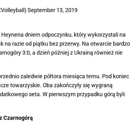
Volleyball)
September 13, 2019
a Heynena dniem odpoczynku, który wykorzystali na
ak na razie od piątku bez przerwy. Na otwarcie bardzo
arnogóry 3:0, a dzień później z Ukrainą również nie
przednio zaledwie półtora miesiąca temu. Pod koniec
mecze towarzyskie. Oba zakończyły się wygraną
odatkowego seta. W pierwszym przypadku górą byli
z Czarnogórą