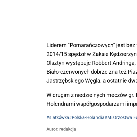
Liderem "Pomarańczowych" jest bez w
2014/15 spędził w Zaksie Kędzierzyn
Olsztyn występuje Robbert Andringa, k
Biało-czerwonych dobrze zna też Pia
Jastrzębskiego Węgla, a ostatnie dw
W drugim z niedzielnych meczów gr. 
Holendrami współgospodarzami impre
#siatkówka
#Polska-Holandia
#Mistrzostwa E
Autor:
redakcja