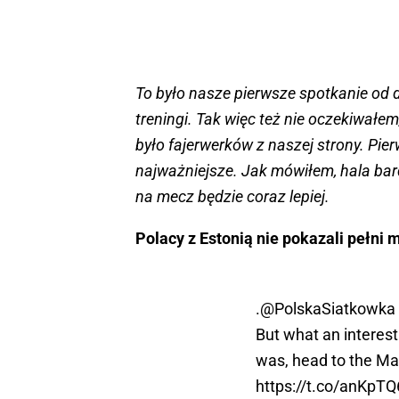
To było nasze pierwsze spotkanie od
treningi. Tak więc też nie oczekiwałem
było fajerwerków z naszej strony. Pierw
najważniejsze. Jak mówiłem, hala bar
na mecz będzie coraz lepiej.
Polacy z Estonią nie pokazali pełni 
.
@PolskaSiatkowka
But what an interest
was, head to the Mat
https://t.co/anKpT