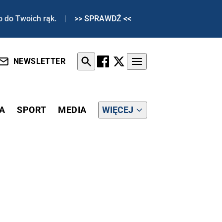
o do Twoich rąk.
|
>> SPRAWDŹ <<
NEWSLETTER
A
SPORT
MEDIA
WIĘCEJ