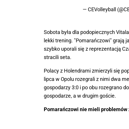
— CEVolleyball (@CE
Sobota była dla podopiecznych Vital
lekki trening. "Pomarańczowi" grają j
szybko uporali się z reprezentacją Cz
stracili seta.
Polacy z Holendrami zmierzyli się po
lipca w Opolu rozegrali z nimi dwa 
gospodarzy 3:0 i po obu rozegrano d
gospodarze, a w drugim goście.
Pomarańczowi nie mieli problemów 