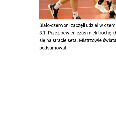
Biało-czerwoni zaczęli udział w cz
3:1. Przez pewien czas mieli trochę 
się na stracie seta. Mistrzowie świa
podsumował: