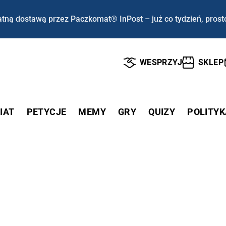
tną dostawą przez Paczkomat® InPost – już co tydzień, prost
WESPRZYJ
SKLEP
IAT
PETYCJE
MEMY
GRY
QUIZY
POLITYK