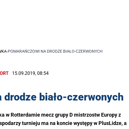
WKA
›
POMARAŃCZOWI NA DRODZE BIAŁO-CZERWONYCH
ORT
15.09.2019, 08:54
 drodze biało-czerwonych
eka w Rotterdamie mecz grupy D mistrzostw Europy z
podarzy turnieju ma na koncie występy w PlusLidze, a