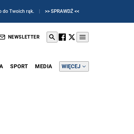
o do Twoich rąk.
|
>> SPRAWDŹ <<
NEWSLETTER
A
SPORT
MEDIA
WIĘCEJ
RDERCZYM ATAKU