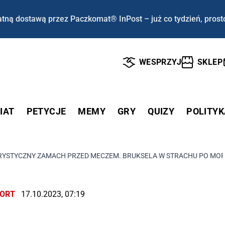
tną dostawą przez Paczkomat® InPost – już co tydzień, prost
WESPRZYJ
SKLEP
IAT
PETYCJE
MEMY
GRY
QUIZY
POLITYK
RYSTYCZNY ZAMACH PRZED MECZEM. BRUKSELA W STRACHU PO MO
ORT
17.10.2023, 07:19