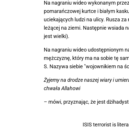
Na nagraniu wideo wykonanym przez
pomarańczowej kurtce i białym kasku, 
uciekających ludzi na ulicy. Rusza za 
leżącej na ziemi. Następnie wsiada na
jest wielki).
Na nagraniu wideo udostępnionym 
mężczyznę, który ma na sobie tę sa
S. Nazywa siebie "wojownikiem na śc
Żyjemy na drodze naszej wiary i umie
chwała Allahowi
– mówi, przyznając, że jest dżihadys
ISIS terrorist is lite