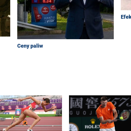
Efek
Ceny paliw