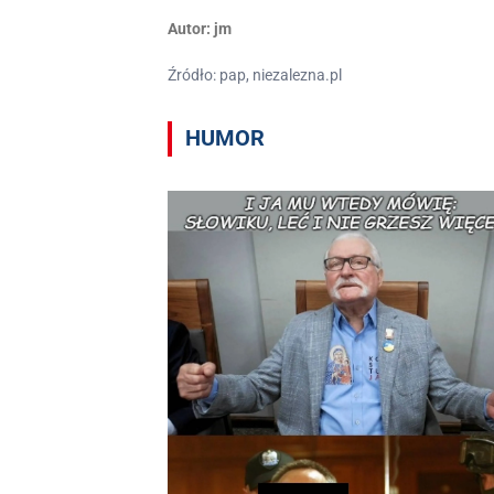
Autor:
jm
Źródło: pap, niezalezna.pl
HUMOR