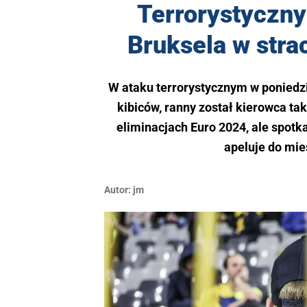
Terrorystyczn
Bruksela w str
W ataku terrorystycznym w poniedz
kibiców, ranny został kierowca ta
eliminacjach Euro 2024, ale spotka
apeluje do mi
Autor:
jm