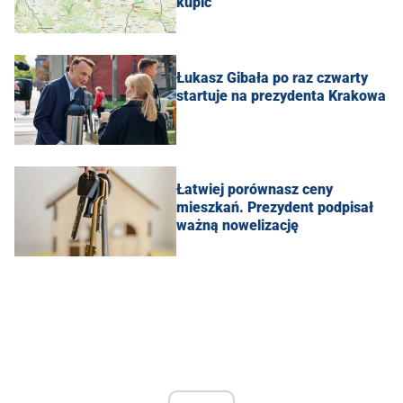
kupić
Łukasz Gibała po raz czwarty
startuje na prezydenta Krakowa
Łatwiej porównasz ceny
mieszkań. Prezydent podpisał
ważną nowelizację