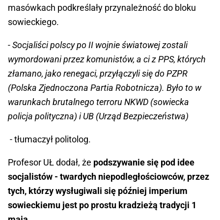
masówkach podkreślały przynależność do bloku
sowieckiego.
- Socjaliści polscy po II wojnie światowej zostali
wymordowani przez komunistów, a ci z PPS, których
złamano, jako renegaci, przyłączyli się do PZPR
(Polska Zjednoczona Partia Robotnicza). Było to w
warunkach brutalnego terroru NKWD (sowiecka
policja polityczna) i UB (Urząd Bezpieczeństwa)
- tłumaczył politolog.
Profesor UŁ dodał, że
podszywanie się pod idee
socjalistów - twardych niepodległościowców, przez
tych, którzy wysługiwali się później imperium
sowieckiemu jest po prostu kradzieżą tradycji 1
maja.