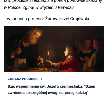
tzw. procesie szesnastu, a potem ponownie skazany
w Polsce. Zginął w więzieniu Rawiczu
- wspomina profesor Żurawski vel Grajewski.
ZOBACZ PODOBNE
Dziś wspomnienie św. Józefa rzemieślnika. "Dzień
zwrócenia szczególnej uwagi na pracę ludzką"