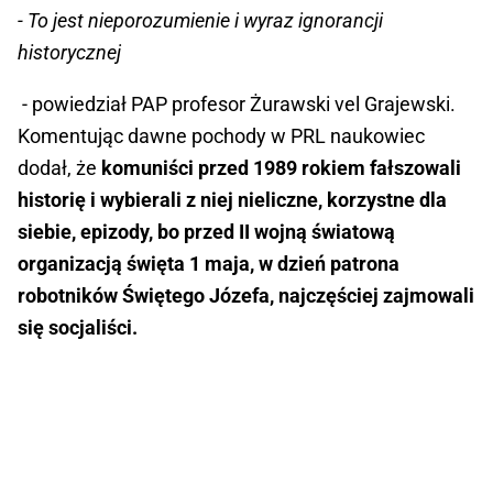
- To jest nieporozumienie i wyraz ignorancji
historycznej
- powiedział PAP profesor Żurawski vel Grajewski.
Komentując dawne pochody w PRL naukowiec
dodał, że
komuniści przed 1989 rokiem fałszowali
historię i wybierali z niej nieliczne, korzystne dla
siebie, epizody, bo przed II wojną światową
organizacją święta 1 maja, w dzień patrona
robotników Świętego Józefa, najczęściej zajmowali
się socjaliści.