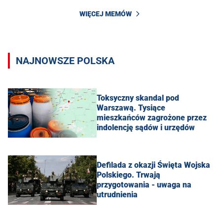
WIĘCEJ MEMÓW
NAJNOWSZE POLSKA
Toksyczny skandal pod
Warszawą. Tysiące
mieszkańców zagrożone przez
indolencję sądów i urzędów
Defilada z okazji Święta Wojska
Polskiego. Trwają
przygotowania - uwaga na
utrudnienia