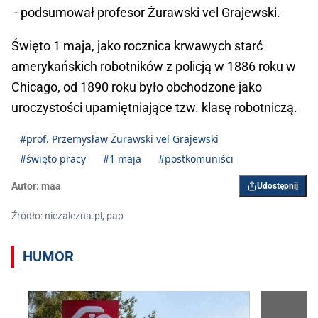
- podsumował profesor Żurawski vel Grajewski.
Święto 1 maja, jako rocznica krwawych starć
amerykańskich robotników z policją w 1886 roku w
Chicago, od 1890 roku było obchodzone jako
uroczystości upamiętniające tzw. klasę robotniczą.
#prof. Przemysław Żurawski vel Grajewski
#święto pracy
#1 maja
#postkomuniści
Autor:
maa
Udostępnij
Źródło: niezalezna.pl, pap
HUMOR