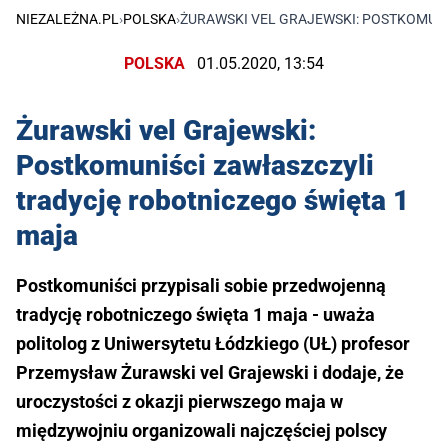
NIEZALEŻNA.PL
›
POLSKA
›
ŻURAWSKI VEL GRAJEWSKI: POSTKOMUNI
POLSKA
01.05.2020, 13:54
Żurawski vel Grajewski:
Postkomuniści zawłaszczyli
tradycję robotniczego święta 1
maja
Postkomuniści przypisali sobie przedwojenną
tradycję robotniczego święta 1 maja - uważa
politolog z Uniwersytetu Łódzkiego (UŁ) profesor
Przemysław Żurawski vel Grajewski i dodaje, że
uroczystości z okazji pierwszego maja w
międzywojniu organizowali najczęściej polscy