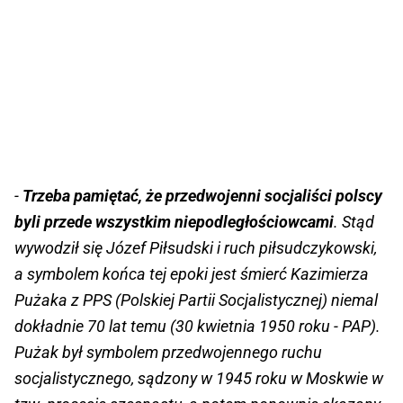
-
Trzeba pamiętać, że przedwojenni socjaliści polscy
byli przede wszystkim niepodległościowcami
. Stąd
wywodził się Józef Piłsudski i ruch piłsudczykowski,
a symbolem końca tej epoki jest śmierć Kazimierza
Pużaka z PPS (Polskiej Partii Socjalistycznej) niemal
dokładnie 70 lat temu (30 kwietnia 1950 roku - PAP).
Pużak był symbolem przedwojennego ruchu
socjalistycznego, sądzony w 1945 roku w Moskwie w