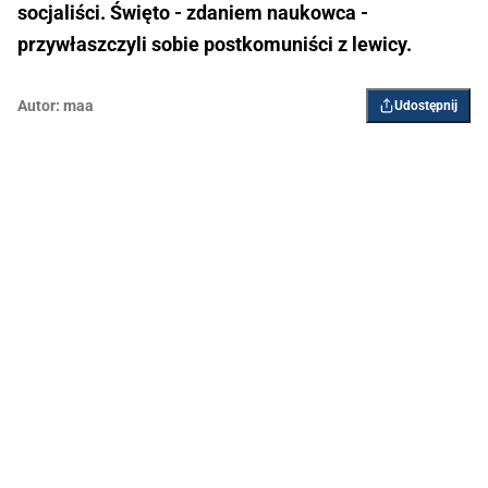
socjaliści. Święto - zdaniem naukowca -
przywłaszczyli sobie postkomuniści z lewicy.
Autor:
maa
Udostępnij