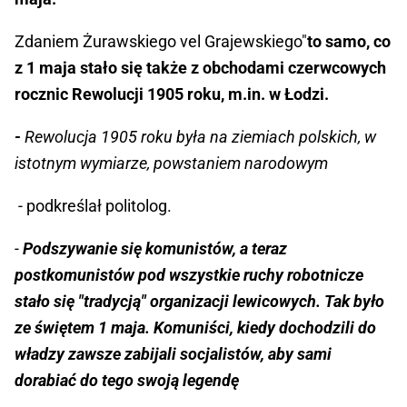
Zdaniem Żurawskiego vel Grajewskiego"
to samo, co
z 1 maja stało się także z obchodami czerwcowych
rocznic Rewolucji 1905 roku, m.in. w Łodzi.
-
Rewolucja 1905 roku była na ziemiach polskich, w
istotnym wymiarze, powstaniem narodowym
- podkreślał politolog.
-
Podszywanie się komunistów, a teraz
postkomunistów pod wszystkie ruchy robotnicze
stało się "tradycją" organizacji lewicowych. Tak było
ze świętem 1 maja. Komuniści, kiedy dochodzili do
władzy zawsze zabijali socjalistów, aby sami
dorabiać do tego swoją legendę