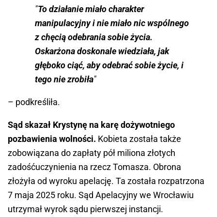
"
To działanie miało charakter
manipulacyjny i nie miało nic wspólnego
z chęcią odebrania sobie życia.
Oskarżona doskonale wiedziała, jak
głęboko ciąć, aby odebrać sobie życie, i
tego nie zrobiła
"
– podkreśliła.
Sąd skazał Krystynę na karę dożywotniego
pozbawienia wolności.
Kobieta została także
zobowiązana do zapłaty pół miliona złotych
zadośćuczynienia na rzecz Tomasza. Obrona
złożyła od wyroku apelację. Ta została rozpatrzona
7 maja 2025 roku. Sąd Apelacyjny we Wrocławiu
utrzymał wyrok sądu pierwszej instancji.