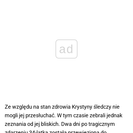
ad
Ze względu na stan zdrowia Krystyny śledczy nie
mogli jej przesłuchać. W tym czasie zebrali jednak
zeznania od jej bliskich. Dwa dni po tragicznym
zdarzeniu 34-latka została przewieziona do