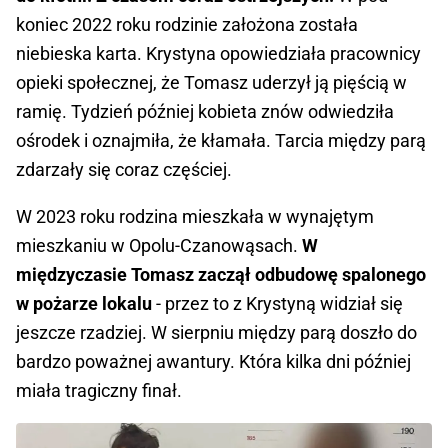
koniec 2022 roku rodzinie założona została
niebieska karta. Krystyna opowiedziała pracownicy
opieki społecznej, że Tomasz uderzył ją pięścią w
ramię. Tydzień później kobieta znów odwiedziła
ośrodek i oznajmiła, że kłamała. Tarcia między parą
zdarzały się coraz częściej.
W 2023 roku rodzina mieszkała w wynajętym
mieszkaniu w Opolu-Czanowąsach.
W
międzyczasie Tomasz zaczął odbudowę spalonego
w pożarze lokalu
- przez to z Krystyną widział się
jeszcze rzadziej. W sierpniu między parą doszło do
bardzo poważnej awantury. Która kilka dni później
miała tragiczny finał.