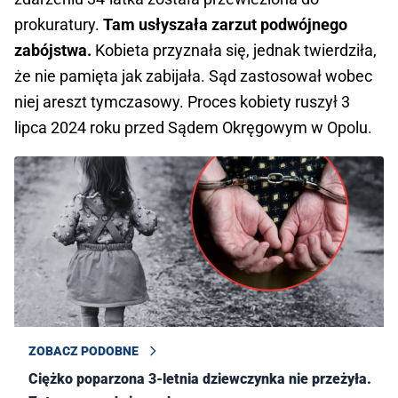
prokuratury.
Tam usłyszała zarzut podwójnego
zabójstwa.
Kobieta przyznała się, jednak twierdziła,
że nie pamięta jak zabijała. Sąd zastosował wobec
niej areszt tymczasowy. Proces kobiety ruszył 3
lipca 2024 roku przed Sądem Okręgowym w Opolu.
ZOBACZ PODOBNE
Ciężko poparzona 3-letnia dziewczynka nie przeżyła.