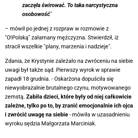
zaczęła świrować. To taka narcystyczna
osobowość
"
– mówił po jednej z rozpraw w rozmowie z
"O!Polską" załamany mężczyzna. Stwierdził, iż
stracił wszelkie "plany, marzenia i nadzieje".
Zdania, że Krystynie zależało na zwróceniu na siebie
uwagi był także sąd. Pierwszy wyrok w sprawie
zapadł 18 grudnia. - Oskarżona dopuściła się
niewyobrażalnie brutalnego czynu, motywowanego
zemstą.
Zabiła dzieci, które były od niej całkowicie
zależne, tylko po to, by zranić emocjonalnie ich ojca
i zwrócić uwagę na siebie
- mówiła w uzasadnieniu
wyroku sędzia Małgorzata Marciniak.