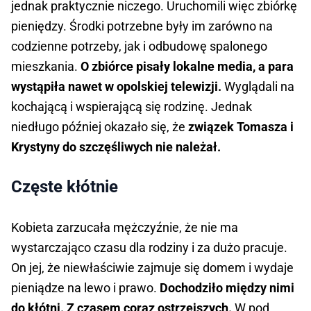
jednak praktycznie niczego. Uruchomili więc zbiórkę
pieniędzy. Środki potrzebne były im zarówno na
codzienne potrzeby, jak i odbudowę spalonego
mieszkania.
O zbiórce pisały lokalne media, a para
wystąpiła nawet w opolskiej telewizji.
Wyglądali na
kochającą i wspierającą się rodzinę. Jednak
niedługo później okazało się, że
związek Tomasza i
Krystyny do szczęśliwych nie należał.
Częste kłótnie
Kobieta zarzucała mężczyźnie, że nie ma
wystarczająco czasu dla rodziny i za dużo pracuje.
On jej, że niewłaściwie zajmuje się domem i wydaje
pieniądze na lewo i prawo.
Dochodziło między nimi
do kłótni. Z czasem coraz ostrzejszych.
W pod