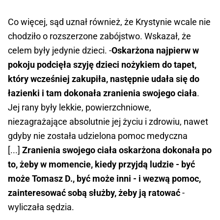
Co więcej, sąd uznał również, że Krystynie wcale nie
chodziło o rozszerzone zabójstwo. Wskazał, że
celem były jedynie dzieci. -
Oskarżona najpierw w
pokoju podcięła szyję dzieci nożykiem do tapet,
który wcześniej zakupiła, następnie udała się do
łazienki i tam dokonała zranienia swojego ciała
.
Jej rany były lekkie, powierzchniowe,
niezagrażające absolutnie jej życiu i zdrowiu, nawet
gdyby nie została udzielona pomoc medyczna
[...]
Zranienia swojego ciała oskarżona dokonała po
to, żeby w momencie, kiedy przyjdą ludzie - być
może Tomasz D., być może inni - i wezwą pomoc,
zainteresować sobą służby, żeby ją ratować
-
wyliczała sędzia.