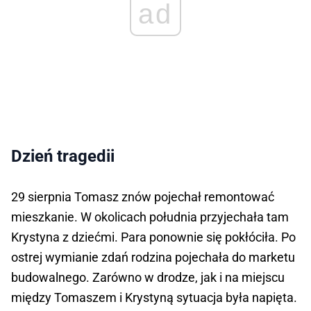
ad
Dzień tragedii
29 sierpnia Tomasz znów pojechał remontować
mieszkanie. W okolicach południa przyjechała tam
Krystyna z dziećmi. Para ponownie się pokłóciła. Po
ostrej wymianie zdań rodzina pojechała do marketu
budowalnego. Zarówno w drodze, jak i na miejscu
między Tomaszem i Krystyną sytuacja była napięta.