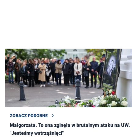
ZOBACZ PODOBNE
Małgorzata. To ona zginęła w brutalnym ataku na UW.
"Jesteśmy wstrząśnięci"