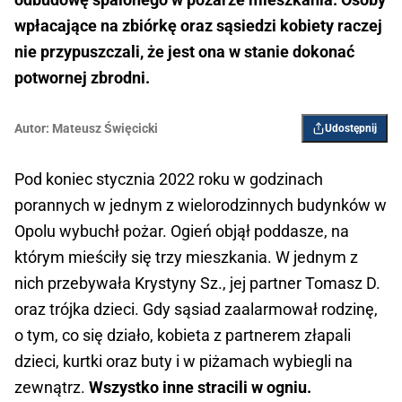
wpłacające na zbiórkę oraz sąsiedzi kobiety raczej
nie przypuszczali, że jest ona w stanie dokonać
potwornej zbrodni.
Autor:
Mateusz Święcicki
Udostępnij
Pod koniec stycznia 2022 roku w godzinach
porannych w jednym z wielorodzinnych budynków w
Opolu wybuchł pożar. Ogień objął poddasze, na
którym mieściły się trzy mieszkania. W jednym z
nich przebywała Krystyny Sz., jej partner Tomasz D.
oraz trójka dzieci. Gdy sąsiad zaalarmował rodzinę,
o tym, co się działo, kobieta z partnerem złapali
dzieci, kurtki oraz buty i w piżamach wybiegli na
zewnątrz.
Wszystko inne stracili w ogniu.