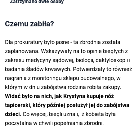
Zatrzymano dwie osoby
Czemu zabiła?
Dla prokuratury było jasne - ta zbrodnia została
zaplanowana. Wskazywały na to opinie biegłych z
zakresu medycyny sądowej, biologii, daktyloskopii i
badania śladów krwawych. Potwierdzały to również
nagrania z monitoringu sklepu budowalnego, w
którym w dniu zabójstwa rodzina robiła zakupy.
Widać było na nich, jak Krystyna kupuje nóż
tapicerski, który później posłużył jej do zabójstwa
dzieci.
Co więcej, biegli uznali, iż kobieta była
poczytalna w chwili popełniania zbrodni.