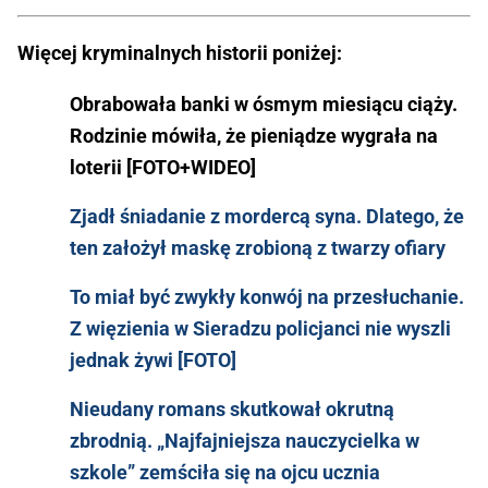
Więcej kryminalnych historii poniżej:
Obrabowała banki w ósmym miesiącu ciąży.
Rodzinie mówiła, że pieniądze wygrała na
loterii [FOTO+WIDEO]
Zjadł śniadanie z mordercą syna. Dlatego, że
ten założył maskę zrobioną z twarzy ofiary
To miał być zwykły konwój na przesłuchanie.
Z więzienia w Sieradzu policjanci nie wyszli
jednak żywi [FOTO]
Nieudany romans skutkował okrutną
zbrodnią. „Najfajniejsza nauczycielka w
szkole” zemściła się na ojcu ucznia