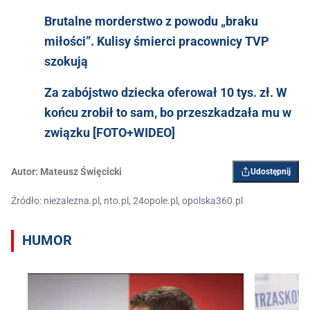
Brutalne morderstwo z powodu „braku
miłości”. Kulisy śmierci pracownicy TVP
szokują
Za zabójstwo dziecka oferował 10 tys. zł. W
końcu zrobił to sam, bo przeszkadzała mu w
związku [FOTO+WIDEO]
Autor:
Mateusz Święcicki
Udostępnij
Źródło: niezalezna.pl, nto.pl, 24opole.pl, opolska360.pl
HUMOR