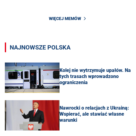
WIĘCEJ MEMÓW
NAJNOWSZE POLSKA
Kolej nie wytrzymuje upałów. Na
tych trasach wprowadzono
ograniczenia
Nawrocki o relacjach z Ukrainą:
Wspierać, ale stawiać własne
warunki