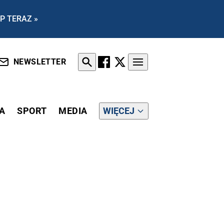
P TERAZ »
NEWSLETTER
A
SPORT
MEDIA
WIĘCEJ