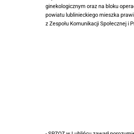
ginekologicznym oraz na bloku opera
powiatu lublinieckiego mieszka prawi
z Zespołu Komunikacji Społecznej i P
- SPZOZ w Lublińcu zawarł porozumi