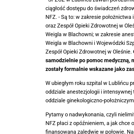
ciągłość dostępu do świadczeń zdrow
NFZ. - Są to: w zakresie położnictwa i
oraz Zespół Opieki Zdrowotnej w Oleśni
Weigla w Blachowni; w zakresie aneste
Weigla w Blachowni i Wojewódzki Szp
Zespół Opieki Zdrowotnej w Oleśnie.
samodzielnie po pomoc medyczną, mo
zostały formalnie wskazane jako zas
W ubiegłym roku szpital w Lublińcu 
oddziale anestezjologii i intensywnej
oddziale ginekologiczno-położniczym
Pytamy o nadwykonania, czyli nielimi
NFZ płaci z opóźnieniem, a jak chce 
finansowana zaledwie w połowie. Na