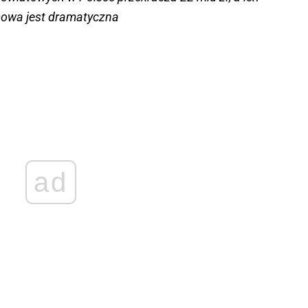
nsowa jest dramatyczna
ad