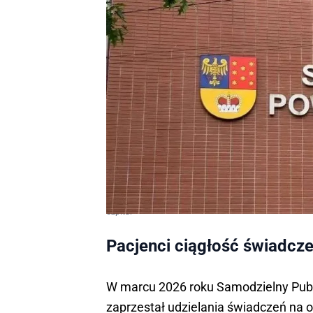
Szpital
Pacjenci ciągłość świadcz
W marcu 2026 roku Samodzielny Publ
zaprzestał udzielania świadczeń na od