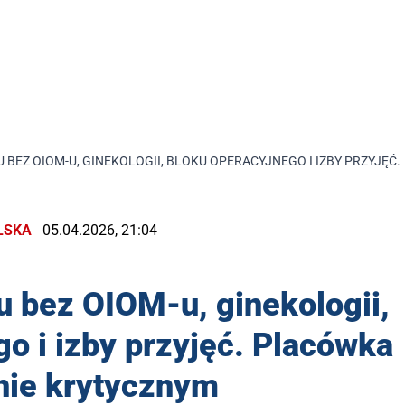
U BEZ OIOM-U, GINEKOLOGII, BLOKU OPERACYJNEGO I IZBY PRZYJĘ
LSKA
05.04.2026, 21:04
u bez OIOM-u, ginekologii,
o i izby przyjęć. Placówka
nie krytycznym