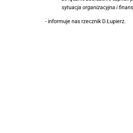
sytuacja organizacyjna i fina
- informuje nas rzecznik D.Łupierz.