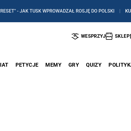
"RESET" - JAK TUSK WPROWADZAŁ ROSJĘ DO POLSKI
|
KU
WESPRZYJ
SKLEP
IAT
PETYCJE
MEMY
GRY
QUIZY
POLITYK