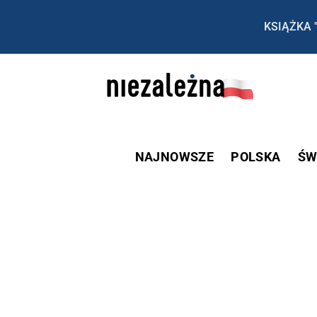
KSIĄŻKA 
NAJNOWSZE
POLSKA
ŚW