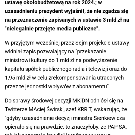
ustawę okołobudżetową na rok 2024.; w
uzasadnieniu prezydent wyjaśnił, że nie zgadza się
na przeznaczenie zapisanych w ustawie 3 mld zł na
"nielegalnie przejęte media publiczne".
W przyjętym wcześniej przez Sejm projekcie ustawy
widniał zapis pozwalający na "przekazanie
ministrowi kultury do 1 mld zł na podwyższenie
kapitału spółek publicznego radia i telewizji oraz do
1,95 mld zł w celu zrekompensowania utraconych
przez te jednostki wpływów z abonamentu".
Do sprawy środowej decyzji MKiDN odniósł się na
Twitterze MAciej Świrski, szef KRRiT, wskazując, że
"gdyby uzasadnienie decyzji ministra Sienkiewicza
opierało się na prawdzie, to znaczyłoby, że PAP SA,