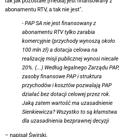
tak jak pozostałe [media] jest finansowany z
abonamentu RTV, a tak nie jest".
- PAP SA nie jest finansowany z
abonamentu RTV tylko zarabia
komercyjnie (przychody wynoszą około
100 mln zł) a dotacja celowa na
realizację misji publicznej wynosi niecałe
20%. (...) Według legalnego Zarządu PAP,
zasoby finansowe PAP i struktura
przychodów i kosztów pozwalają PAP
działać bez dotacji celowej przez rok.
Jaką zatem wartość ma uzasadnienie
Sienkiewicza? Wszystko to są kłamstwa
dla uzasadnienia bezprawnej decyzji
– napisał Świrski.