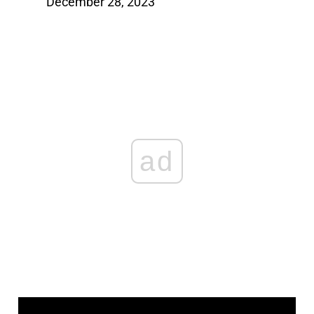
December 28, 2023
ad