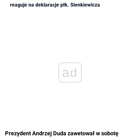
reaguje na deklaracje płk. Sienkiewicza
ad
Prezydent Andrzej Duda zawetował w sobotę