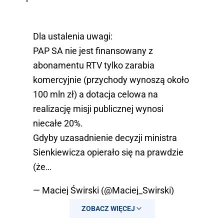
Dla ustalenia uwagi:
PAP SA nie jest finansowany z
abonamentu RTV tylko zarabia
komercyjnie (przychody wynoszą około
100 mln zł) a dotacja celowa na
realizację misji publicznej wynosi
niecałe 20%.
Gdyby uzasadnienie decyzji ministra
Sienkiewicza opierało się na prawdzie
(że…
— Maciej Świrski (@Maciej_Swirski)
December 28, 2023
ZOBACZ WIĘCEJ