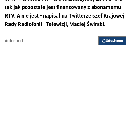
tak jak pozostałe jest finansowany z abonamentu
RTV. A nie jest - napisał na Twitterze szef Krajowej
Rady Radiofonii i Telewizji, Maciej Świrski.
Autor:
md
Udostępnij