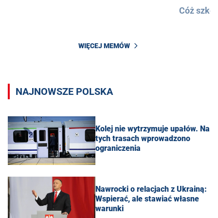
Cóż szkod
WIĘCEJ MEMÓW
NAJNOWSZE POLSKA
Kolej nie wytrzymuje upałów. Na
tych trasach wprowadzono
ograniczenia
Nawrocki o relacjach z Ukrainą:
Wspierać, ale stawiać własne
warunki