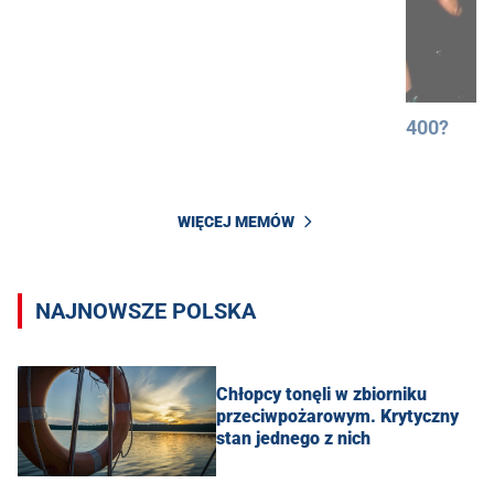
400?
WIĘCEJ MEMÓW
NAJNOWSZE POLSKA
Chłopcy tonęli w zbiorniku
przeciwpożarowym. Krytyczny
stan jednego z nich