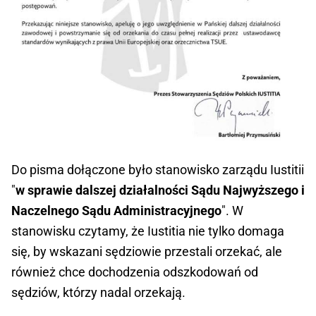
Do pisma dołączone było stanowisko zarządu Iustitii
"
w sprawie dalszej działalności Sądu Najwyższego i
Naczelnego Sądu Administracyjnego
". W
stanowisku czytamy, że Iustitia nie tylko domaga
się, by wskazani sędziowie przestali orzekać, ale
również chce dochodzenia odszkodowań od
sędziów, którzy nadal orzekają.