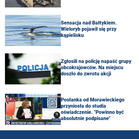
Sensacja nad Bałtykiem.
Wieloryb pojawił się przy
kąpielisku
Zgłosili na policję napaść grupy
obcokrajowców. Na miejscu
doszło do zwrotu akcji
Posłanka od Morawieckiego
przyniosła do studia
oświadczenie. "Powinno być
absolutnie podpisane"