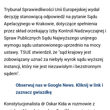
Trybunał Sprawiedliwości Unii Europejskiej wydał
decyzję stanowiącą odpowiedź na pytanie Sądu
Apelacyjnego w Krakowie, dotyczące spełnienia
przez skład orzekający Izby Kontroli Nadzwyczajnej i
Spraw Publicznych Sądu Najwyższego unijnego
wymogu sądu ustanowionego uprzednio na mocy
ustawy. TSUE stwierdził, że "sąd krajowy jest
zobowiązany uznać za niebyły wyrok sądu wyższej
instancji, który nie jest niezawisłym i bezstronnym
sądem".
Obserwuj nas w Google News. Kliknij w link i
zaznacz gwiazdkę
Konstytucjonalista dr Oskar Kida w rozmowie z