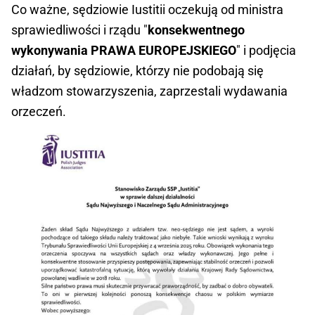
Co ważne, sędziowie Iustitii oczekują od ministra
sprawiedliwości i rządu "
konsekwentnego
wykonywania PRAWA EUROPEJSKIEGO
" i podjęcia
działań, by sędziowie, którzy nie podobają się
władzom stowarzyszenia, zaprzestali wydawania
orzeczeń.