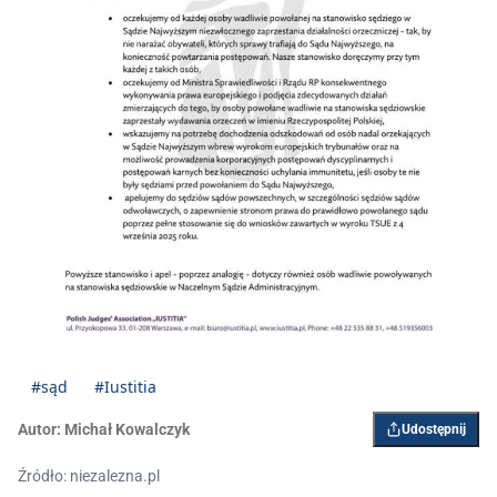
#sąd
#Iustitia
Autor:
Michał Kowalczyk
Udostępnij
Źródło: niezalezna.pl