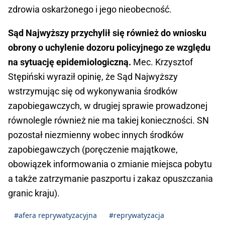
zdrowia oskarżonego i jego nieobecność.
Sąd Najwyższy przychylił się również do wniosku
obrony o uchylenie dozoru policyjnego ze względu
na sytuację epidemiologiczną.
Mec. Krzysztof
Stępiński wyraził opinię, że Sąd Najwyższy
wstrzymując się od wykonywania środków
zapobiegawczych, w drugiej sprawie prowadzonej
równolegle również nie ma takiej konieczności. SN
pozostał niezmienny wobec innych środków
zapobiegawczych (poręczenie majątkowe,
obowiązek informowania o zmianie miejsca pobytu
a także zatrzymanie paszportu i zakaz opuszczania
granic kraju).
#afera reprywatyzacyjna
#reprywatyzacja