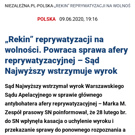
NIEZALEŻNA.PL
›
POLSKA
›
„REKIN” REPRYWATYZACJI NA WOLNOŚC
POLSKA
09.06.2020, 19:16
„Rekin” reprywatyzacji na
wolności. Powraca sprawa afery
reprywatyzacyjnej – Sąd
Najwyższy wstrzymuje wyrok
Sąd Najwyższy wstrzymał wyrok Warszawskiego
Sądu Apelacyjnego w sprawie głównego
antybohatera afery reprywatyzacyjnej – Marka M.
Zespół prasowy SN poinformował, że 28 lutego br.
do SN wpłynęła kasacja o uchylenie wyroku i
przekazanie sprawy do ponownego rozpoznania a