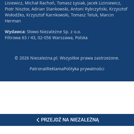
Lisiewicz, Michał Rachoń, Tomasz Łysiak, Jacek Liziniewicz,
Piotr Nisztor, Adrian Stankowski, Antoni Rybczyński, Krzysztof
Wołodźko, Krzysztof Karnkowski, Tomasz Teluk, Marcin
Herman
Wydawca:
Słowo Niezależne Sp. z o.o.
Filtrowa 63 / 43, 02-056 Warszawa, Polska
© 2026 Niezależna.pl. Wszystkie prawa zastrzeżone.
Patronat
Reklama
Polityka prywatności
PRZEJDŹ NA NIEZALEŻNĄ