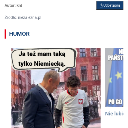
Autor:
krd
Udostępnij
Źródło: niezalezna.pl
HUMOR
Nie lubię