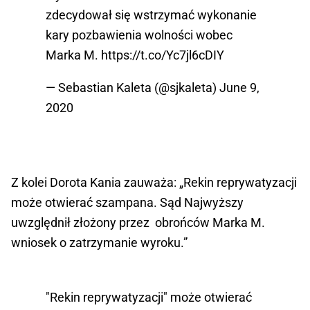
zdecydował się wstrzymać wykonanie
kary pozbawienia wolności wobec
Marka M.
https://t.co/Yc7jl6cDIY
— Sebastian Kaleta (@sjkaleta)
June 9,
2020
Z kolei Dorota Kania zauważa: „Rekin reprywatyzacji
może otwierać szampana. Sąd Najwyższy
uwzględnił złożony przez obrońców Marka M.
wniosek o zatrzymanie wyroku.”
"Rekin reprywatyzacji" może otwierać