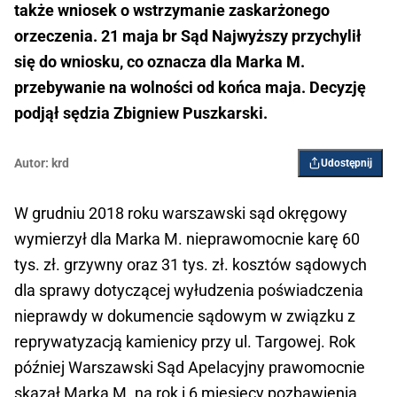
także wniosek o wstrzymanie zaskarżonego
orzeczenia. 21 maja br Sąd Najwyższy przychylił
się do wniosku, co oznacza dla Marka M.
przebywanie na wolności od końca maja. Decyzję
podjął sędzia Zbigniew Puszkarski.
Autor:
krd
Udostępnij
W grudniu 2018 roku warszawski sąd okręgowy
wymierzył dla Marka M. nieprawomocnie karę 60
tys. zł. grzywny oraz 31 tys. zł. kosztów sądowych
dla sprawy dotyczącej wyłudzenia poświadczenia
nieprawdy w dokumencie sądowym w związku z
reprywatyzacją kamienicy przy ul. Targowej. Rok
później Warszawski Sąd Apelacyjny prawomocnie
skazał Marka M. na rok i 6 miesięcy pozbawienia