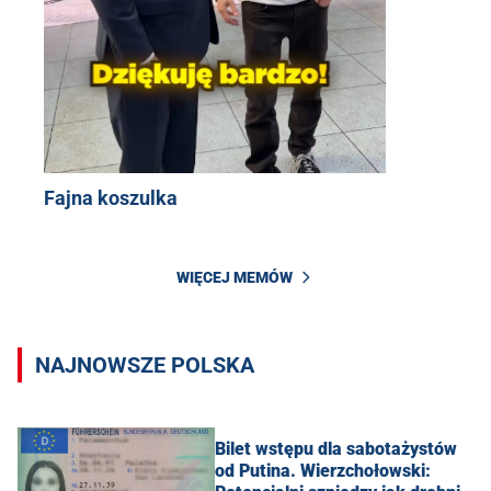
Fajna koszulka
WIĘCEJ MEMÓW
NAJNOWSZE POLSKA
Bilet wstępu dla sabotażystów
od Putina. Wierzchołowski: