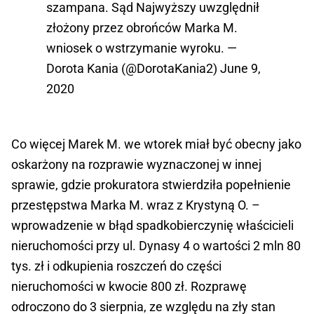
szampana. Sąd Najwyższy uwzględnił
złożony przez obrońców Marka M.
wniosek o wstrzymanie wyroku. —
Dorota Kania (@DorotaKania2)
June 9,
2020
Co więcej Marek M. we wtorek miał być obecny jako
oskarżony na rozprawie wyznaczonej w innej
sprawie, gdzie prokuratora stwierdziła popełnienie
przestępstwa Marka M. wraz z Krystyną O. –
wprowadzenie w błąd spadkobierczynię właścicieli
nieruchomości przy ul. Dynasy 4 o wartości 2 mln 80
tys. zł i odkupienia roszczeń do części
nieruchomości w kwocie 800 zł. Rozprawę
odroczono do 3 sierpnia, ze względu na zły stan