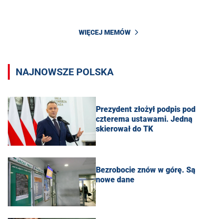
WIĘCEJ MEMÓW
NAJNOWSZE POLSKA
Prezydent złożył podpis pod
czterema ustawami. Jedną
skierował do TK
Bezrobocie znów w górę. Są
nowe dane