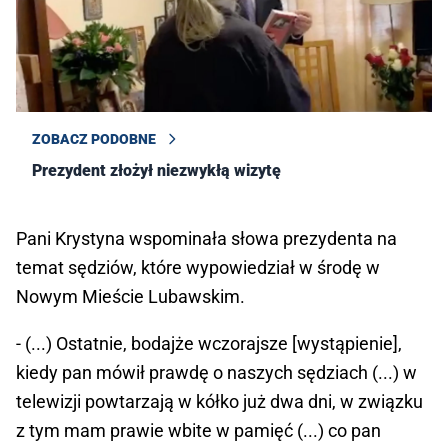
ZOBACZ PODOBNE
Prezydent złożył niezwykłą wizytę
Pani Krystyna wspominała słowa prezydenta na
temat sędziów, które wypowiedział w środę w
Nowym Mieście Lubawskim.
- (...) Ostatnie, bodajże wczorajsze [wystąpienie],
kiedy pan mówił prawdę o naszych sędziach (...) w
telewizji powtarzają w kółko już dwa dni, w związku
z tym mam prawie wbite w pamięć (...) co pan