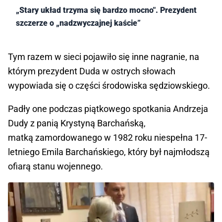
„Stary układ trzyma się bardzo mocno". Prezydent
szczerze o „nadzwyczajnej kaście”
Tym razem w sieci pojawiło się inne nagranie, na
którym prezydent Duda w ostrych słowach
wypowiada się o części środowiska sędziowskiego.
Padły one podczas piątkowego spotkania Andrzeja
Dudy z panią Krystyną Barchańską,
matką zamordowanego w 1982 roku niespełna 17-
letniego Emila Barchańskiego, który był najmłodszą
ofiarą stanu wojennego.