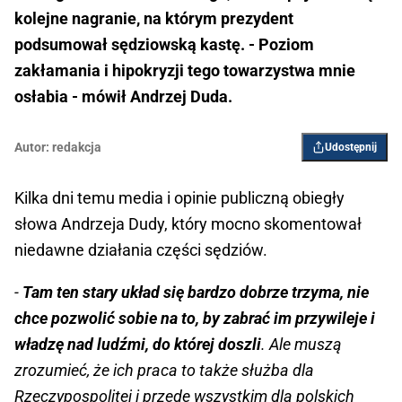
kolejne nagranie, na którym prezydent
podsumował sędziowską kastę. - Poziom
zakłamania i hipokryzji tego towarzystwa mnie
osłabia - mówił Andrzej Duda.
Autor:
redakcja
Udostępnij
Kilka dni temu media i opinie publiczną obiegły
słowa Andrzeja Dudy, który mocno skomentował
niedawne działania części sędziów.
-
Tam ten stary układ się bardzo dobrze trzyma, nie
chce pozwolić sobie na to, by zabrać im przywileje i
władzę nad ludźmi, do której doszli
. Ale muszą
zrozumieć, że ich praca to także służba dla
Rzeczypospolitej i przede wszystkim dla polskich