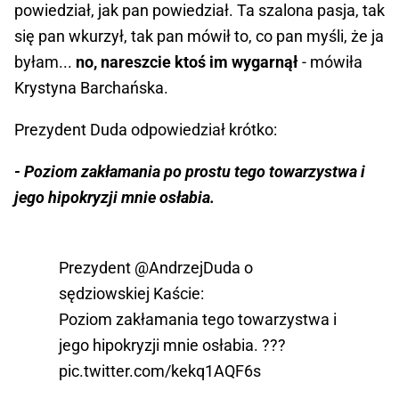
powiedział, jak pan powiedział. Ta szalona pasja, tak
się pan wkurzył, tak pan mówił to, co pan myśli, że ja
byłam...
no, nareszcie ktoś im wygarnął
- mówiła
Krystyna Barchańska.
Prezydent Duda odpowiedział krótko:
- Poziom zakłamania po prostu tego towarzystwa i
jego hipokryzji mnie osłabia.
Prezydent
@AndrzejDuda
o
sędziowskiej Kaście:
Poziom zakłamania tego towarzystwa i
jego hipokryzji mnie osłabia. ???
pic.twitter.com/kekq1AQF6s