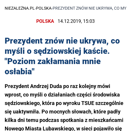
NIEZALEŻNA.PL
›
POLSKA
›
PREZYDENT ZNÓW NIE UKRYWA, CO MYŚLI
POLSKA
14.12.2019, 15:03
Prezydent znów nie ukrywa, co
myśli o sędziowskiej kaście.
"Poziom zakłamania mnie
osłabia"
Prezydent Andrzej Duda po raz kolejny mówi
wprost, co myśli o działaniach części środowiska
sędziowskiego, która po wyroku TSUE szczególnie
się uaktywniła. Po mocnych słowach, które padły
kilka dni temu podczas spotkania z mieszkańcami
Nowego Miasta Lubawskiego, w sieci pojawiło się