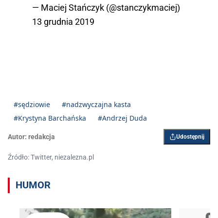
— Maciej Stańczyk (@stanczykmaciej)
13 grudnia 2019
#sędziowie
#nadzwyczajna kasta
#Krystyna Barchańska
#Andrzej Duda
Autor:
redakcja
Udostępnij
Źródło: Twitter, niezalezna.pl
HUMOR