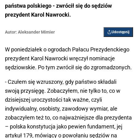
państwa polskiego - zwrócił się do sędziów
prezydent Karol Nawrocki.
Autor:
Aleksander Mimier
Udostępnij
W poniedziałek o ogrodach Pałacu Prezydenckiego
prezydent Karol Nawrocki wręczył nominacje
sędziowskie. Po tym zwrócił się do zgromadzonych.
- Czułem się wzruszony, gdy państwo składali
swoją przysięgę. Zobaczyłem, nie tylko to, co w
dzisiejszej uroczystości tak ważne, czyli
indywidualny, osobisty, zawodowy wymiar, ale
zobaczyłem też to, co najważniejsze dla prezydenta
– polska konstytucja jako pewien fundament, jej
artykuł 179, mówiący o powołaniu sędziów na