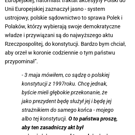
Europejskiej, natomiast traktat akcesyjny Polski do
Unii Europejskiej zaznaczył jasno - system
ustrojowy, polskie sądownictwo to sprawa Polek i
Polaków, którzy wybierają swoje demokratyczne
władze i przywiązani są do najwyższego aktu
Rzeczpospolitej, do konstytucji. Bardzo bym chciał,
aby orzeł w koronie codziennie o tym państwu
przypominał”.
- 3 maja mówiłem, co sądzę o polskiej
konstytucji z 1997roku. Chcę jednak,
byście mieli głębokie przekonanie, że
jako prezydent będę służył jej i będę jej
strażnikiem do samego końca - mojego
albo tej konstytucji.
O to państwa proszę,
aby ten zasadniczy akt był