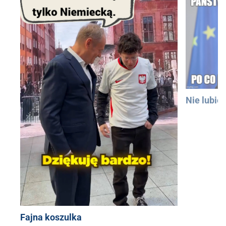
Nie lubię
Fajna koszulka