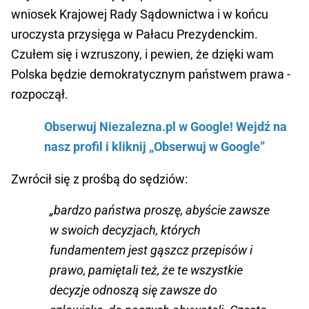
wniosek Krajowej Rady Sądownictwa i w końcu
uroczysta przysięga w Pałacu Prezydenckim.
Czułem się i wzruszony, i pewien, że dzięki wam
Polska będzie demokratycznym państwem prawa -
rozpoczął.
Obserwuj Niezalezna.pl w Google! Wejdź na
nasz profil i kliknij „Obserwuj w Google”
Zwrócił się z prośbą do sędziów:
„bardzo państwa proszę, abyście zawsze
w swoich decyzjach, których
fundamentem jest gąszcz przepisów i
prawo, pamiętali też, że te wszystkie
decyzje odnoszą się zawsze do