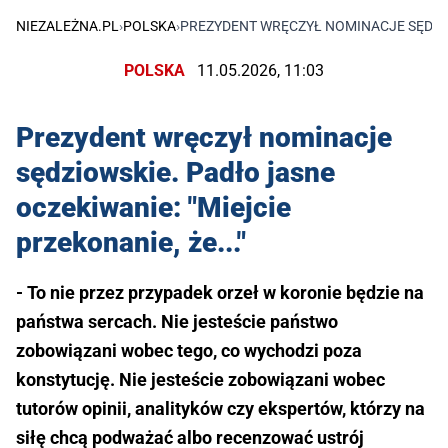
NIEZALEŻNA.PL
›
POLSKA
›
PREZYDENT WRĘCZYŁ NOMINACJE SĘDZIOW
POLSKA
11.05.2026, 11:03
Prezydent wręczył nominacje
sędziowskie. Padło jasne
oczekiwanie: "Miejcie
przekonanie, że..."
- To nie przez przypadek orzeł w koronie będzie na
państwa sercach. Nie jesteście państwo
zobowiązani wobec tego, co wychodzi poza
konstytucję. Nie jesteście zobowiązani wobec
tutorów opinii, analityków czy ekspertów, którzy na
siłę chcą podważać albo recenzować ustrój