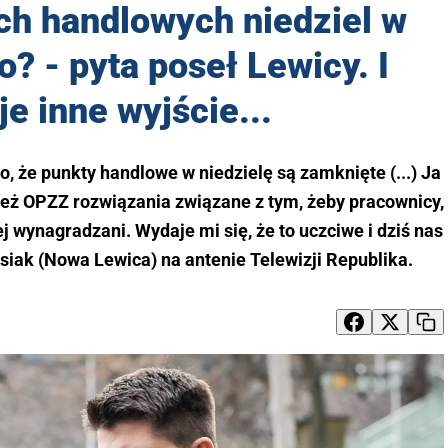
ch handlowych niedziel w
o? - pyta poseł Lewicy. I
e inne wyjście...
o, że punkty handlowe w niedzielę są zamknięte (...) Ja
też OPZZ rozwiązania związane z tym, żeby pracownicy,
ej wynagradzani. Wydaje mi się, że to uczciwe i dziś nas
siak (Nowa Lewica) na antenie Telewizji Republika.