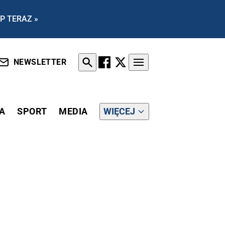
P TERAZ »
NEWSLETTER
A
SPORT
MEDIA
WIĘCEJ
 WSKAZUJE INNE WYJŚCIE...