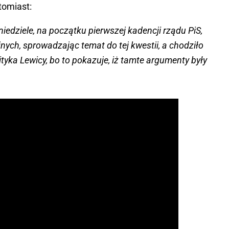
tomiast:
edziele, na początku pierwszej kadencji rządu PiS,
jnych, sprowadzając temat do tej kwestii, a chodziło
lityka Lewicy, bo to pokazuje, iż tamte argumenty były