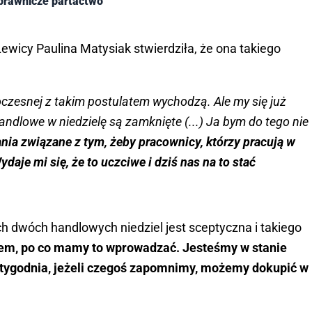
 prawnicze partactwo
ewicy Paulina Matysiak stwierdziła, że ona takiego
woczesnej z takim postulatem wychodzą. Ale my się już
andlowe w niedzielę są zamknięte (...) Ja bym do tego nie
ia związane z tym, żeby pracownicy, którzy pracują w
daje mi się, że to uczciwe i dziś nas na to stać
h dwóch handlowych niedziel jest sceptyczna i takiego
iem, po co mamy to wprowadzać. Jesteśmy w stanie
i tygodnia, jeżeli czegoś zapomnimy, możemy dokupić w