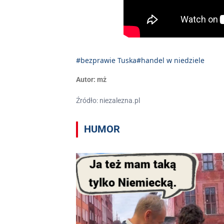
#bezprawie Tuska
#handel w niedziele
Autor:
mż
Źródło: niezalezna.pl
HUMOR