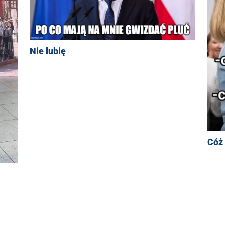
Nie lubię
Cóż