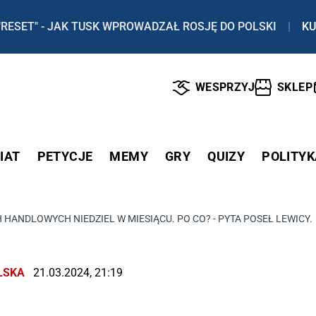
"RESET" - JAK TUSK WPROWADZAŁ ROSJĘ DO POLSKI
|
KU
WESPRZYJ
SKLEP
IAT
PETYCJE
MEMY
GRY
QUIZY
POLITYK
HANDLOWYCH NIEDZIEL W MIESIĄCU. PO CO? - PYTA POSEŁ LEWICY. I
LSKA
21.03.2024, 21:19