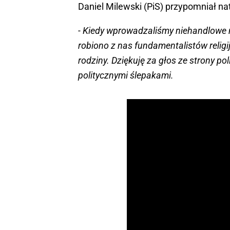
Daniel Milewski (PiS) przypomniał na
- Kiedy wprowadzaliśmy niehandlowe ni
robiono z nas fundamentalistów religi
rodziny. Dziękuję za głos ze strony po
politycznymi ślepakami.