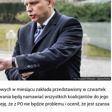
Fot. Krzysztof Sitkowski - Gazeta Polska
owych w miesiącu zakłada przedstawiony w czwartek
owania będą namawiać wszystkich koalicjantów do jego
eję, że z PO nie będzie problemu i ocenił, że jest szansa