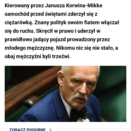
Kierowany przez Janusza Korwina-Mikke
samochód przed świętami zderzył się z
ciężarówką. Znany polityk swoim fiatem włączał
się do ruchu. Skręcił w prawo i uderzył w
prawidłowo jadący pojazd prowadzony przez
młodego mężczyznę. Nikomu nic się nie stało, a
obaj mężczyźni byli trzeźwi.
ZOBACZ PODOBNE