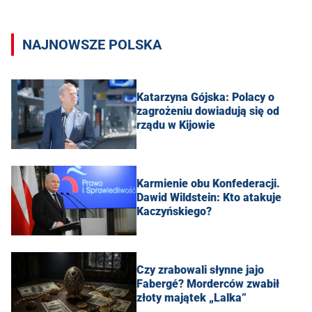
NAJNOWSZE POLSKA
Katarzyna Gójska: Polacy o
zagrożeniu dowiadują się od
rządu w Kijowie
Karmienie obu Konfederacji.
Dawid Wildstein: Kto atakuje
Kaczyńskiego?
Czy zrabowali słynne jajo
Fabergé? Morderców zwabił
złoty majątek „Lalka”