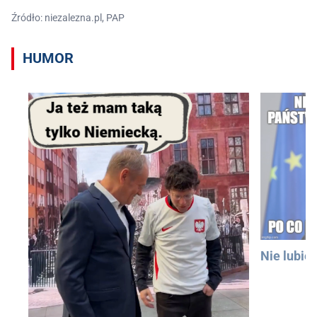
Źródło: niezalezna.pl, PAP
HUMOR
Nie lubię