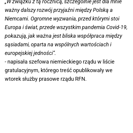
„W związku z tą rocznicą, szczególnie jest dla mnie
ważny dalszy rozwój przyjaźni między Polską a
Niemcami. Ogromne wyzwania, przed którymi stoi
Europa i świat, przede wszystkim pandemia Covid-19,
pokazują, jak ważna jest bliska współpraca między
sąsiadami, oparta na wspólnych wartościach i
europejskiej jedności”.
- napisała szefowa niemieckiego rządu w liście
gratulacyjnym, którego treść opublikowały we
wtorek służby prasowe rządu RFN.