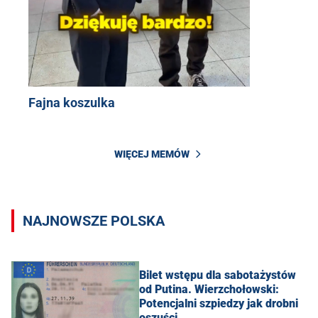
Fajna koszulka
WIĘCEJ MEMÓW
NAJNOWSZE POLSKA
Bilet wstępu dla sabotażystów
od Putina. Wierzchołowski:
Potencjalni szpiedzy jak drobni
oszuści