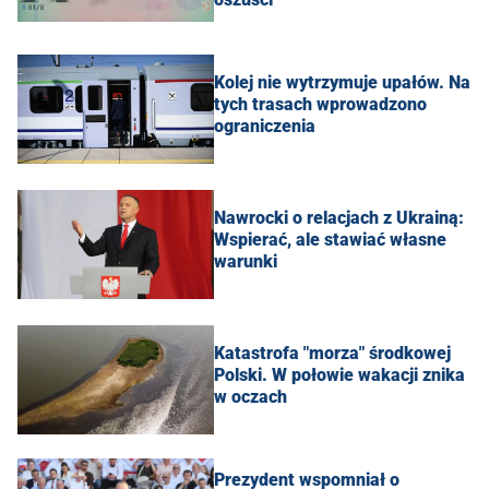
Kolej nie wytrzymuje upałów. Na
tych trasach wprowadzono
ograniczenia
Nawrocki o relacjach z Ukrainą:
Wspierać, ale stawiać własne
warunki
Katastrofa "morza" środkowej
Polski. W połowie wakacji znika
w oczach
Prezydent wspomniał o