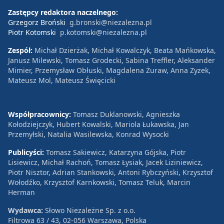
Zastępcy redaktora naczelnego:
Grzegorz Broński
g.bronski@niezalezna.pl
Piotr Kotomski
p.kotomski@niezalezna.pl
Zespół:
Michał Dzierżak, Michał Kowalczyk, Beata Mańkowska,
Janusz Milewski, Tomasz Grodecki, Sabina Treffler, Aleksander
Mimier, Przemysław Obłuski, Magdalena Żuraw, Anna Zyzek,
Mateusz Mol, Mateusz Święcicki
Współpracownicy:
Tomasz Duklanowski, Agnieszka
Kołodziejczyk, Hubert Kowalski, Mariola Łukawska, Jan
Przemyłski, Natalia Wasilewska, Konrad Wysocki
Publicyści:
Tomasz Sakiewicz, Katarzyna Gójska, Piotr
Lisiewicz, Michał Rachoń, Tomasz Łysiak, Jacek Liziniewicz,
Piotr Nisztor, Adrian Stankowski, Antoni Rybczyński, Krzysztof
Wołodźko, Krzysztof Karnkowski, Tomasz Teluk, Marcin
Herman
Wydawca:
Słowo Niezależne Sp. z o.o.
Filtrowa 63 / 43, 02-056 Warszawa, Polska