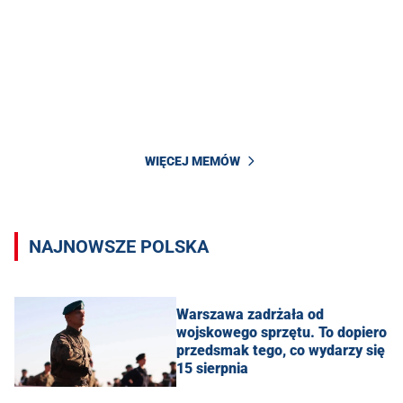
WIĘCEJ MEMÓW
NAJNOWSZE POLSKA
Warszawa zadrżała od
wojskowego sprzętu. To dopiero
przedsmak tego, co wydarzy się
15 sierpnia