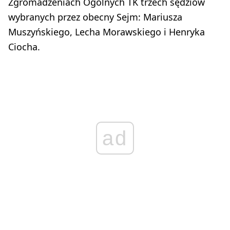
Zgromadzeniach Ogólnych TK trzech sędziów
wybranych przez obecny Sejm: Mariusza
Muszyńskiego, Lecha Morawskiego i Henryka
Ciocha.
ad