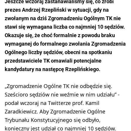
Jeszcze wczoraj zastanawialiśmy się, co zrobi
prezes Andrzej Rzepliński w sytuacji, gdy na
zwołanym na dziś Zgromadzeniu Ogólnym TK nie
stawi się wymagana liczba co najmniej 10 sędziów.
Okazuje się, że choć formalnie z powodu braku
wymaganej do formalnego zwołania Zgromadzenia
Ogólnego liczby sędziów, obecni na spotkaniu
przedstawiciele TK omawiali potencjalne
kandydatury na następcę Rzeplińskiego.
„Zgromadzenie Ogólne TK nie odbędzie się.
Sześcioro sędziów nie weźmie w nim udziału” -
podał wczoraj na Twitterze prof. Kamil
Zaradkiewicz. Aby Zgromadzenie Ogólne
Trybunału Konstytucyjnego się odbyło,
konieczny jest udział co najmniej 10 sędziów.