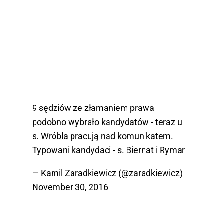
9 sędziów ze złamaniem prawa
podobno wybrało kandydatów - teraz u
s. Wróbla pracują nad komunikatem.
Typowani kandydaci - s. Biernat i Rymar
— Kamil Zaradkiewicz (@zaradkiewicz)
November 30, 2016