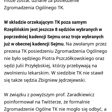
może zostać uznane za posiedzenie
Zgromadzenia Ogólnego TK.
W składzie orzekającym TK poza samym
Rzeplińskim jest jeszcze 8 sędziów wybranych w
poprzedniej kadencji Sejmu oraz troje wybranych
Na zwołanym przez
już w obecnej kadencji Sejmu.
prezesa TK posiedzeniu Zgromadzenia Ogólnego
nie było sędziego Piotra Pszczółkowskiego oraz
sędzi Julii Przyłębskiej, którzy przebywają na
zwolnieniu lekarskim. W siedzibie TK nie stawił
się także sędzia Zbigniew Jędrzejewski.
W związku z powyższym prof. Zaradkiewicz
poinformował na Twitterze, że formalnie
Zgromadzenie Ogólne TK nie mogło się odbyć, a