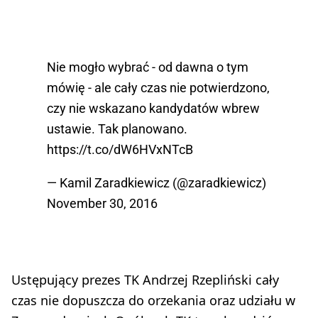
Nie mogło wybrać - od dawna o tym
mówię - ale cały czas nie potwierdzono,
czy nie wskazano kandydatów wbrew
ustawie. Tak planowano.
https://t.co/dW6HVxNTcB
— Kamil Zaradkiewicz (@zaradkiewicz)
November 30, 2016
Ustępujący prezes TK Andrzej Rzepliński cały
czas nie dopuszcza do orzekania oraz udziału w