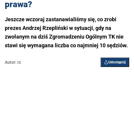
prawa?
Jeszcze wczoraj zastanawialiśmy się, co zrobi
prezes Andrzej Rzepliński w sytuacji, gdy na
zwołanym na dziś Zgromadzeniu Ogólnym TK nie
stawi się wymagana liczba co najmniej 10 sędziów.
Autor:
rz
Udostępnij