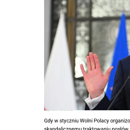
Szymon Hołownia
Gdy w styczniu Wolni Polacy organiz
skandalicznemu traktowaniu posłów 