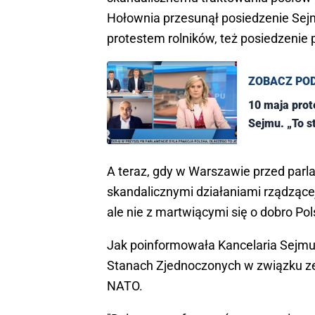
Hołownia przesunął posiedzenie Sejm
protestem rolników, też posiedzenie 
ZOBACZ PO
10 maja prot
Sejmu. „To st
A teraz, gdy w Warszawie przed parl
skandalicznymi działaniami rządzącej
ale nie z martwiącymi się o dobro Po
Jak poinformowała Kancelaria Sejmu,
Stanach Zjednoczonych w związku z
NATO.