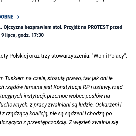
DOBNE
. Ojczyzna bezprawiem stoi. Przyjdź na PROTEST przed
9 lipca, godz. 17:30
y Polskiej oraz trzy stowarzyszenia: "Wolni Polacy";
 Tuskiem na czele, stosują prawo, tak jak oni je
ch rządów łamana jest Konstytucja RP i ustawy, rząd
ucyjnych instytucji, przemoc wobec posłów na
duchownych, z pracy zwalniani są ludzie. Oskarżeni i
 z rządzącą koalicją, nie są sądzeni i chodzą po
alczących z przestępczością. Z więzień zwalnia się