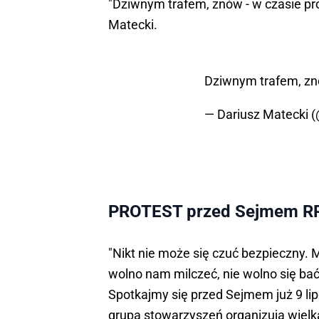
"Dziwnym trafem, znów - w czasie p
Matecki.
Dziwnym trafem, zn
— Dariusz Matecki 
PROTEST przed Sejmem RP -
"Nikt nie może się czuć bezpieczny.
wolno nam milczeć, nie wolno się ba
Spotkajmy się przed Sejmem już 9 lipc
grupą stowarzyszeń organizują wiel