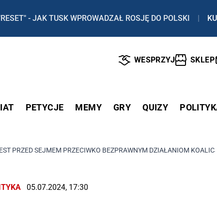
"RESET" - JAK TUSK WPROWADZAŁ ROSJĘ DO POLSKI
|
KU
WESPRZYJ
SKLEP
IAT
PETYCJE
MEMY
GRY
QUIZY
POLITYK
ST PRZED SEJMEM PRZECIWKO BEZPRAWNYM DZIAŁANIOM KOALICJI
ITYKA
05.07.2024, 17:30