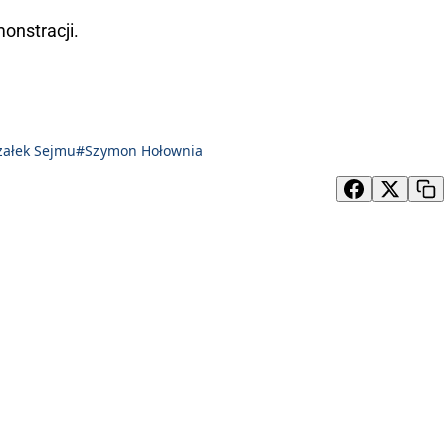
onstracji.
ałek Sejmu
#Szymon Hołownia